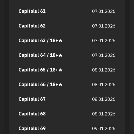
Capitolul 61
07.01.2026
Capitolul 62
07.01.2026
Capitolul 63 / 18+🔥
07.01.2026
Capitolul 64 / 18+🔥
07.01.2026
Capitolul 65 / 18+🔥
08.01.2026
Capitolul 66 / 18+🔥
08.01.2026
Capitolul 67
08.01.2026
Capitolul 68
08.01.2026
Capitolul 69
09.01.2026