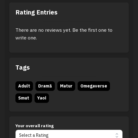
Rating Entries
There are no reviews yet. Be the first one to
write one.
Tags
Adult
Dramă
Matur
Omegaverse
Smut
Yaoi
Your overall rating