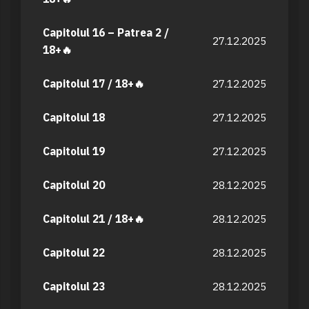
Capitolul 16 – Patrea 2 /
27.12.2025
18+🔥
Capitolul 17 / 18+🔥
27.12.2025
Capitolul 18
27.12.2025
Capitolul 19
27.12.2025
Capitolul 20
28.12.2025
Capitolul 21 / 18+🔥
28.12.2025
Capitolul 22
28.12.2025
Capitolul 23
28.12.2025