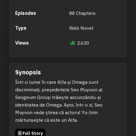
Episodes
88 Chapters
Type
Web Novel
Views
2,630
Synopsis
Într-o lume în care Alfa și Omega sunt
discriminați, președintele Seo Muyoon al
Seogeum Group trăiește ascunzându-și
identitatea de Omega. Apoi, într-o zi, Seo
Muyoon vede știrea că actorul Yu-Irim
mărturiseşte că este un Alfa.
Full Story