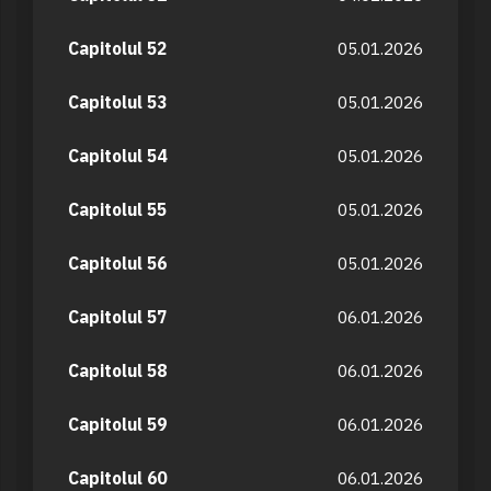
Capitolul 52
05.01.2026
Capitolul 53
05.01.2026
Capitolul 54
05.01.2026
Capitolul 55
05.01.2026
Capitolul 56
05.01.2026
Capitolul 57
06.01.2026
Capitolul 58
06.01.2026
Capitolul 59
06.01.2026
Capitolul 60
06.01.2026