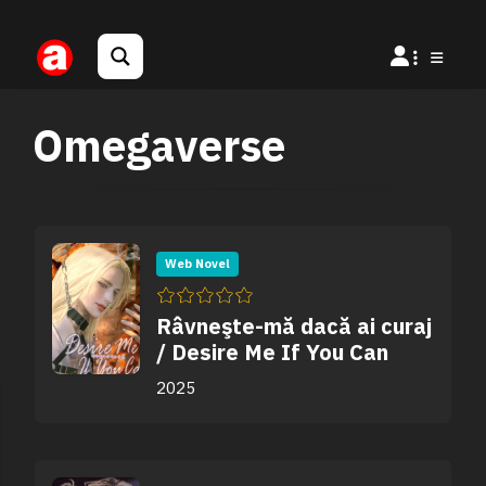
Omegaverse
Web Novel
Râvneşte-mă dacă ai curaj
/ Desire Me If You Can
2025