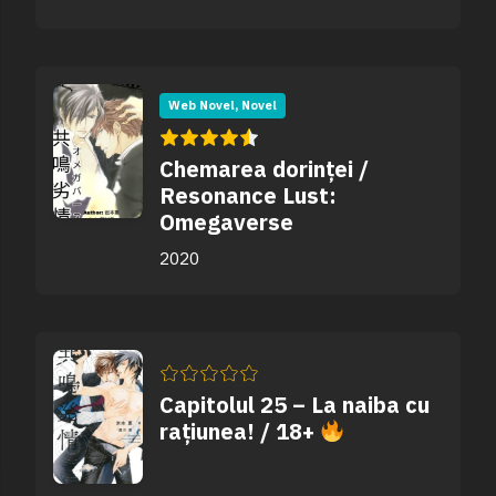
Web Novel, Novel
Chemarea dorinței /
Resonance Lust:
Omegaverse
2020
Capitolul 25 – La naiba cu
rațiunea! / 18+