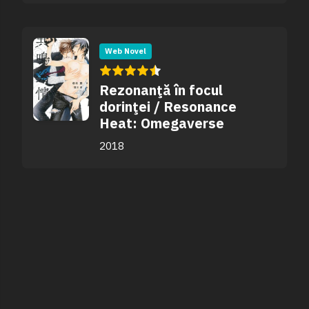
Web Novel
Rezonanţă în focul
dorinţei / Resonance
Heat: Omegaverse
2018