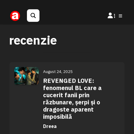
recenzie
August 24, 2025
REVENGED LOVE:
fenomenul BL care a
cucerit fanii prin
răzbunare, șerpi și o
dragoste aparent
imposibilă
Dreea