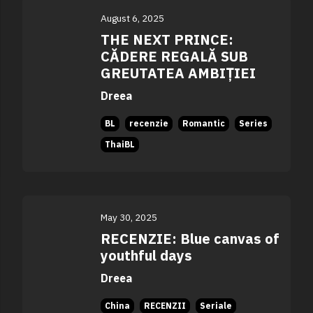
August 6, 2025
THE NEXT PRINCE:
CĂDERE REGALĂ SUB
GREUTATEA AMBIȚIEI
Dreea
BL
recenzie
Romantic
Series
ThaiBL
May 30, 2025
RECENZIE: Blue canvas of
youthful days
Dreea
China
RECENZII
Seriale