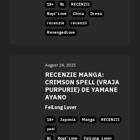
18+
BL
RECENZII
Boys' Love
China
Dreea
recenzie
recenzii
RevengedLove
August 24, 2025
RECENZIE MANGA:
CRIMSON SPELL (VRAJA
PURPURIE) DE YAMANE
AYANO
FeiLong Lover
18+
Japonia
Manga
RECENZII
yaoi
BL
Boys' Love
FeiLong_Lover