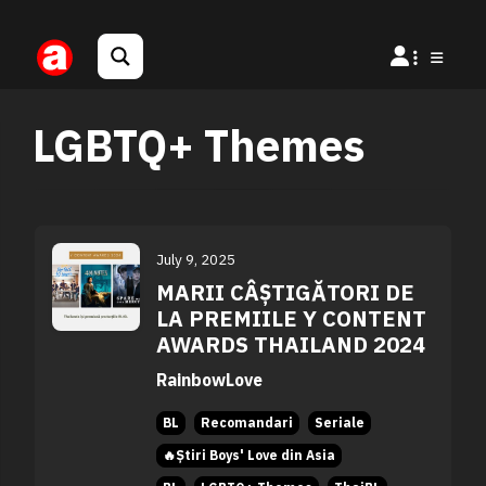
LGBTQ+ Themes
July 9, 2025
MARII CÂȘTIGĂTORI DE
LA PREMIILE Y CONTENT
AWARDS THAILAND 2024
RainbowLove
BL
Recomandari
Seriale
🔥Știri Boys' Love din Asia