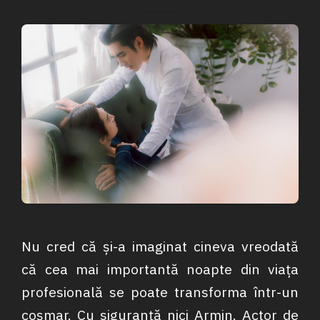
Nu cred că și-a imaginat cineva vreodată
că cea mai importantă noapte din viața
profesională se poate transforma într-un
coșmar. Cu siguranță nici Armin. Actor de