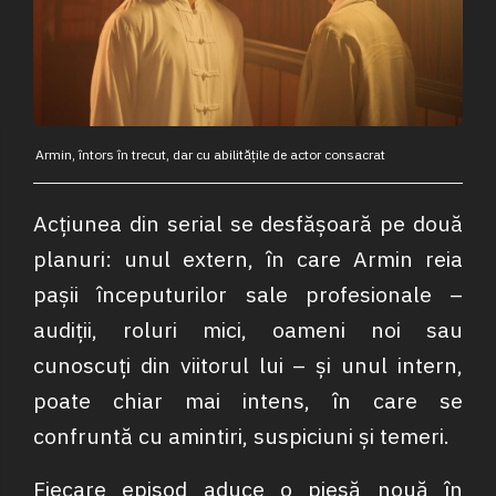
Armin, întors în trecut, dar cu abilitățile de actor consacrat
Acțiunea din serial se desfășoară pe două
planuri: unul extern, în care Armin reia
pașii începuturilor sale profesionale –
audiții, roluri mici, oameni noi sau
cunoscuți din viitorul lui – și unul intern,
poate chiar mai intens, în care se
confruntă cu amintiri, suspiciuni și temeri.
Fiecare episod aduce o piesă nouă în