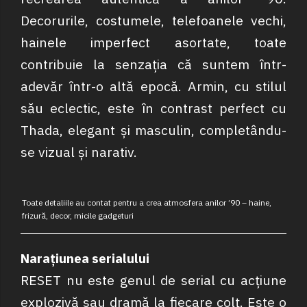
Decorurile, costumele, telefoanele vechi,
hainele imperfect asortate, toate
contribuie la senzația că suntem într-
adevăr într-o altă epocă. Armin, cu stilul
său eclectic, este în contrast perfect cu
Thada, elegant și masculin, completându-
se vizual și narativ.
Toate detaliile au contat pentru a crea atmosfera anilor ’90 – haine,
frizură, decor, micile gadgeturi
Narațiunea serialului
RESET nu este genul de serial cu acțiune
explozivă sau dramă la fiecare colț. Este o