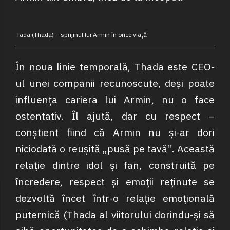
Tada (Thada) – sprijinul lui Armin în orice viață
În noua linie temporală, Thada este CEO-
ul unei companii recunoscute, deși poate
influența cariera lui Armin, nu o face
ostentativ. Îl ajută, dar cu respect –
conștient fiind că Armin nu și-ar dori
niciodată o reușită „pusă pe tavă”. Această
relație dintre idol și fan, construită pe
încredere, respect și emoții reținute se
dezvoltă încet într-o relație emoțională
puternică (Thada al viitorului dorindu-și să