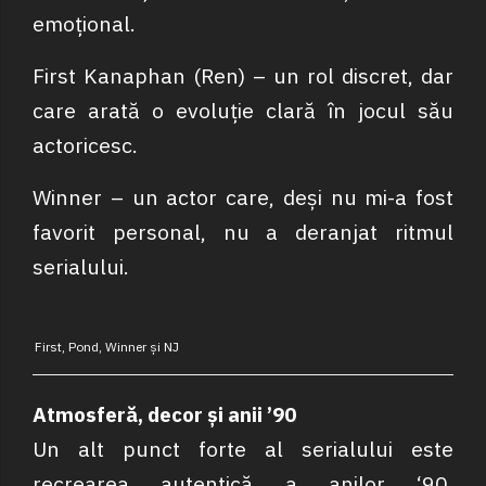
emoțional.
First Kanaphan (Ren) – un rol discret, dar
care arată o evoluție clară în jocul său
actoricesc.
Winner – un actor care, deși nu mi-a fost
favorit personal, nu a deranjat ritmul
serialului.
First, Pond, Winner și NJ
Atmosferă, decor și anii ’90
Un alt punct forte al serialului este
recrearea autentică a anilor ‘90.