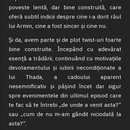
poveste lentă, dar bine construită, care
oferă subtil indicii despre cine i-a dorit răul
lui Armin, cine a fost sincer și cine nu.
Și da, avem parte și de plot twist-uri foarte
bine construite. Începând cu adevărat
esență a trădării, continuând cu motivațiile
devotamentului și iubirii necondiționate a
lui Thada, a cadoului aparent
nesemnificativ și pășind încet dar sigur
spre evenimentele din ultimul episod care
te fac să te întrebi „de unde a venit asta?”
sau „cum de nu m-am gândit niciodată la
asta?”.