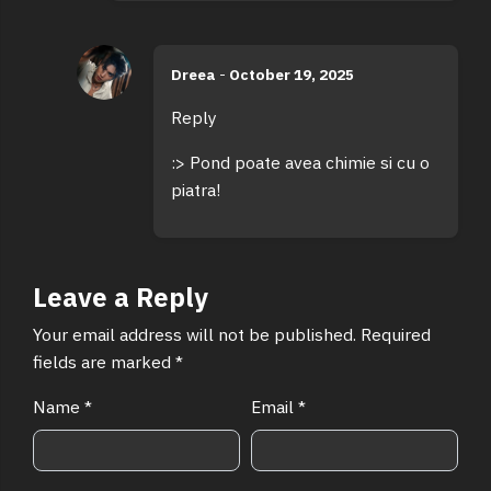
Dreea
-
October 19, 2025
Reply
:> Pond poate avea chimie si cu o
piatra!
Leave a Reply
Your email address will not be published.
Required
fields are marked
*
Name
*
Email
*