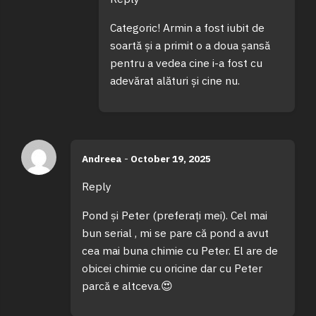
Categoric! Armin a fost iubit de
soartă și a primit o a doua șansă
pentru a vedea cine i-a fost cu
adevărat alături și cine nu.
Andreea
-
October 19, 2025
Reply
Pond și Peter (preferați mei). Cel mai
bun serial , mi se pare că pond a avut
cea mai buna chimie cu Peter. El are de
obicei chimie cu oricine dar cu Peter
parcă e altceva.😍