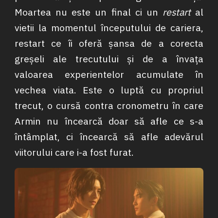
Moartea nu este un final ci un
restart
al
vietii la momentul începutului de cariera,
restart ce îi oferă șansa de a corecta
greșeli ale trecutului și de a învața
valoarea experientelor acumulate în
vechea viata. Este o luptă cu propriul
trecut, o cursă contra cronometru în care
Armin nu încearcă doar să afle ce s-a
întâmplat, ci încearcă să afle adevărul
viitorului care i-a fost furat.