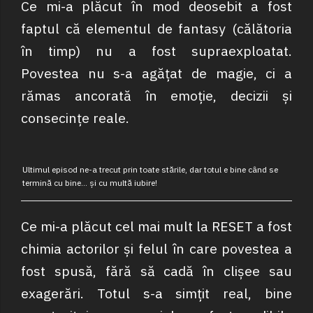
Ce mi-a plăcut în mod deosebit a fost
faptul că elementul de fantasy (călătoria
în timp) nu a fost supraexploatat.
Povestea nu s-a agățat de magie, ci a
rămas ancorată în emoție, decizii și
consecințe reale.
Ultimul episod ne-a trecut prin toate stările, dar totul e bine când se
termină cu bine… și cu multă iubire!
Ce mi-a plăcut cel mai mult la RESET a fost
chimia actorilor și felul în care povestea a
fost spusă, fără să cadă în clișee sau
exagerări. Totul s-a simțit real, bine