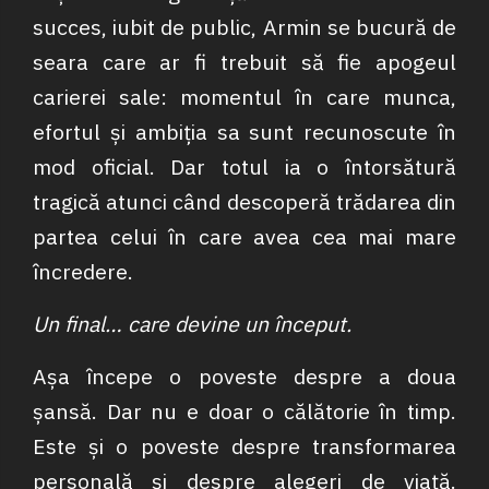
succes, iubit de public, Armin se bucură de
seara care ar fi trebuit să fie apogeul
carierei sale: momentul în care munca,
efortul și ambiția sa sunt recunoscute în
mod oficial. Dar totul ia o întorsătură
tragică atunci când descoperă trădarea din
partea celui în care avea cea mai mare
încredere.
Un final… care devine un început.
Așa începe o poveste despre a doua
șansă. Dar nu e doar o călătorie în timp.
Este și o poveste despre transformarea
personală și despre alegeri de viață.