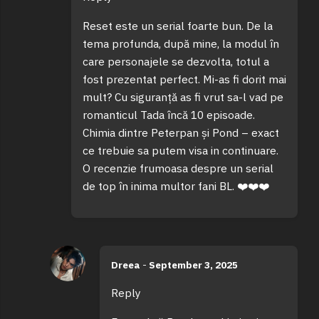
Reset este un serial foarte bun. De la
tema profunda, după mine, la modul în
care personajele se dezvolta, totul a
fost prezentat perfect. Mi-as fi dorit mai
mult? Cu siguranță as fi vrut sa-l vad pe
romanticul Tada încă 10 episoade.
Chimia dintre Peterpan și Pond – exact
ce trebuie sa putem visa in continuare.
O recenzie frumoasa despre un serial
de top în inima multor fani BL. ❤️❤️❤️
Dreea
-
September 3, 2025
Reply