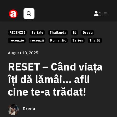
RECENZII
Seriale
Thailanda
BL
Dreea
recenzie
recenzii
Romantic
Series
ThaiBL
August 18, 2025
RESET – Când viața
îți dă lămâi… afli
cine te-a trădat!
Dreea