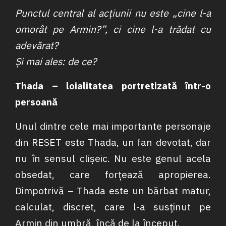
Punctul central al acțiunii nu este „cine l-a
omorât pe Armin?”, ci cine l-a trădat cu
adevărat?
Și mai ales: de ce?
Thada – loialitatea portretizată într-o
persoană
Unul dintre cele mai importante personaje
din RESET este Thada, un fan devotat, dar
nu în sensul clișeic. Nu este genul acela
obsedat, care forțează apropierea.
Dimpotrivă – Thada este un bărbat matur,
calculat, discret, care l-a susținut pe
Armin din umbră, încă de la început.