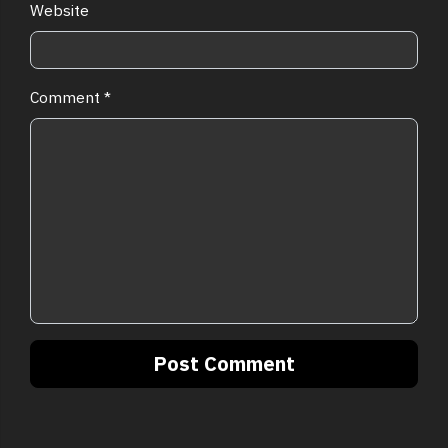
Website
Comment
*