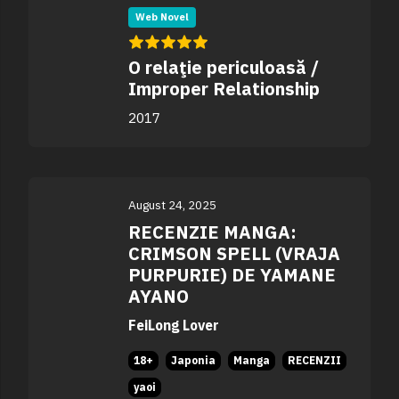
Web Novel
O relaţie periculoasă /
Improper Relationship
2017
August 24, 2025
RECENZIE MANGA:
CRIMSON SPELL (VRAJA
PURPURIE) DE YAMANE
AYANO
FeiLong Lover
18+
Japonia
Manga
RECENZII
yaoi