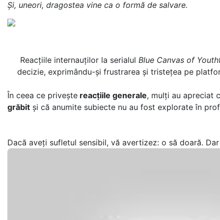
Și, uneori, dragostea vine ca o formă de salvare.
Reacțiile internauților la serialul
Blue Canvas of Youth
decizie, exprimându-și frustrarea și tristețea pe pla
În ceea ce privește
reacțiile generale
, mulți au apreciat 
grăbit
și că anumite subiecte nu au fost explorate în pro
Dacă aveți sufletul sensibil, vă avertizez: o să doară. Da