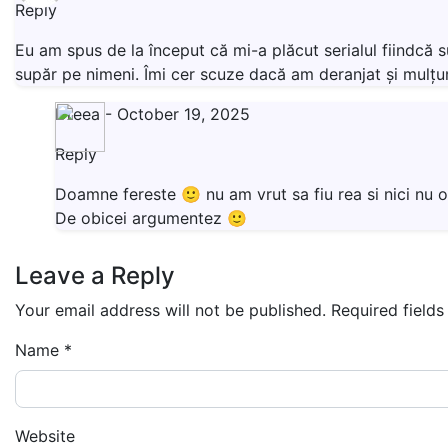
Reply
Eu am spus de la început că mi-a plăcut serialul fiindcă 
supăr pe nimeni. Îmi cer scuze dacă am deranjat și mulțum
Dreea
-
October 19, 2025
Reply
Doamne fereste 🙂 nu am vrut sa fiu rea si nici nu of
De obicei argumentez 🙂
Leave a Reply
Your email address will not be published.
Required field
Name
*
Website