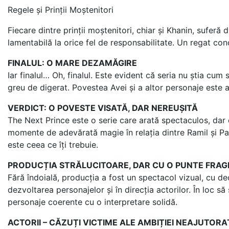
Regele și Prinții Moștenitori
Fiecare dintre prinții moștenitori, chiar și Khanin, sufer
lamentabilă la orice fel de responsabilitate. Un regat co
FINALUL: O MARE DEZAMĂGIRE
Iar finalul… Oh, finalul. Este evident că seria nu știa cum
greu de digerat. Povestea Avei și a altor personaje este 
VERDICT: O POVESTE VISATĂ, DAR NEREUȘITĂ
The Next Prince este o serie care arată spectaculos, dar 
momente de adevărată magie în relația dintre Ramil și Payt
este ceea ce îți trebuie.
PRODUCȚIA STRĂLUCITOARE, DAR CU O PUNTE FRAG
Fără îndoială, producția a fost un spectacol vizual, cu d
dezvoltarea personajelor și în direcția actorilor. În loc 
personaje coerente cu o interpretare solidă.
ACTORII – CĂZUȚI VICTIME ALE AMBIȚIEI NEAJUTORA