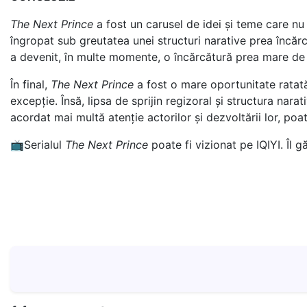
The Next Prince
a fost un carusel de idei și teme care nu
îngropat sub greutatea unei structuri narative prea încărca
a devenit, în multe momente, o încărcătură prea mare de s
În final,
The Next Prince
a fost o mare oportunitate ratată
excepție. Însă, lipsa de sprijin regizoral și structura n
acordat mai multă atenție actorilor și dezvoltării lor, p
📺Serialul
The Next Prince
poate fi vizionat pe IQIYI. Îl g