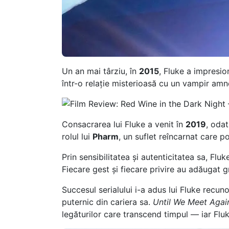
Un an mai târziu, în
2015
, Fluke a impresi
într-o relație misterioasă cu un vampir amn
Consacrarea lui Fluke a venit în
2019
, odat
rolul lui
Pharm
, un suflet reîncarnat care po
Prin sensibilitatea și autenticitatea sa, Flu
Fiecare gest și fiecare privire au adăugat 
Succesul serialului i-a adus lui Fluke recun
puternic din cariera sa.
Until We Meet Agai
legăturilor care transcend timpul — iar Flu