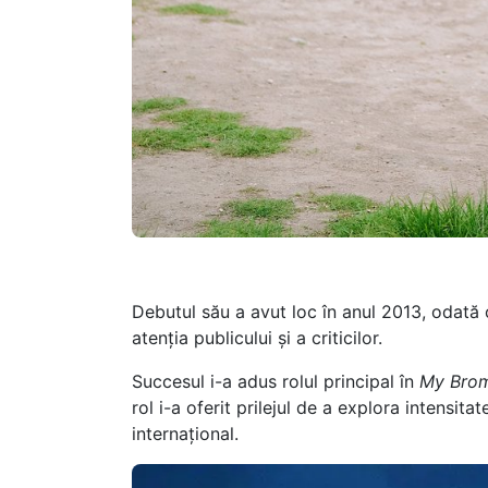
Debutul său a avut loc în anul 2013, odată 
atenția publicului și a criticilor.
Succesul i-a adus rolul principal în
My Bro
rol i-a oferit prilejul de a explora intensit
internațional.