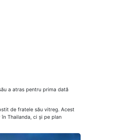
 său a atras pentru prima dată
ostit de fratele său vitreg. Acest
 în Thailanda, ci și pe plan