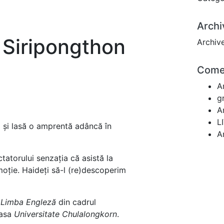
Archi
 Siripongthon
Archiv
Comen
A
g
A
L
l și lasă o amprentă adâncă în
A
ectatorului senzația că asistă la
 emoție. Haideți să-l (re)descoperim
 Limba Engleză
din cadrul
oasa
Universitate Chulalongkorn
.