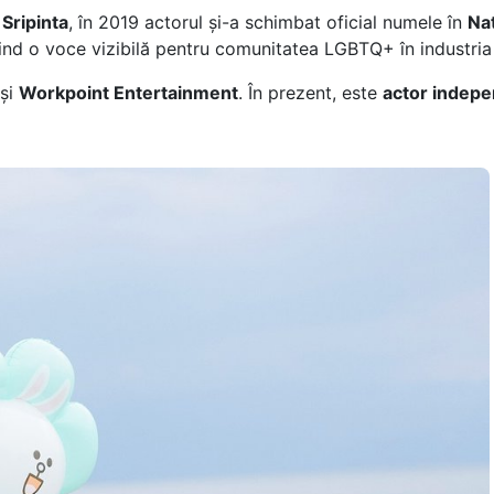
Sripinta
, în 2019 actorul și-a schimbat oficial numele în
Na
 fiind o voce vizibilă pentru comunitatea LGBTQ+ în industri
și
Workpoint Entertainment
. În prezent, este
actor indep