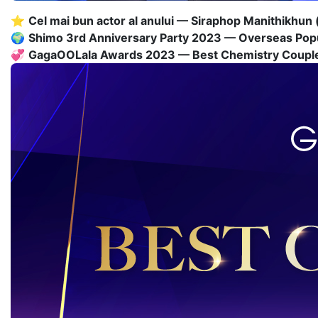
⭐
Cel mai bun actor al anului — Siraphop Manithikhun 
🌍
Shimo 3rd Anniversary Party 2023 — Overseas Popul
💞
GagaOOLala Awards 2023 — Best Chemistry Coupl