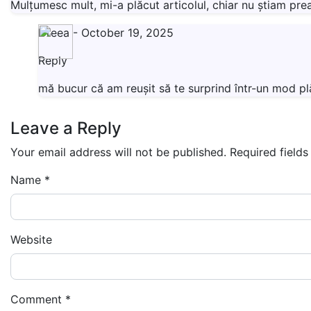
Mulțumesc mult, mi-a plăcut articolul, chiar nu știam prea
Dreea
-
October 19, 2025
Reply
mă bucur că am reușit să te surprind într-un mod pl
Leave a Reply
Your email address will not be published.
Required field
Name
*
Website
Comment
*