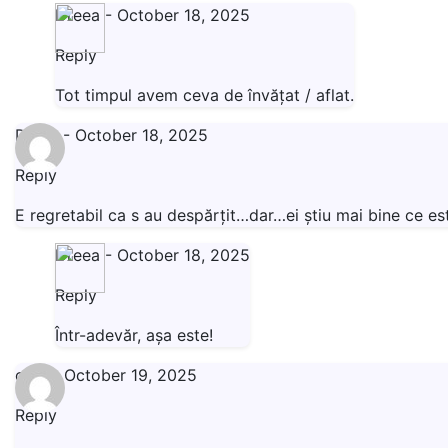
Dreea
-
October 18, 2025
Reply
Tot timpul avem ceva de învățat / aflat.
Diana
-
October 18, 2025
Reply
E regretabil ca s au despărțit…dar…ei știu mai bine ce es
Dreea
-
October 18, 2025
Reply
Într-adevăr, așa este!
cam
-
October 19, 2025
Reply