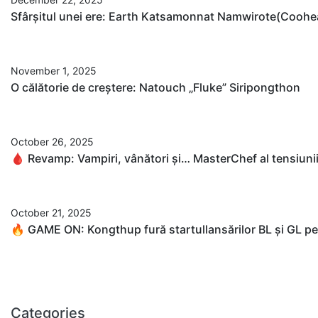
Sfârșitul unei ere: Earth Katsamonnat Namwirote(Coohear
November 1, 2025
O călătorie de creștere: Natouch „Fluke” Siripongthon
October 26, 2025
🩸 Revamp: Vampiri, vânători și… MasterChef al tensiuni
October 21, 2025
🔥 GAME ON: Kongthup fură startullansărilor BL și GL p
Categories