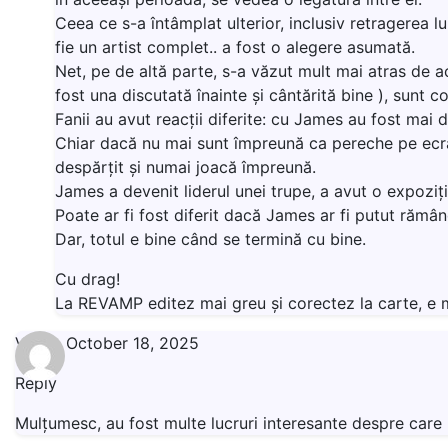
Ceea ce s-a întâmplat ulterior, inclusiv retragerea 
fie un artist complet.. a fost o alegere asumată.
Net, pe de altă parte, s-a văzut mult mai atras de ac
fost una discutată înainte și cântărită bine ), sunt c
Fanii au avut reacții diferite: cu James au fost mai 
Chiar dacă nu mai sunt împreună ca pereche pe ecran
despărțit și numai joacă împreună.
James a devenit liderul unei trupe, a avut o expoziți
Poate ar fi fost diferit dacă James ar fi putut rămâne
Dar, totul e bine când se termină cu bine.
Cu drag!
La REVAMP editez mai greu și corectez la carte, e 
Vera
-
October 18, 2025
Reply
Mulțumesc, au fost multe lucruri interesante despre care n