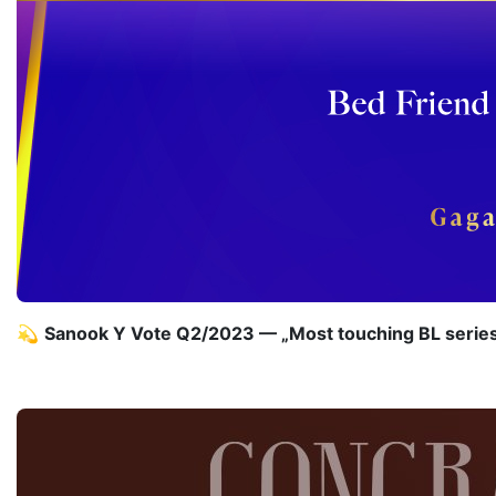
💫
Sanook Y Vote Q2/2023 — „Most touching BL serie