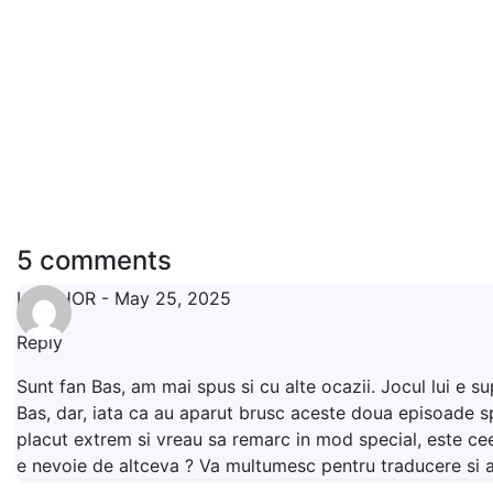
5 comments
LIVISHOR
-
May 25, 2025
Reply
Sunt fan Bas, am mai spus si cu alte ocazii. Jocul lui e s
Bas, dar, iata ca au aparut brusc aceste doua episoade sp
placut extrem si vreau sa remarc in mod special, este ceea
e nevoie de altceva ? Va multumesc pentru traducere si a