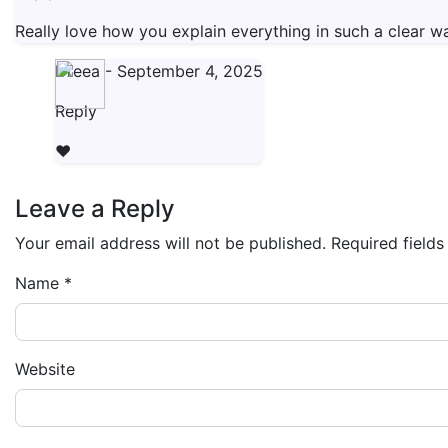
Really love how you explain everything in such a clear w
Dreea
-
September 4, 2025
Reply
❤️
Leave a Reply
Your email address will not be published.
Required field
Name
*
Website