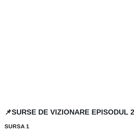
📌SURSE DE VIZIONARE EPISODUL 
SURSA 1