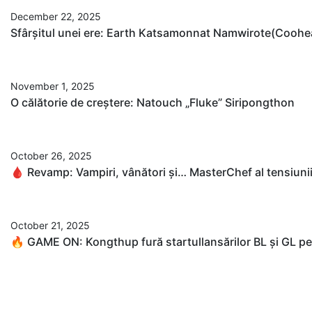
December 22, 2025
Sfârșitul unei ere: Earth Katsamonnat Namwirote(Coohear
November 1, 2025
O călătorie de creștere: Natouch „Fluke” Siripongthon
October 26, 2025
🩸 Revamp: Vampiri, vânători și… MasterChef al tensiuni
October 21, 2025
🔥 GAME ON: Kongthup fură startullansărilor BL și GL p