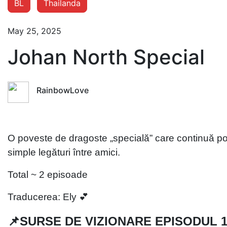
BL
Thailanda
May 25, 2025
Johan North Special
RainbowLove
O poveste de dragoste „specială” care continuă pov
simple legături între amici.
Total ~ 2 episoade
Traducerea: Ely 💕
📌SURSE DE VIZIONARE EPISODUL 