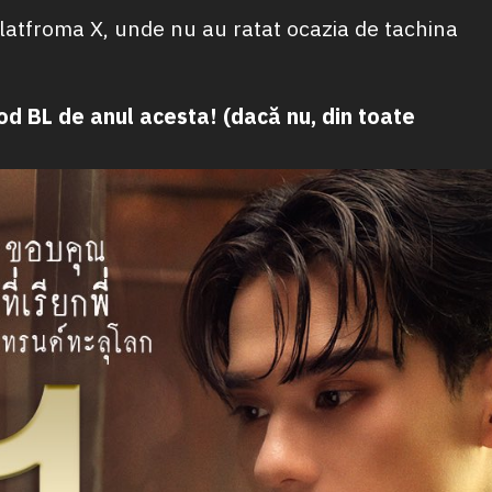
platfroma X, unde nu au ratat ocazia de tachina
od BL de anul acesta! (dacă nu, din toate