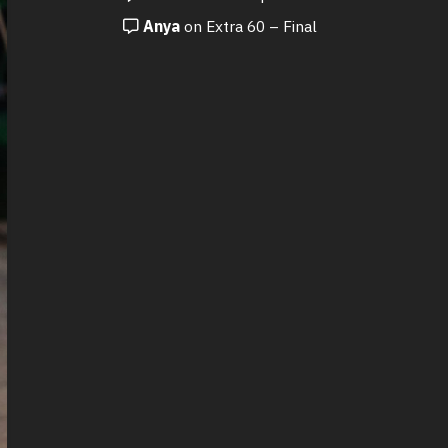
Anya
on
Extra 60 – Final