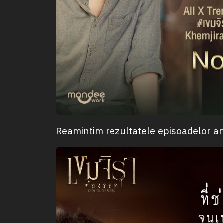
Reamintim rezultatele episoadelor an