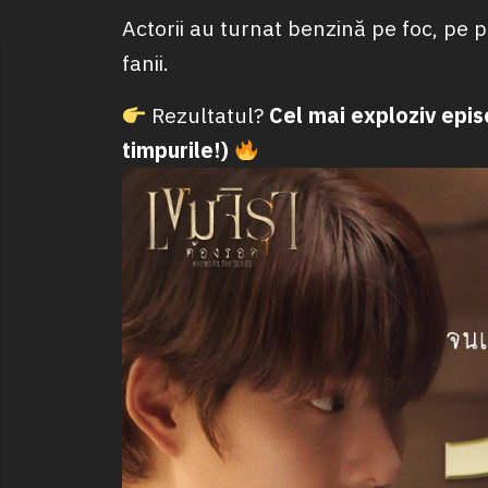
Actorii au turnat benzină pe foc, pe 
fanii.
Rezultatul?
Cel mai exploziv epis
timpurile!)