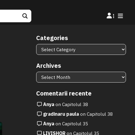
Categories
Categories
Archives
Archives
Comentarii recente
Anya
on
Capitolul 38
gradinaru paula
on
Capitolul 38
Anya
on
Capitolul 35
LIVISHOR
on
Capitolul 35