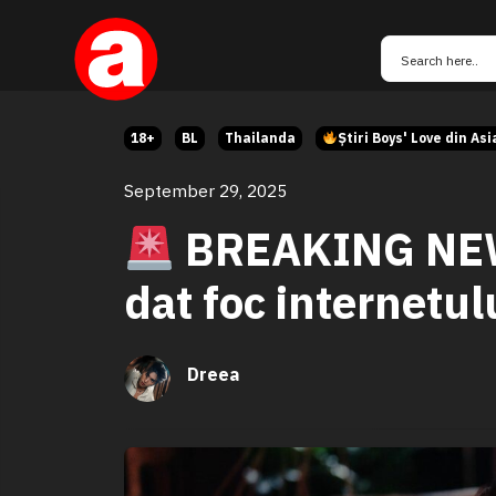
18+
BL
Thailanda
Știri Boys' Love din Asi
September 29, 2025
BREAKING N
dat foc internetul
Dreea