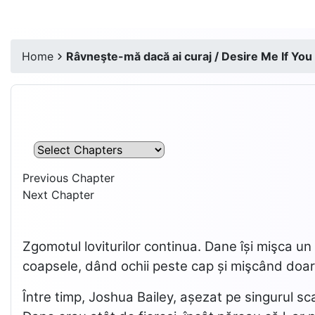
Home
Râvneşte-mă dacă ai curaj / Desire Me If You
Previous Chapter
Next Chapter
Zgomotul loviturilor continua. Dane își mişca un 
coapsele, dând ochii peste cap și mişcând doar p
Între timp, Joshua Bailey, așezat pe singurul sca