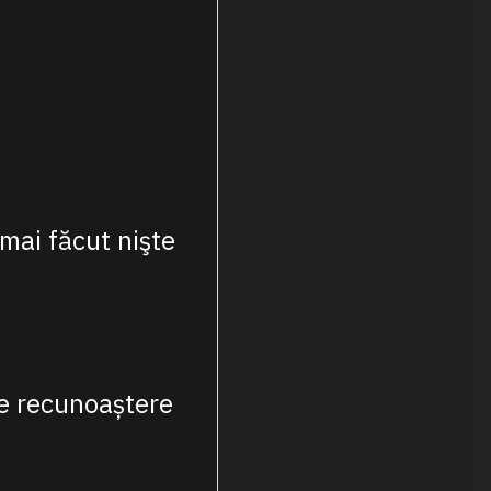
mai făcut nişte
de recunoaștere