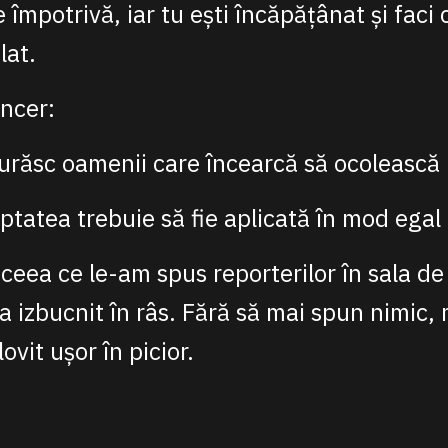
împotrivă, iar tu ești încăpățânat și faci c
lat.
ncer:
 urăsc oamenii care încearcă să ocolească 
ptatea trebuie să fie aplicată în mod egal
ceea ce le-am spus reporterilor în sala d
 a izbucnit în râs. Fără să mai spun nimic,
lovit ușor în picior.