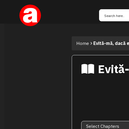
Home
Evită-mă, dacă e
Evită-