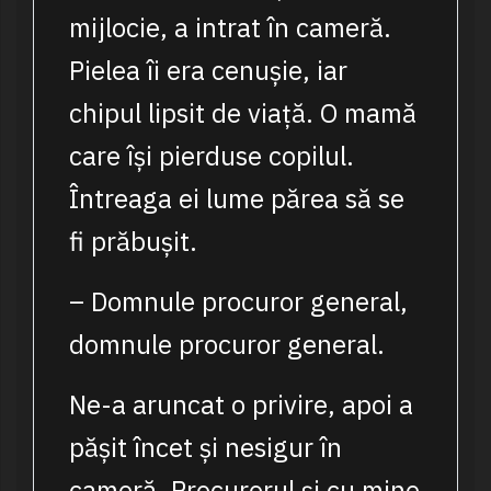
mijlocie, a intrat în cameră.
Pielea îi era cenușie, iar
chipul lipsit de viață. O mamă
care își pierduse copilul.
Întreaga ei lume părea să se
fi prăbușit.
– Domnule procuror general,
domnule procuror general.
Ne-a aruncat o privire, apoi a
pășit încet și nesigur în
cameră. Procurorul și cu mine