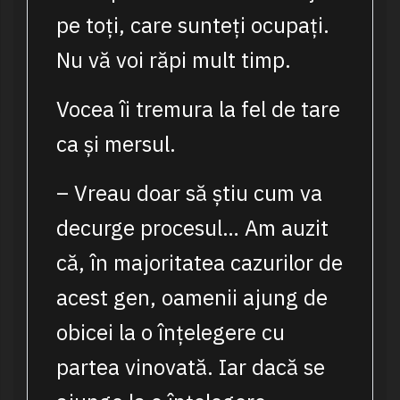
pe toți, care sunteți ocupați.
Nu vă voi răpi mult timp.
Vocea îi tremura la fel de tare
ca și mersul.
– Vreau doar să știu cum va
decurge procesul… Am auzit
că, în majoritatea cazurilor de
acest gen, oamenii ajung de
obicei la o înțelegere cu
partea vinovată. Iar dacă se