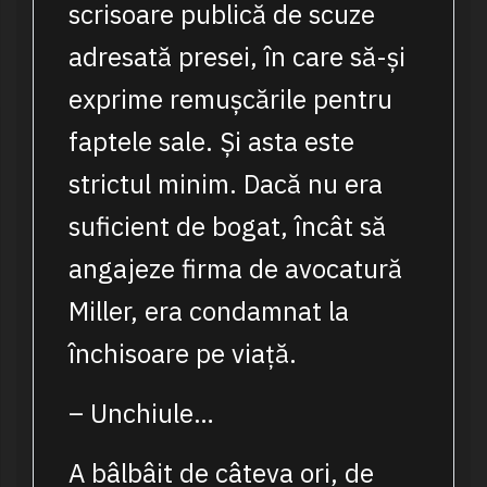
scrisoare publică de scuze
adresată presei, în care să-și
exprime remușcările pentru
faptele sale. Și asta este
strictul minim. Dacă nu era
suficient de bogat, încât să
angajeze firma de avocatură
Miller, era condamnat la
închisoare pe viață.
– Unchiule…
A bâlbâit de câteva ori, de