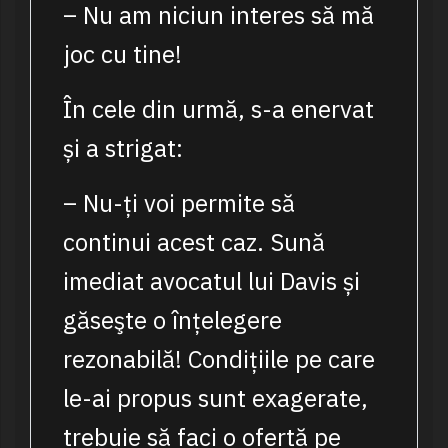
– Nu am niciun interes să mă
joc cu tine!
În cele din urmă, s-a enervat
și a strigat:
– Nu-ți voi permite să
continui acest caz. Sună
imediat avocatul lui Davis și
găseşte o înțelegere
rezonabilă! Condițiile pe care
le-ai propus sunt exagerate,
trebuie să faci o ofertă pe