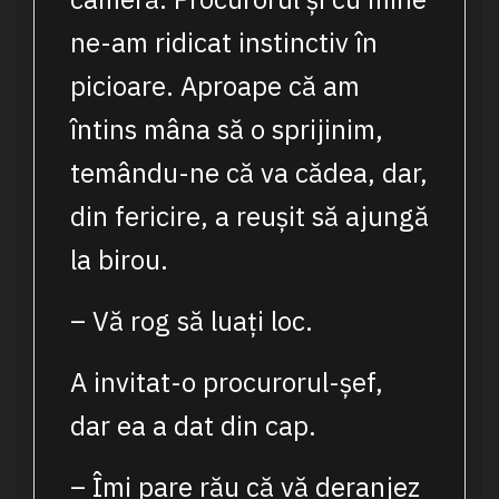
ne-am ridicat instinctiv în
picioare. Aproape că am
întins mâna să o sprijinim,
temându-ne că va cădea, dar,
din fericire, a reușit să ajungă
la birou.
– Vă rog să luați loc.
A invitat-o procurorul-șef,
dar ea a dat din cap.
– Îmi pare rău că vă deranjez