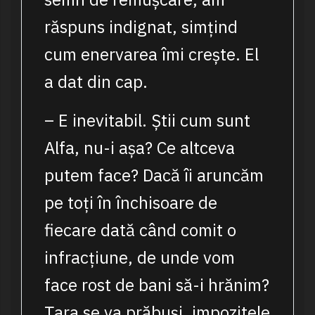
răspuns indignat, simțind
cum enervarea îmi crește. El
a dat din cap.
– E inevitabil. Știi cum sunt
Alfa, nu-i așa? Ce altceva
putem face? Dacă îi aruncăm
pe toți în închisoare de
fiecare dată când comit o
infracțiune, de unde vom
face rost de bani să-i hrănim?
Țara se va prăbuși, impozitele