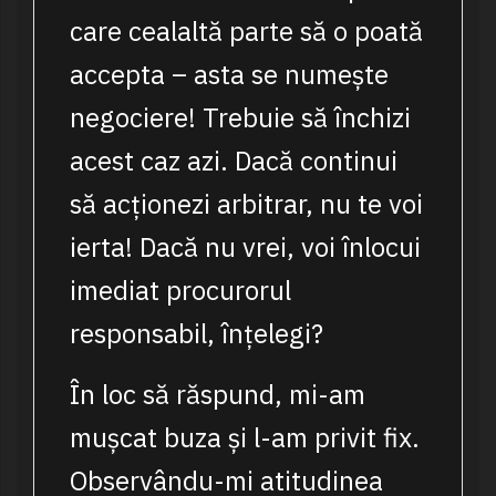
care cealaltă parte să o poată
accepta – asta se numește
negociere! Trebuie să închizi
acest caz azi. Dacă continui
să acționezi arbitrar, nu te voi
ierta! Dacă nu vrei, voi înlocui
imediat procurorul
responsabil, înțelegi?
În loc să răspund, mi-am
mușcat buza și l-am privit fix.
Observându-mi atitudinea