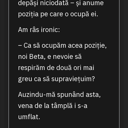
depăși niciodată – și anume
poziția pe care o ocupă ei.
Am râs ironic:
– Ca să ocupăm acea poziție,
noi Beta, e nevoie să
respirăm de două ori mai
greu ca să supraviețuim?
Auzindu-mă spunând asta,
vena de la tâmplă i s-a
umflat.