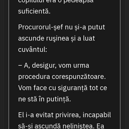
suficientă.
Procurorul-șef nu și-a putut
ascunde ruşinea și a luat
cuvântul:
– A, desigur, vom urma
procedura corespunzătoare.
Vom face cu siguranță tot ce
ne stă în putință.
El i-a evitat privirea, incapabil
să-și ascundă neliniștea. Ea