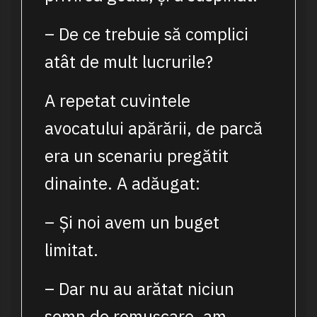
– De ce trebuie să complici
atât de mult lucrurile?
A repetat cuvintele
avocatului apărării, de parcă
era un scenariu pregătit
dinainte. A adăugat:
– Și noi avem un buget
limitat.
– Dar nu au arătat niciun
semn de remușcare, am