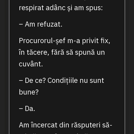
respirat adânc și am spus:
– Am refuzat.
Procurorul-șef m-a privit fix,
în tăcere, fără să spună un
cuvânt.
– De ce? Condițiile nu sunt
bune?
– Da.
Am încercat din răsputeri să-