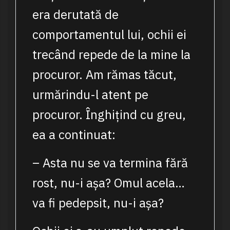
era derutată de
comportamentul lui, ochii ei
trecând repede de la mine la
procuror. Am rămas tăcut,
urmărindu-l atent pe
procuror. Înghițind cu greu,
ea a continuat:
– Asta nu se va termina fără
rost, nu-i așa? Omul acela…
va fi pedepsit, nu-i așa?