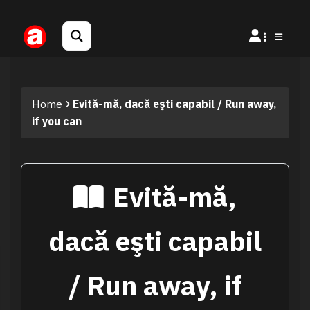
Home
Evită-mă, dacă eşti capabil / Run away,
if you can
Evită-mă,
dacă eşti capabil
/ Run away, if