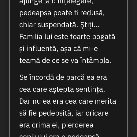
ajunge la o înțelegere,
pedeapsa poate fi redusă,
chiar suspendată. Știți…
Familia lui este foarte bogată
și influentă, așa că mi-e
teamă de ce se va întâmpla.
Se încordă de parcă ea era
cea care aștepta sentința.
Dar nu ea era cea care merita
să fie pedepsită, iar oricare
era crima ei, pierderea
copilului era o pedeapsă