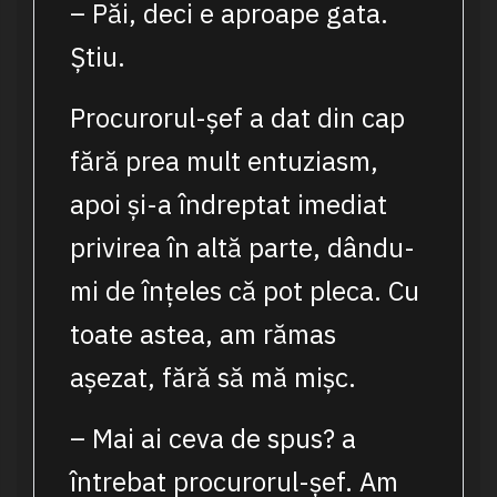
– Păi, deci e aproape gata.
Știu.
Procurorul-șef a dat din cap
fără prea mult entuziasm,
apoi și-a îndreptat imediat
privirea în altă parte, dându-
mi de înțeles că pot pleca. Cu
toate astea, am rămas
așezat, fără să mă mișc.
– Mai ai ceva de spus? a
întrebat procurorul-șef. Am