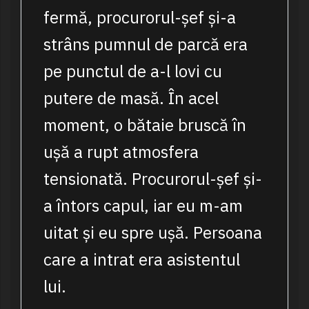
fermă, procurorul-șef și-a
strâns pumnul de parcă era
pe punctul de a-l lovi cu
putere de masă. În acel
moment, o bătaie bruscă în
ușă a rupt atmosfera
tensionată. Procurorul-șef și-
a întors capul, iar eu m-am
uitat și eu spre ușă. Persoana
care a intrat era asistentul
lui.