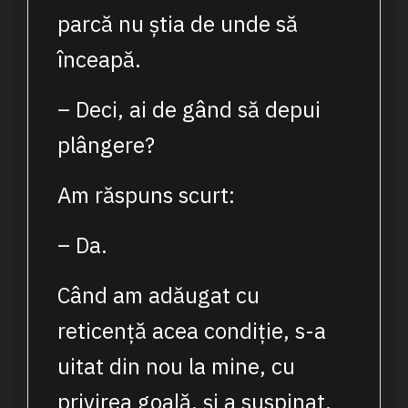
parcă nu știa de unde să
înceapă.
– Deci, ai de gând să depui
plângere?
Am răspuns scurt:
– Da.
Când am adăugat cu
reticență acea condiție, s-a
uitat din nou la mine, cu
privirea goală, și a suspinat.