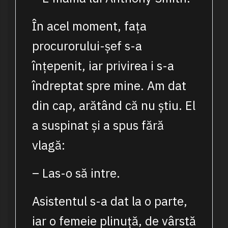
În acel moment, fața
procurorului-șef s-a
înțepenit, iar privirea i s-a
îndreptat spre mine. Am dat
din cap, arătând că nu știu. El
a suspinat și a spus fără
vlagă:
– Las-o să intre.
Asistentul s-a dat la o parte,
iar o femeie plinuță, de vârstă