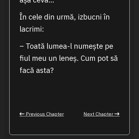
În cele din urmă, izbucni în
lacrimi:
– Toată lumea-l numește pe
fiul meu un leneș. Cum pot să
facă asta?
Previous Chapter
Next Chapter