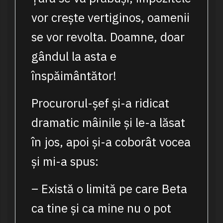
vor crește vertiginos, oamenii
se vor revolta. Doamne, doar
gândul la asta e
înspăimântător!
Procurorul-șef și-a ridicat
dramatic mâinile și le-a lăsat
în jos, apoi și-a coborât vocea
și mi-a spus:
– Există o limită pe care Beta
ca tine și ca mine nu o pot