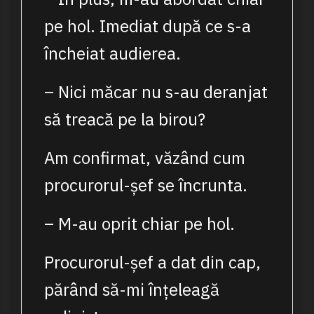
pe hol. Imediat după ce s-a
încheiat audierea.
– Nici măcar nu s-au deranjat
să treacă pe la birou?
Am confirmat, văzând cum
procurorul-șef se încrunta.
– M-au oprit chiar pe hol.
Procurorul-șef a dat din cap,
părând să-mi înțeleagă