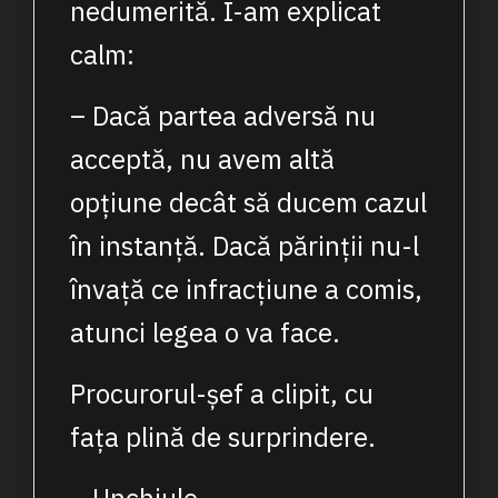
nedumerită. I-am explicat
calm:
– Dacă partea adversă nu
acceptă, nu avem altă
opțiune decât să ducem cazul
în instanță. Dacă părinții nu-l
învață ce infracțiune a comis,
atunci legea o va face.
Procurorul-șef a clipit, cu
fața plină de surprindere.