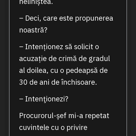
neliniștea.
– Deci, care este propunerea
noastră?
– Intenționez să solicit o
acuzație de crimă de gradul
al doilea, cu o pedeapsă de
30 de ani de închisoare.
– Intenţionezi?
Procurorul-șef mi-a repetat
cuvintele cu o privire