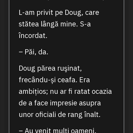
L-am privit pe Doug, care
stătea lângă mine. S-a
încordat.
– Păi, da.
Doug părea ruşinat,
frecându-și ceafa. Era
ambițios; nu ar fi ratat ocazia
de a face impresie asupra
unor oficiali de rang înalt.
– Au venit mulți oameni.