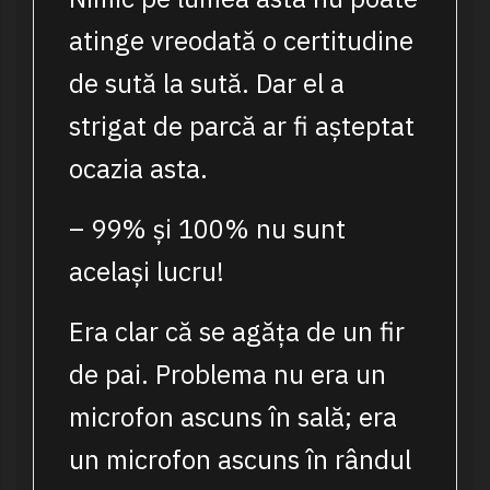
atinge vreodată o certitudine
de sută la sută. Dar el a
strigat de parcă ar fi așteptat
ocazia asta.
– 99% și 100% nu sunt
același lucru!
Era clar că se agăța de un fir
de pai. Problema nu era un
microfon ascuns în sală; era
un microfon ascuns în rândul