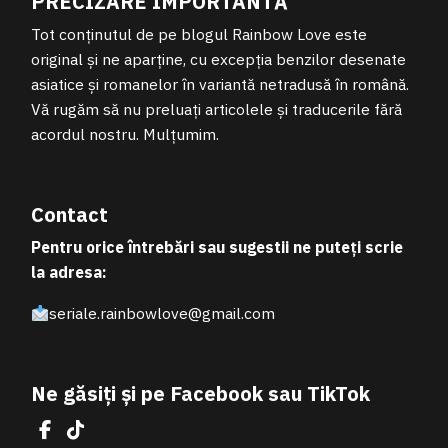
PRECIZARE IMPORTANTĂ
Tot conținutul de pe blogul Rainbow Love este
original și ne aparține, cu excepția benzilor desenate
asiatice și romanelor în variantă netradusă în română.
Vă rugăm să nu preluați articolele și traducerile fără
acordul nostru. Mulțumim.
Contact
Pentru orice întrebări sau sugestii ne puteți scrie
la adresa:
seriale.rainbowlove@gmail.com
Ne găsiți și pe Facebook sau TikTok