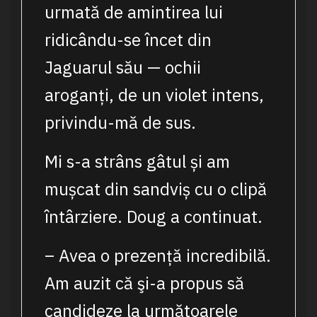
urmată de amintirea lui
ridicându-se încet din
Jaguarul său — ochii
aroganți, de un violet intens,
privindu-mă de sus.
Mi s-a strâns gâtul și am
mușcat din sandviș cu o clipă
întârziere. Doug a continuat.
– Avea o prezență incredibilă.
Am auzit că şi-a propus să
candideze la următoarele