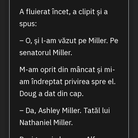
A fluierat încet, a clipit și a
spus:
– O, și l-am văzut pe Miller. Pe
senatorul Miller.
M-am oprit din mâncat și mi-
am îndreptat privirea spre el.
Doug a dat din cap.
– Da, Ashley Miller. Tatăl lui
Nathaniel Miller.