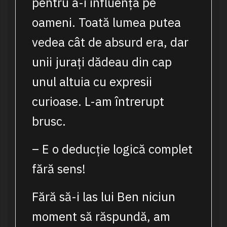
pentru a-i influența pe
oameni. Toată lumea putea
vedea cât de absurd era, dar
unii jurați dădeau din cap
unul altuia cu expresii
curioase. L-am întrerupt
brusc.
– E o deducție logică complet
fără sens!
Fără să-i las lui Ben niciun
moment să răspundă, am