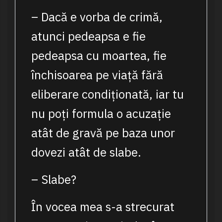
– Dacă e vorba de crimă,
atunci pedeapsa e fie
pedeapsa cu moartea, fie
închisoarea pe viață fără
eliberare condiționată, iar tu
nu poți formula o acuzație
atât de gravă pe baza unor
dovezi atât de slabe.
– Slabe?
În vocea mea s-a strecurat