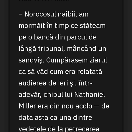
– Norocosul naibii, am
mormăit în timp ce stăteam
pe o bancă din parcul de
lângă tribunal, mâncând un
sandviș. Cumpărasem ziarul
ca să văd cum era relatată
audierea de ieri și, într-
adevăr, chipul lui Nathaniel
Miller era din nou acolo — de
data asta ca una dintre
vedetele de la petrecerea