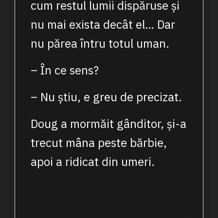
cum restul lumii dispăruse și
nu mai exista decât el… Dar
nu părea întru totul uman.
– În ce sens?
– Nu știu, e greu de precizat.
Doug a mormăit gânditor, și-a
trecut mâna peste bărbie,
apoi a ridicat din umeri.