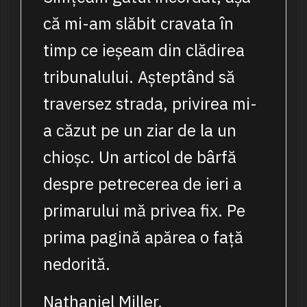
că mi-am slăbit cravata în
timp ce ieșeam din clădirea
tribunalului. Așteptând să
traversez strada, privirea mi-
a căzut pe un ziar de la un
chioșc. Un articol de bârfă
despre petrecerea de ieri a
primarului mă privea fix. Pe
prima pagină apărea o față
nedorită.
Nathaniel Miller.