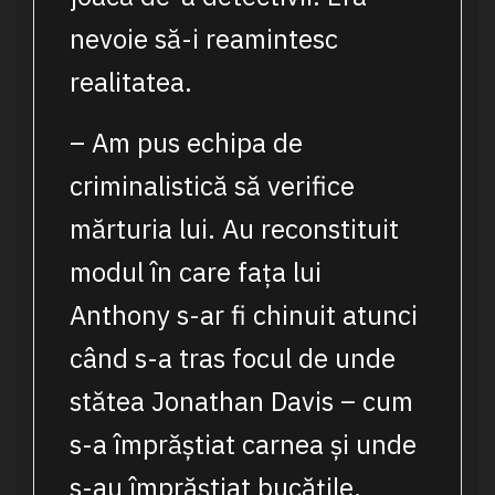
nevoie să-i reamintesc
realitatea.
– Am pus echipa de
criminalistică să verifice
mărturia lui. Au reconstituit
modul în care fața lui
Anthony s-ar fi chinuit atunci
când s-a tras focul de unde
stătea Jonathan Davis – cum
s-a împrăștiat carnea și unde
s-au împrăștiat bucățile.