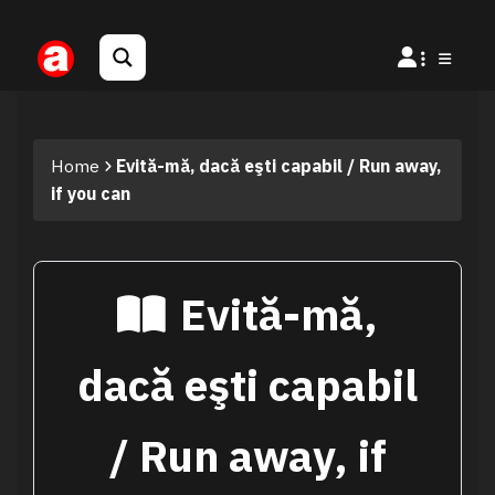
Home
Evită-mă, dacă eşti capabil / Run away,
if you can
Evită-mă,
dacă eşti capabil
/ Run away, if