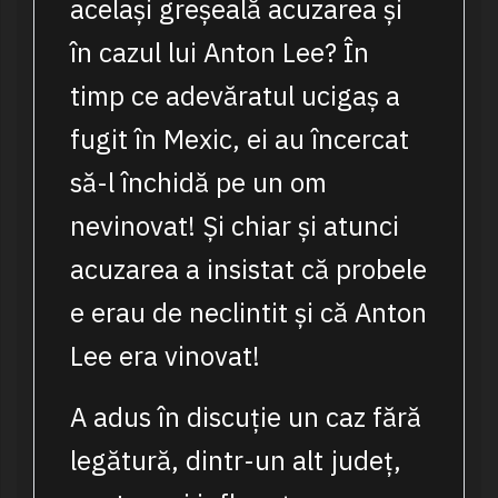
același greșeală acuzarea și
în cazul lui Anton Lee? În
timp ce adevăratul ucigaș a
fugit în Mexic, ei au încercat
să-l închidă pe un om
nevinovat! Și chiar și atunci
acuzarea a insistat că probele
e erau de neclintit și că Anton
Lee era vinovat!
A adus în discuție un caz fără
legătură, dintr-un alt județ,