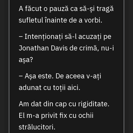
A făcut o pauză ca să-și tragă
sufletul înainte de a vorbi.
– Intenționați să-l acuzați pe
Jonathan Davis de crimă, nu-i
așa?
– Așa este. De aceea v-ați
adunat cu toții aici.
Am dat din cap cu rigiditate.
El m-a privit fix cu ochii
strălucitori.