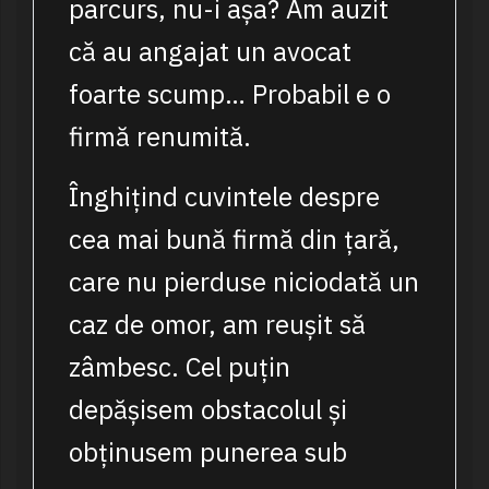
parcurs, nu-i așa? Am auzit
că au angajat un avocat
foarte scump… Probabil e o
firmă renumită.
Înghițind cuvintele despre
cea mai bună firmă din țară,
care nu pierduse niciodată un
caz de omor, am reușit să
zâmbesc. Cel puțin
depășisem obstacolul și
obținusem punerea sub