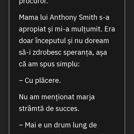
procuror.
Mama lui Anthony Smith s-a
apropiat și mi-a mulțumit. Era
doar începutul și nu doream
să-i zdrobesc speranța, așa
că am spus simplu:
– Cu plăcere.
Nu am menționat marja
strâmtă de succes.
– Mai e un drum lung de