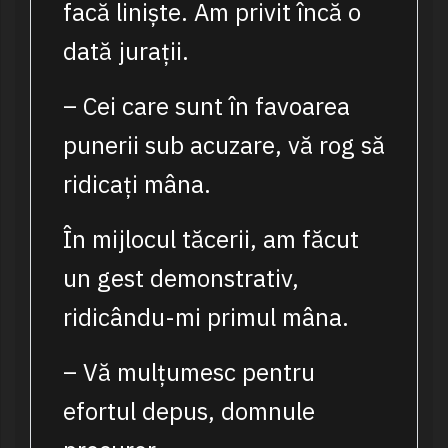
facă liniște. Am privit încă o
dată jurații.
– Cei care sunt în favoarea
punerii sub acuzare, vă rog să
ridicați mâna.
În mijlocul tăcerii, am făcut
un gest demonstrativ,
ridicându-mi primul mâna.
– Vă mulțumesc pentru
efortul depus, domnule