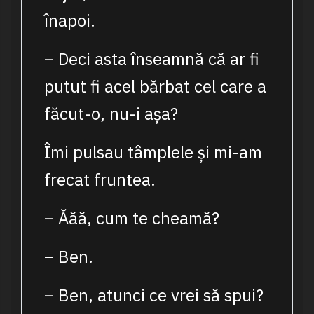
înapoi.
– Deci asta înseamnă că ar fi
putut fi acel bărbat cel care a
făcut-o, nu-i așa?
Îmi pulsau tâmplele și mi-am
frecat fruntea.
– Ăăă, cum te cheamă?
– Ben.
– Ben, atunci ce vrei să spui?