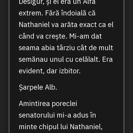
Desigur, și el era un Alfa
extrem. Fără îndoială că
Nathaniel va arăta exact ca el
când va crește. Mi-am dat
seama abia târziu cât de mult
semănau unul cu celălalt. Era
evident, dar izbitor.
Șarpele Alb.
Amintirea poreclei
senatorului mi-a adus în
minte chipul lui Nathaniel,