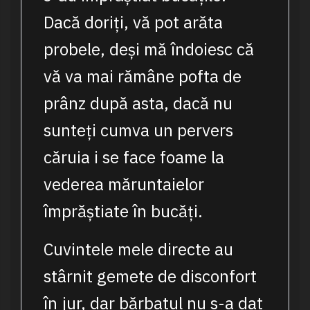
Dacă doriți, vă pot arăta
probele, deși mă îndoiesc că
vă va mai rămâne pofta de
prânz după asta, dacă nu
sunteți cumva un pervers
căruia i se face foame la
vederea măruntaielor
împrăștiate în bucăți.
Cuvintele mele directe au
stârnit gemete de disconfort
în jur, dar bărbatul nu s-a dat