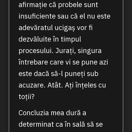
afirmație că probele sunt
insuficiente sau că el nu este
adevăratul ucigaș vor fi
dezvăluite în timpul
procesului. Jurați, singura
întrebare care vi se pune azi
este dacă să-l puneți sub
acuzare. Atât. Ați înțeles cu
toții?
Concluzia mea dură a
determinat ca în sală să se