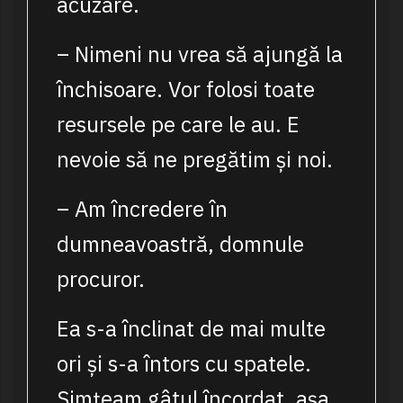
acuzare.
– Nimeni nu vrea să ajungă la
închisoare. Vor folosi toate
resursele pe care le au. E
nevoie să ne pregătim și noi.
– Am încredere în
dumneavoastră, domnule
procuror.
Ea s-a înclinat de mai multe
ori și s-a întors cu spatele.
Simțeam gâtul încordat, așa