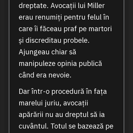
dreptate. Avocații lui Miller
erau renumiți pentru felul în
care îi făceau praf pe martori
și discreditau probele.
Ajungeau chiar să
manipuleze opinia publică
când era nevoie.
Dar într-o procedură în fața
marelui juriu, avocații
apărării nu au dreptul să ia
cuvântul. Totul se bazează pe