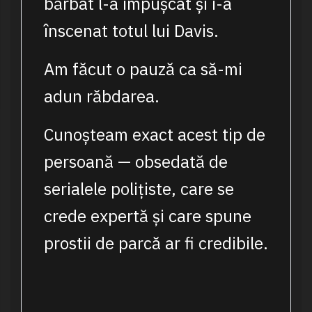
bărbat l-a împușcat și i-a
înscenat totul lui Davis.
Am făcut o pauză ca să-mi
adun răbdarea.
Cunoșteam exact acest tip de
persoană — obsedată de
serialele polițiste, care se
crede expertă și care spune
prostii de parcă ar fi credibile.