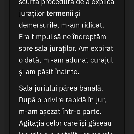
scurta procedură de a explica
juraților termenii și
demersurile, m-am ridicat.
Era timpul să ne îndreptăm
spre sala juraților. Am expirat
o dată, mi-am adunat curajul
și am pășit înainte.
Sala juriului părea banală.
După o privire rapidă în jur,
m-am așezat într-o parte.
Agitația celor care își găseau