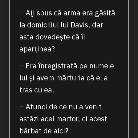
– Aţi spus că arma era găsită
la domiciliul lui Davis, dar
asta dovedește că îi
aparținea?
– Era înregistrată pe numele
lui și avem mărturia că el a
tras cu ea.
– Atunci de ce nu a venit
astăzi acel martor, ci acest
bărbat de aici?