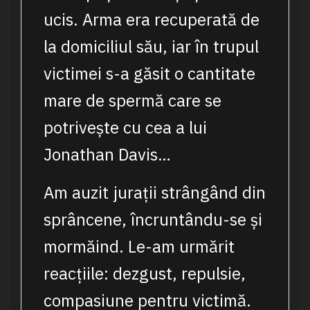
ucis. Arma era recuperată de
la domiciliul său, iar în trupul
victimei s-a găsit o cantitate
mare de spermă care se
potrivește cu cea a lui
Jonathan Davis…
Am auzit jurații strângând din
sprâncene, încruntându-se și
mormăind. Le-am urmărit
reacțiile: dezgust, repulsie,
compasiune pentru victimă.