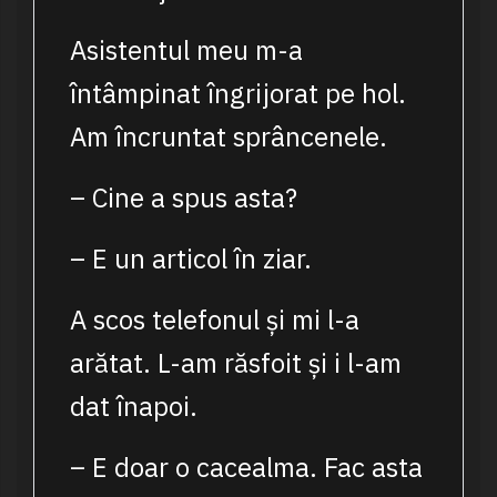
Asistentul meu m-a
întâmpinat îngrijorat pe hol.
Am încruntat sprâncenele.
– Cine a spus asta?
– E un articol în ziar.
A scos telefonul și mi l-a
arătat. L-am răsfoit și i l-am
dat înapoi.
– E doar o cacealma. Fac asta