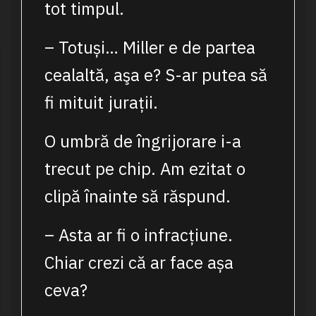
tot timpul.
– Totuși… Miller e de partea
cealaltă, aşa e? S-ar putea să
fi mituit jurații.
O umbră de îngrijorare i-a
trecut pe chip. Am ezitat o
clipă înainte să răspund.
– Asta ar fi o infracțiune.
Chiar crezi că ar face așa
ceva?