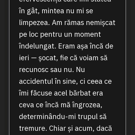
în gât, mintea nu mi se
limpezea. Am rămas nemișcat
pe loc pentru un moment
îndelungat. Eram așa încă de
ieri — șocat, fie că voiam să
recunosc sau nu. Nu
accidentul în sine, ci ceea ce
îmi făcuse acel bărbat era
ceva ce încă mă îngrozea,
determinându-mi trupul să
tremure. Chiar și acum, dacă