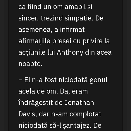
ca fiind un om amabil și
sincer, trezind simpatie. De
asemenea, a infirmat
afirmațiile presei cu privire la
acțiunile lui Anthony din acea
noapte.
– El n-a fost niciodată genul
acela de om. Da, eram
îndrăgostit de Jonathan
Davis, dar n-am complotat
niciodată să-l șantajez. De