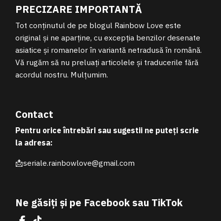
PRECIZARE IMPORTANTĂ
Tot conținutul de pe blogul Rainbow Love este
original și ne aparține, cu excepția benzilor desenate
asiatice și romanelor în variantă netradusă în română.
Vă rugăm să nu preluați articolele și traducerile fără
acordul nostru. Mulțumim.
Contact
Pentru orice întrebări sau sugestii ne puteți scrie
la adresa:
📩seriale.rainbowlove@gmail.com
Ne găsiți și pe Facebook sau TikTok