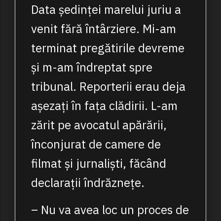
Data ședinței marelui juriu a
venit fără întârziere. Mi-am
terminat pregătirile devreme
și m-am îndreptat spre
tribunal. Reporterii erau deja
așezați în fața clădirii. L-am
zărit pe avocatul apărării,
înconjurat de camere de
filmat și jurnaliști, făcând
declarații îndrăznețe.
– Nu va avea loc un proces de