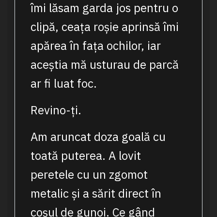
îmi lăsam garda jos pentru o
clipă, ceața roșie aprinsă îmi
apărea în fața ochilor, iar
aceștia mă usturau de parcă
ar fi luat foc.
Revino-ți.
Am aruncat doza goală cu
toată puterea. A lovit
peretele cu un zgomot
metalic și a sărit direct în
coșul de gunoi. Ce gând