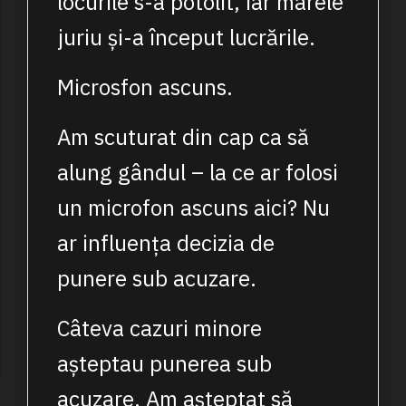
locurile s-a potolit, iar marele
juriu și-a început lucrările.
Microsfon ascuns.
Am scuturat din cap ca să
alung gândul – la ce ar folosi
un microfon ascuns aici? Nu
ar influența decizia de
punere sub acuzare.
Câteva cazuri minore
așteptau punerea sub
acuzare. Am așteptat să