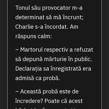
Tonul său provocator m-a
determinat să mă încrunt;
Charlie s-a încordat. Am
răspuns calm:
– Martorul respectiv a refuzat
să depună mărturie în public.
Declarația sa înregistrată era
admisă ca probă.
– Această probă este de
încredere? Poate că acest