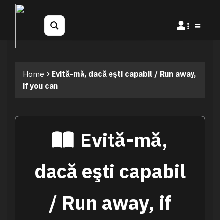
Home
Evită-mă, dacă eşti capabil / Run away,
if you can
Evită-mă,
dacă eşti capabil
/ Run away, if