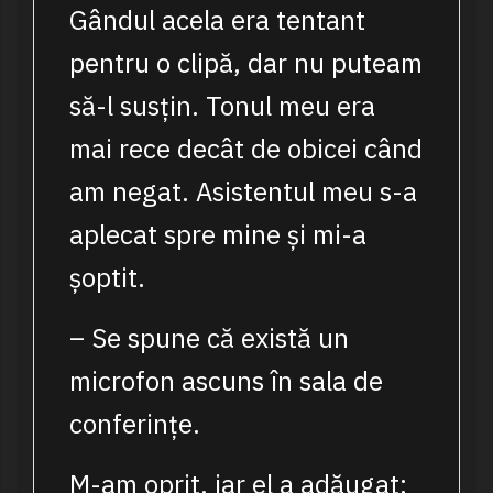
Gândul acela era tentant
pentru o clipă, dar nu puteam
să-l susțin. Tonul meu era
mai rece decât de obicei când
am negat. Asistentul meu s-a
aplecat spre mine și mi-a
șoptit.
– Se spune că există un
microfon ascuns în sala de
conferințe.
M-am oprit, iar el a adăugat: