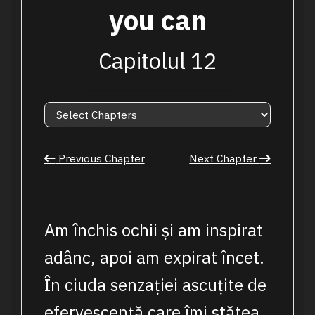
you can
Capitolul 12
Previous Chapter
Next Chapter
Am închis ochii și am inspirat
adânc, apoi am expirat încet.
În ciuda senzației ascuțite de
efervescență care îmi stătea