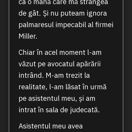
ca o mână care mă strângea
de gât. Și nu puteam ignora
palmaresul impecabil al firmei
Miller.
Chiar în acel moment l-am
văzut pe avocatul apărării
intrând. M-am trezit la
realitate, l-am lăsat în urmă
pe asistentul meu, și am
intrat în sala de judecată.
Asistentul meu avea