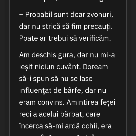
– Probabil sunt doar zvonuri,
dar nu strică să fim precauți.
Poate ar trebui să verificăm.
Am deschis gura, dar nu mi-a
ieșit niciun cuvânt. Doream
să-i spun să nu se lase
influenţat de bârfe, dar nu
eram convins. Amintirea feței
reci a acelui bărbat, care
încerca să-mi ardă ochii, era