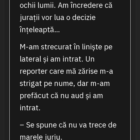
ochii lumii. Am încredere că
jurații vor lua o decizie
înțeleaptă…
M-am strecurat în liniște pe
lateral și am intrat. Un
reporter care mă zărise m-a
strigat pe nume, dar m-am
prefăcut că nu aud și am
intrat.
– Se spune că nu va trece de
marele juriu.