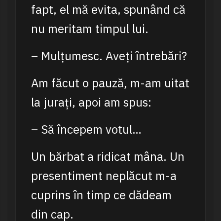
fapt, el mă evita, spunând că
nu meritam timpul lui.
– Mulțumesc. Aveți întrebări?
Am făcut o pauză, m-am uitat
la jurați, apoi am spus:
– Să începem votul…
Un bărbat a ridicat mâna. Un
presentiment neplăcut m-a
cuprins în timp ce dădeam
din cap.