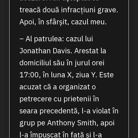
treacă două infracțiuni grave.
Apoi, în sfârșit, cazul meu.
– Al patrulea: cazul lui
Jonathan Davis. Arestat la
domiciliul său în jurul orei
17:00, în luna X, ziua Y. Este
acuzat că a organizat o
petrecere cu prietenii în
seara precedentă, l-a violat în
grup pe Anthony Smith, apoi
l-a împușcat în față și l-a