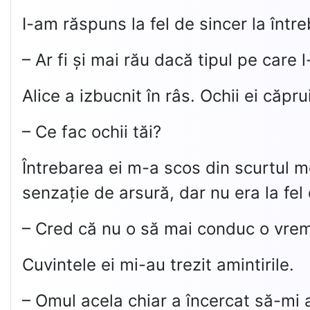
I-am răspuns la fel de sincer la între
– Ar fi și mai rău dacă tipul pe care
Alice a izbucnit în râs. Ochii ei căp
– Ce fac ochii tăi?
Întrebarea ei m-a scos din scurtul 
senzație de arsură, dar nu era la fel
– Cred că nu o să mai conduc o vre
Cuvintele ei mi-au trezit amintirile.
– Omul acela chiar a încercat să-mi 