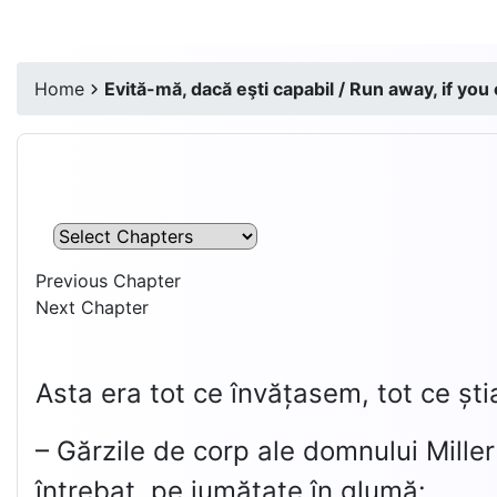
Home
Evită-mă, dacă eşti capabil / Run away, if you
Previous Chapter
Next Chapter
Asta era tot ce învățasem, tot ce 
– Gărzile de corp ale domnului Mille
întrebat, pe jumătate în glumă: