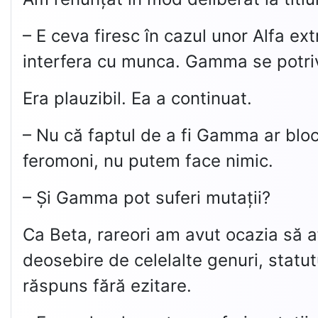
– E ceva firesc în cazul unor Alfa ex
interfera cu munca. Gamma se potriv
Era plauzibil. Ea a continuat.
– Nu că faptul de a fi Gamma ar bloc
feromoni, nu putem face nimic.
– Și Gamma pot suferi mutații?
Ca Beta, rareori am avut ocazia să a
deosebire de celelalte genuri, statut
răspuns fără ezitare.