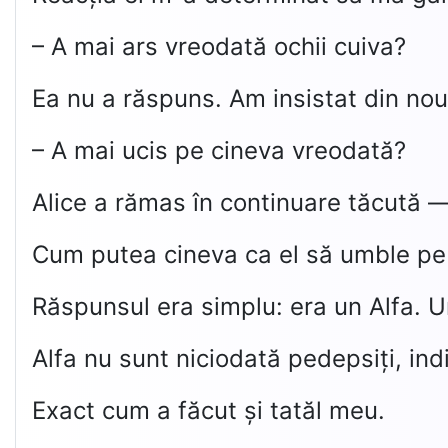
– A mai ars vreodată ochii cuiva?
Ea nu a răspuns. Am insistat din nou
– A mai ucis pe cineva vreodată?
Alice a rămas în continuare tăcută 
Cum putea cineva ca el să umble pe 
Răspunsul era simplu: era un Alfa. Un
Alfa nu sunt niciodată pedepsiți, ind
Exact cum a făcut și tatăl meu.