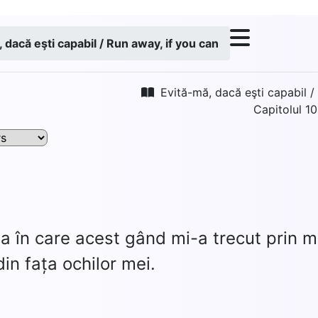
 dacă eşti capabil / Run away, if you can
Evită-mă, dacă eşti capabil /
Capitolul 10
ipa în care acest gând mi-a trecut prin m
din fața ochilor mei.