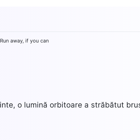
 Run away, if you can
inte, o lumină orbitoare a străbătut bru