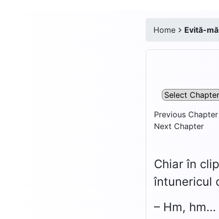
Home
Evită-mă,
Previous Chapter
Next Chapter
Chiar în cl
întunericul 
– Hm, hm…