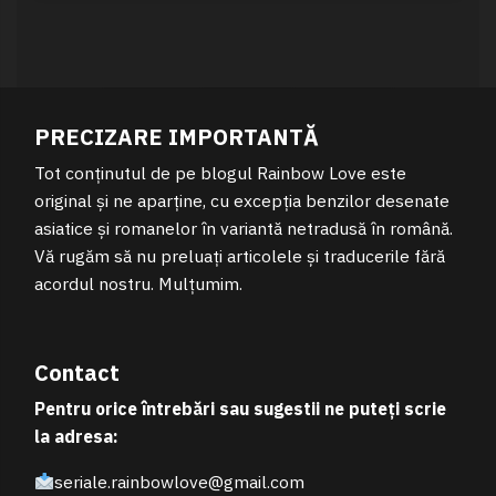
PRECIZARE IMPORTANTĂ
Tot conținutul de pe blogul Rainbow Love este
original și ne aparține, cu excepția benzilor desenate
asiatice și romanelor în variantă netradusă în română.
Vă rugăm să nu preluați articolele și traducerile fără
acordul nostru. Mulțumim.
Contact
Pentru orice întrebări sau sugestii ne puteți scrie
la adresa:
seriale.rainbowlove@gmail.com