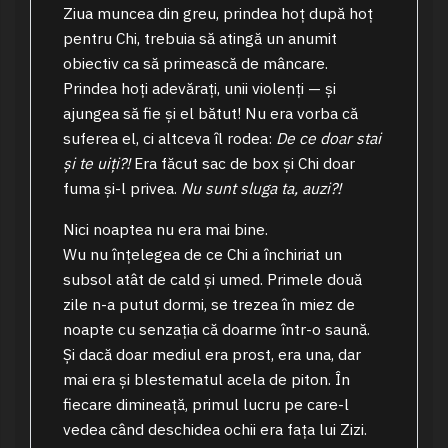
Ziua muncea din greu, prindea hoț după hoț
pentru Chi, trebuia să atingă un anumit
obiectiv ca să primească de mâncare.
Prindea hoți adevărați, unii violenți — și
ajungea să fie și el bătut! Nu era vorba că
suferea el, ci altceva îl rodea:
De ce doar stai
și te uiți?!
Era făcut sac de box și Chi doar
fuma și-l privea.
Nu sunt sluga ta, auzi?!
Nici noaptea nu era mai bine.
Wu nu înțelegea de ce Chi a închiriat un
subsol atât de cald și umed. Primele două
zile n-a putut dormi, se trezea în miez de
noapte cu senzația că doarme într-o saună.
Și dacă doar mediul era prost, era una, dar
mai era și blestematul acela de piton. În
fiecare dimineață, primul lucru pe care-l
vedea când deschidea ochii era fața lui Zizi.