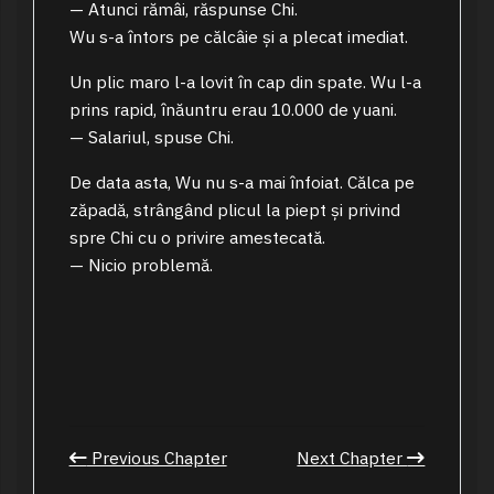
— Atunci rămâi, răspunse Chi.
Wu s-a întors pe călcâie și a plecat imediat.
Un plic maro l-a lovit în cap din spate. Wu l-a
prins rapid, înăuntru erau 10.000 de yuani.
— Salariul, spuse Chi.
De data asta, Wu nu s-a mai înfoiat. Călca pe
zăpadă, strângând plicul la piept și privind
spre Chi cu o privire amestecată.
— Nicio problemă.
Previous Chapter
Next Chapter