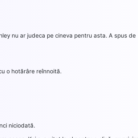
shley nu ar judeca pe cineva pentru asta. A spus de
cu o hotărâre reînnoită.
nci niciodată.