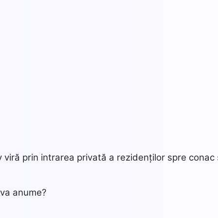
viră prin intrarea privată a rezidenților spre conac 
ceva anume?