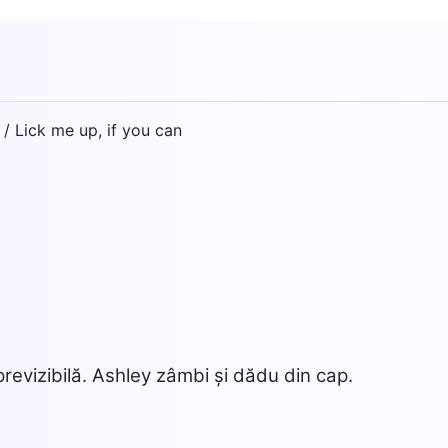
/ Lick me up, if you can
9
mprevizibilă. Ashley zâmbi și dădu din cap.