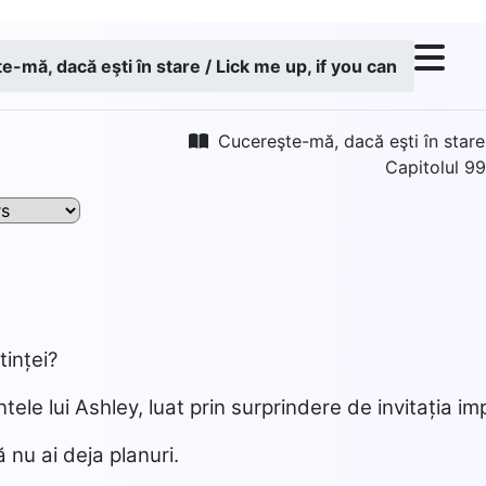
-mă, dacă eşti în stare / Lick me up, if you can
Cucereşte-mă, dacă eşti în stare 
Capitolul 9
tinței?
ntele lui Ashley, luat prin surprindere de invitația i
 nu ai deja planuri.