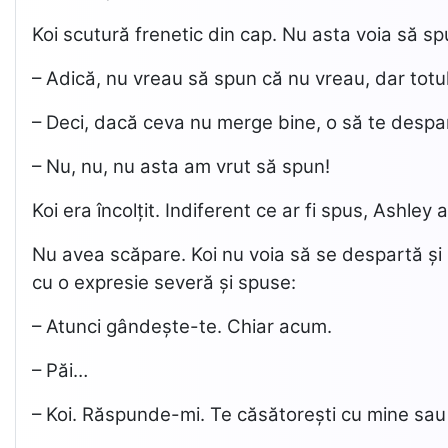
Koi scutură frenetic din cap. Nu asta voia să spu
– Adică, nu vreau să spun că nu vreau, dar totu
– Deci, dacă ceva nu merge bine, o să te despar
– Nu, nu, nu asta am vrut să spun!
Koi era încolțit. Indiferent ce ar fi spus, Ashley
Nu avea scăpare. Koi nu voia să se despartă și n
cu o expresie severă și spuse:
– Atunci gândește-te. Chiar acum.
– Păi…
– Koi. Răspunde-mi. Te căsătorești cu mine sau