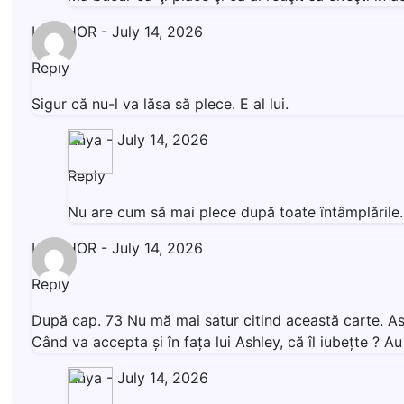
LIVISHOR
-
July 14, 2026
Reply
Sigur că nu-l va lăsa să plece. E al lui.
Anya
-
July 14, 2026
Reply
Nu are cum să mai plece după toate întâmplăril
LIVISHOR
-
July 14, 2026
Reply
După cap. 73 Nu mă mai satur citind această carte. Ashl
Când va accepta și în fața lui Ashley, că îl iubețte ? 
Anya
-
July 14, 2026