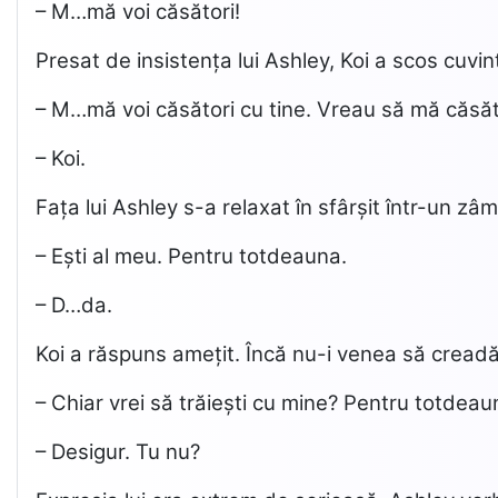
– M…mă voi căsători!
Presat de insistența lui Ashley, Koi a scos cuvinte
– M…mă voi căsători cu tine. Vreau să mă căsăt
– Koi.
Fața lui Ashley s-a relaxat în sfârșit într-un zâm
– Ești al meu. Pentru totdeauna.
– D…da.
Koi a răspuns amețit. Încă nu-i venea să creadă
– Chiar vrei să trăiești cu mine? Pentru totdeau
– Desigur. Tu nu?