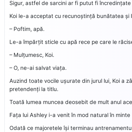
Sigur, astfel de sarcini ar fi putut fi încredințate
Koi le-a acceptat cu recunoștință bunătatea și l
– Poftim, apă.
Le-a împărțit sticle cu apă rece pe care le răcis
– Mulțumesc, Koi.
– O, ne-ai salvat viața.
Auzind toate vocile ușurate din jurul lui, Koi a 
pretendenți la titlu.
Toată lumea muncea deosebit de mult anul ace
Fața lui Ashley i-a venit în mod natural în minte 
Odată ce majoretele își terminau antrenamentul,