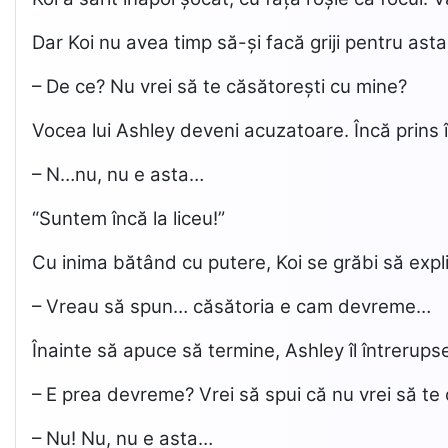
Dar Koi nu avea timp să-și facă griji pentru ast
– De ce? Nu vrei să te căsătorești cu mine?
Vocea lui Ashley deveni acuzatoare. Încă prins în 
– N…nu, nu e asta…
“Suntem încă la liceu!”
Cu inima bătând cu putere, Koi se grăbi să expl
– Vreau să spun… căsătoria e cam devreme…
Înainte să apuce să termine, Ashley îl întrerup
– E prea devreme? Vrei să spui că nu vrei să te
– Nu! Nu, nu e asta…