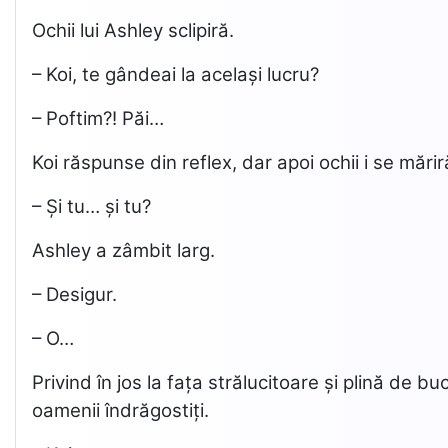
Ochii lui Ashley sclipiră.
– Koi, te gândeai la același lucru?
– Poftim?! Păi…
Koi răspunse din reflex, dar apoi ochii i se mărir
– Și tu… și tu?
Ashley a zâmbit larg.
– Desigur.
– O…
Privind în jos la fața strălucitoare și plină de 
oamenii îndrăgostiți.