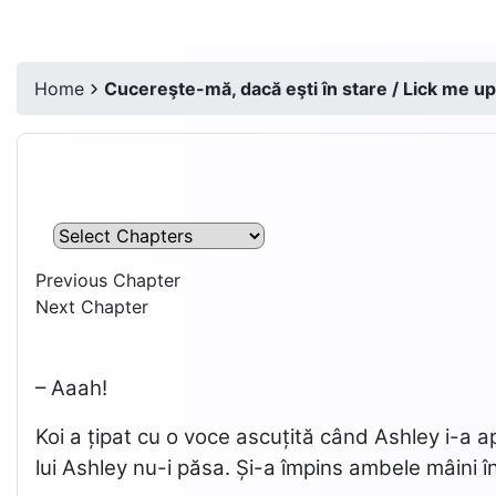
Home
Cucereşte-mă, dacă eşti în stare / Lick me up,
Previous Chapter
Next Chapter
– Aaah!
Koi a țipat cu o voce ascuțită când Ashley i-a a
lui Ashley nu-i păsa. Și-a împins ambele mâini în