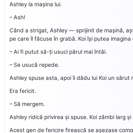
Ashley la mașina lui.
– Ash!
Când a strigat, Ashley — sprijinit de mașină, aș
pe care îl făcuse în grabă. Koi își putea imagi
– Ai fi putut să-ți usuci părul mai întâi.
– Se usucă repede.
Ashley spuse asta, apoi îi dădu lui Koi un sărut
Era fericit.
– Să mergem.
Ashley ridică privirea și spuse. Koi zâmbi larg și
Acest gen de fericire firească se așezase comod