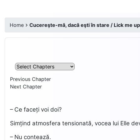
Home
Cucereşte-mă, dacă eşti în stare / Lick me up,
Previous Chapter
Next Chapter
– Ce faceți voi doi?
Simțind atmosfera tensionată, vocea lui Elle dev
– Nu contează.