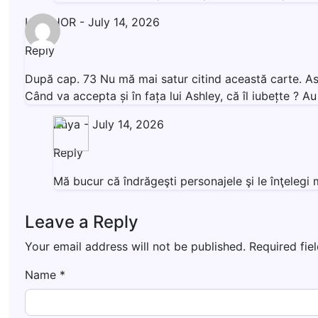
LIVISHOR
-
July 14, 2026
Reply
După cap. 73 Nu mă mai satur citind această carte. Ashl
Când va accepta și în fața lui Ashley, că îl iubețte ? 
Anya
-
July 14, 2026
Reply
Mă bucur că îndrăgeşti personajele şi le înţeleg
Leave a Reply
Your email address will not be published.
Required fie
Name
*