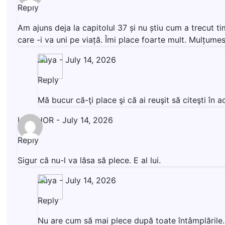
Reply
Am ajuns deja la capitolul 37 și nu știu cum a trecut t
care -i va uni pe viață. Îmi place foarte mult. Mulțumesc
Anya
-
July 14, 2026
Reply
Mă bucur că-ţi place şi că ai reuşit să citeşti î
LIVISHOR
-
July 14, 2026
Reply
Sigur că nu-l va lăsa să plece. E al lui.
Anya
-
July 14, 2026
Reply
Nu are cum să mai plece după toate întâmplăril