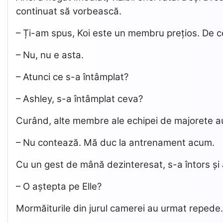
continuat să vorbească.
– Ți-am spus, Koi este un membru prețios. De c
– Nu, nu e asta.
– Atunci ce s-a întâmplat?
– Ashley, s-a întâmplat ceva?
Curând, alte membre ale echipei de majorete au î
– Nu contează. Mă duc la antrenament acum.
Cu un gest de mână dezinteresat, s-a întors și a
– O aștepta pe Elle?
Mormăiturile din jurul camerei au urmat repede.