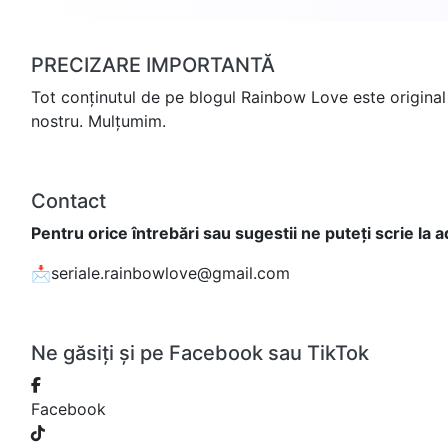
PRECIZARE IMPORTANTĂ
Tot conținutul de pe blogul Rainbow Love este original 
nostru. Mulțumim.
Contact
Pentru orice întrebări sau sugestii ne puteți scrie la 
📩seriale.rainbowlove@gmail.com
Ne găsiți și pe Facebook sau TikTok
Facebook