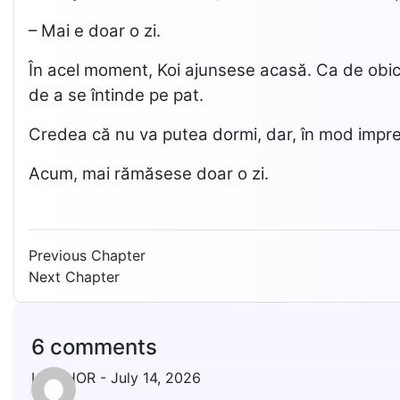
– Mai e doar o zi.
În acel moment, Koi ajunsese acasă. Ca de obicei,
de a se întinde pe pat.
Credea că nu va putea dormi, dar, în mod imprevi
Acum, mai rămăsese doar o zi.
Previous Chapter
Next Chapter
6 comments
LIVISHOR
-
July 14, 2026