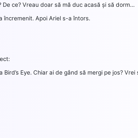
e? De ce? Vreau doar să mă duc acasă și să dorm…
a încremenit. Apoi Ariel s-a întors.
ect:
a Bird’s Eye. Chiar ai de gând să mergi pe jos? Vrei