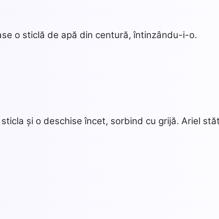
coase o sticlă de apă din centură, întinzându-i-o.
ticla și o deschise încet, sorbind cu grijă. Ariel stă