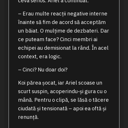
ceva serios. Ariel a continuat.
– Erau multe reacții negative interne
înainte să fim de acord să acceptăm
un băiat. O mulțime de dezbateri. Dar
ce puteam face? Cinci membri ai
echipei au demisionat la rând. În acel
context, era logic.
– Cinci? Nu doar doi?
Koi părea șocat, iar Ariel scoase un
scurt suspin, acoperindu-și gura cu o
mână. Pentru o clipă, se lăsă o tăcere
ciudată și tensionată – apoi ea oftă și
renunță.