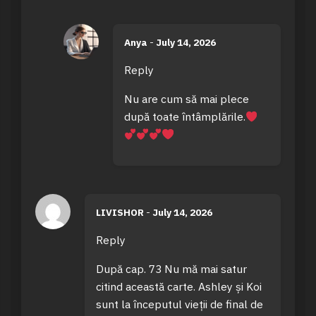
Anya
-
July 14, 2026
Reply
Nu are cum să mai plece
după toate întâmplările.
LIVISHOR
-
July 14, 2026
Reply
După cap. 73 Nu mă mai satur
citind această carte. Ashley și Koi
sunt la începutul vieții de final de