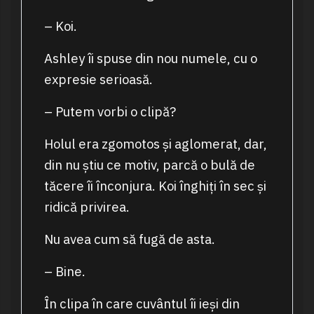
– Koi.
Ashley îi spuse din nou numele, cu o
expresie serioasă.
– Putem vorbi o clipă?
Holul era zgomotos și aglomerat, dar,
din nu știu ce motiv, parcă o bulă de
tăcere îi înconjura. Koi înghiți în sec și
ridică privirea.
Nu avea cum să fugă de asta.
– Bine.
În clipa în care cuvântul îi ieși din