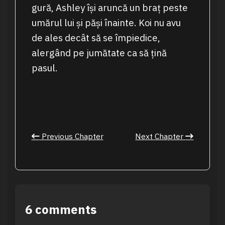
gură, Ashley își aruncă un braț peste
umărul lui și păși înainte. Koi nu avu
de ales decât să se împiedice,
alergând pe jumătate ca să țină
pasul.
Previous Chapter
Next Chapter
6 comments