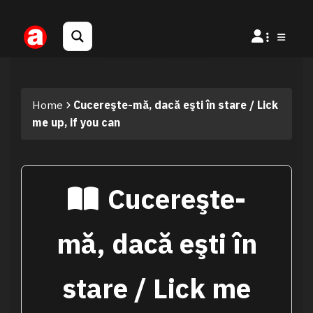
Home
Cucereşte-mă, dacă eşti în stare / Lick
me up, if you can
Cucereşte-
mă, dacă eşti în
stare / Lick me