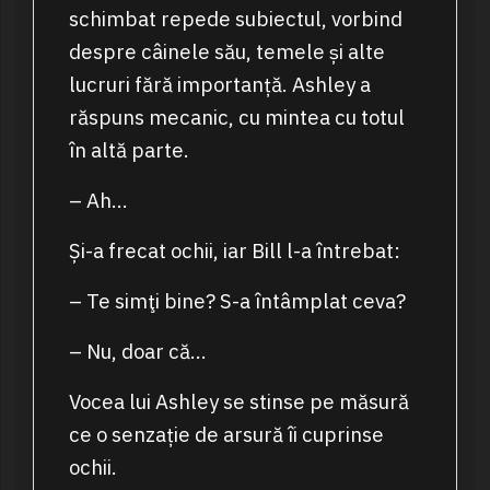
schimbat repede subiectul, vorbind
despre câinele său, temele și alte
lucruri fără importanță. Ashley a
răspuns mecanic, cu mintea cu totul
în altă parte.
– Ah…
Și-a frecat ochii, iar Bill l-a întrebat:
– Te simţi bine? S-a întâmplat ceva?
– Nu, doar că…
Vocea lui Ashley se stinse pe măsură
ce o senzație de arsură îi cuprinse
ochii.