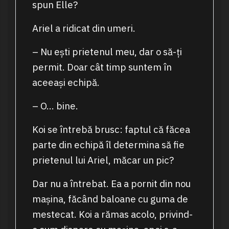
spun Elle?
Ariel a ridicat din umeri.
– Nu ești prietenul meu, dar o să-ți
permit. Doar cât timp suntem în
aceeași echipă.
– O… bine.
Koi se întrebă brusc: faptul că făcea
parte din echipă îl determina să fie
prietenul lui Ariel, măcar un pic?
Dar nu a întrebat. Ea a pornit din nou
mașina, făcând baloane cu guma de
mestecat. Koi a rămas acolo, privind-