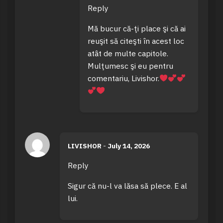
Reply
Mă bucur că-ţi place şi că ai
reuşit să citeşti în acest loc
atât de multe capitole.
Mulţumesc şi eu pentru
comentariu, Livishor.
LIVISHOR
-
July 14, 2026
Reply
Sigur că nu-l va lăsa să plece. E al
lui.