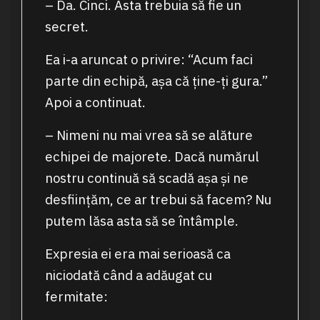
– Da. Cinci. Asta trebuia să fie un
secret.
Ea i-a aruncat o privire: “Acum faci
parte din echipă, așa că ține-ți gura.”
Apoi a continuat.
– Nimeni nu mai vrea să se alăture
echipei de majorete. Dacă numărul
nostru continuă să scadă așa și ne
desființăm, ce ar trebui să facem? Nu
putem lăsa asta să se întâmple.
Expresia ei era mai serioasă ca
niciodată când a adăugat cu
fermitate: