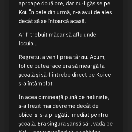
aproape două ore, dar nu-l găsise pe
Koi. În cele din urmă, n-a avut de ales
decât să se întoarcă acasă.
Ar fi trebuit măcar să aflu unde
locuia…
Regretul a venit prea târziu. Acum,
tot ce putea face era să meargă la
școală și să-l întrebe direct pe Koi ce
s-a întâmplat.
În acea dimineață plină de neliniște,
s-a trezit mai devreme decât de
obicei și s-a pregătit imediat pentru
școală. Era singura șansă să-l vadă pe