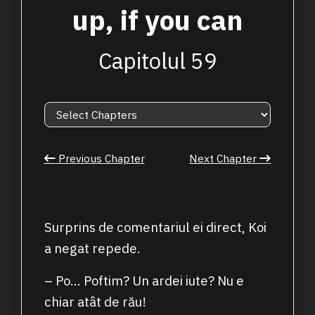
up, if you can
Capitolul 59
Previous Chapter
Next Chapter
Surprins de comentariul ei direct, Koi
a negat repede.
– Po… Poftim? Un ardei iute? Nu e
chiar atât de rău!