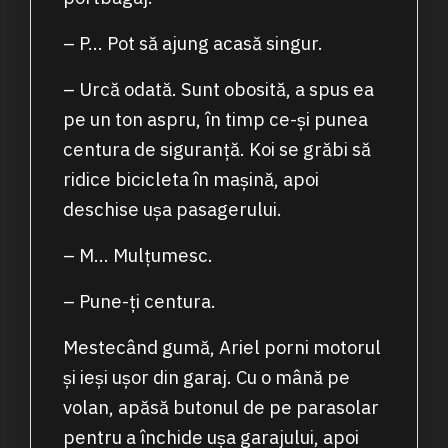
– P… Pot să ajung acasă singur.
– Urcă odată. Sunt obosită, a spus ea
pe un ton aspru, în timp ce-și punea
centura de siguranță. Koi se grăbi să
ridice bicicleta în mașină, apoi
deschise ușa pasagerului.
– M… Mulțumesc.
– Pune-ți centura.
Mestecând gumă, Ariel porni motorul
și ieși ușor din garaj. Cu o mână pe
volan, apăsă butonul de pe parasolar
pentru a închide ușa garajului, apoi