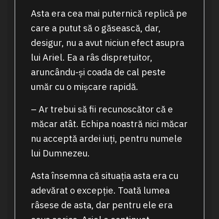
Asta era cea mai puternică replică pe
care a putut să o găsească, dar,
desigur, nu a avut niciun efect asupra
lui Ariel. Ea a râs disprețuitor,
aruncându-și coada de cal peste
umăr cu o mișcare rapidă.
– Ar trebui să fii recunoscător că e
măcar atât. Echipa noastră nici măcar
nu acceptă ardei iuți, pentru numele
lui Dumnezeu.
Asta însemna că situația asta era cu
adevărat o excepție. Toată lumea
râsese de asta, dar pentru ele era