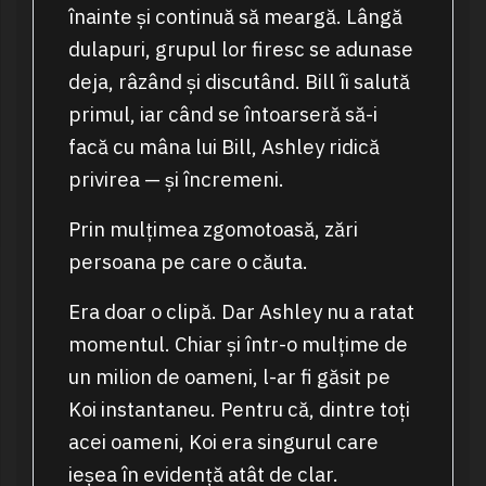
înainte și continuă să meargă. Lângă
dulapuri, grupul lor firesc se adunase
deja, râzând și discutând. Bill îi salută
primul, iar când se întoarseră să-i
facă cu mâna lui Bill, Ashley ridică
privirea — și încremeni.
Prin mulțimea zgomotoasă, zări
persoana pe care o căuta.
Era doar o clipă. Dar Ashley nu a ratat
momentul. Chiar și într-o mulțime de
un milion de oameni, l-ar fi găsit pe
Koi instantaneu. Pentru că, dintre toți
acei oameni, Koi era singurul care
ieșea în evidență atât de clar.