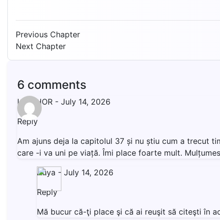
Previous Chapter
Next Chapter
6 comments
LIVISHOR
-
July 14, 2026
Reply
Am ajuns deja la capitolul 37 și nu știu cum a trecut t
care -i va uni pe viață. Îmi place foarte mult. Mulțumesc
Anya
-
July 14, 2026
Reply
Mă bucur că-ţi place şi că ai reuşit să citeşti î