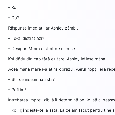
– Koi.
– Da?
Răspunse imediat, iar Ashley zâmbi.
– Te-ai distrat azi?
– Desigur. M-am distrat de minune.
Koi dădu din cap fără ezitare. Ashley întinse mâna.
Acea mână mare i-a atins obrazul. Aerul nopții era rece, d
– Știi ce înseamnă asta?
– Poftim?
Întrebarea imprevizibilă îl determină pe Koi să clipeas
– Koi, gândește-te la asta. La ce am făcut pentru tine a