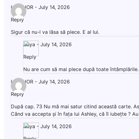
LIVISHOR
-
July 14, 2026
Reply
Sigur că nu-l va lăsa să plece. E al lui.
Anya
-
July 14, 2026
Reply
Nu are cum să mai plece după toate întâmplăril
LIVISHOR
-
July 14, 2026
Reply
După cap. 73 Nu mă mai satur citind această carte. Ashl
Când va accepta și în fața lui Ashley, că îl iubețte ? 
Anya
-
July 14, 2026
Reply