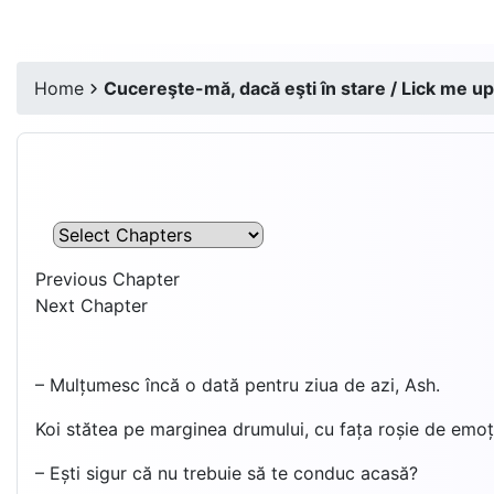
Home
Cucereşte-mă, dacă eşti în stare / Lick me up,
Previous Chapter
Next Chapter
– Mulțumesc încă o dată pentru ziua de azi, Ash.
Koi stătea pe marginea drumului, cu fața roșie de emoți
– Ești sigur că nu trebuie să te conduc acasă?