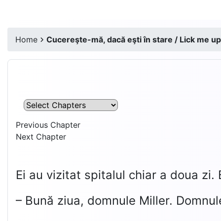
Home
Cucereşte-mă, dacă eşti în stare / Lick me up,
Previous Chapter
Next Chapter
Ei au vizitat spitalul chiar a doua zi.
– Bună ziua, domnule Miller. Domnule