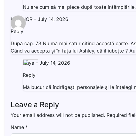
Nu are cum să mai plece după toate întâmplăril
LIVISHOR
-
July 14, 2026
Reply
După cap. 73 Nu mă mai satur citind această carte. Ashl
Când va accepta și în fața lui Ashley, că îl iubețte ? 
Anya
-
July 14, 2026
Reply
Mă bucur că îndrăgeşti personajele şi le înţeleg
Leave a Reply
Your email address will not be published.
Required fie
Name
*