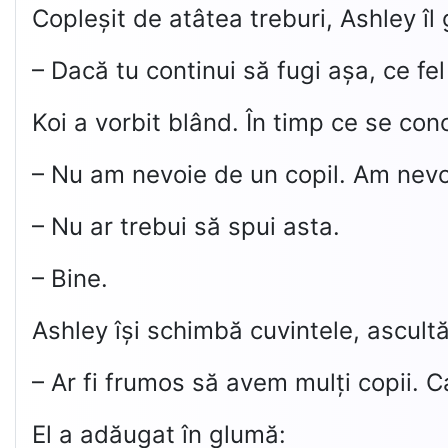
Copleșit de atâtea treburi, Ashley îl
– Dacă tu continui să fugi așa, ce fel 
Koi a vorbit blând. În timp ce se con
– Nu am nevoie de un copil. Am nevo
– Nu ar trebui să spui asta.
– Bine.
Ashley își schimbă cuvintele, ascultă
– Ar fi frumos să avem mulți copii. 
El a adăugat în glumă: