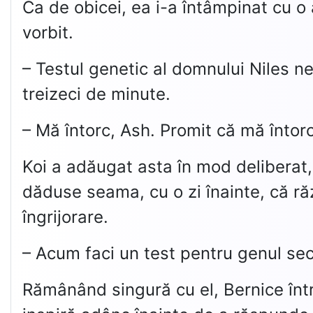
Ca de obicei, ea i-a întâmpinat cu o 
vorbit.
– Testul genetic al domnului Niles n
treizeci de minute.
– Mă întorc, Ash. Promit că mă întorc
Koi a adăugat asta în mod deliberat, 
dăduse seama, cu o zi înainte, că ră
îngrijorare.
– Acum faci un test pentru genul sec
Rămânând singură cu el, Bernice într