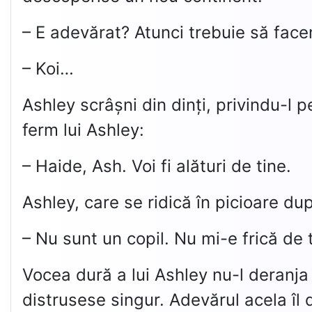
– E adevărat? Atunci trebuie să facem
– Koi…
Ashley scrâșni din dinți, privindu-l p
ferm lui Ashley:
– Haide, Ash. Voi fi alături de tine.
Ashley, care se ridică în picioare după
– Nu sunt un copil. Nu mi-e frică de 
Vocea dură a lui Ashley nu-l deranja 
distrusese singur. Adevărul acela îl