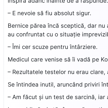
inspiră adânc înainte de a răspunde
– E nevoie să fiu absolut sigur.
Bernice părea încă sceptică, dar nu 
au confruntat cu o situație imprevizib
– Îmi cer scuze pentru întârziere.
Medicul care venise să îi vadă pe Ko
– Rezultatele testelor nu erau clare
Se întindea inutil, aruncând priviri în
– Am făcut și un test de sarcină, iar