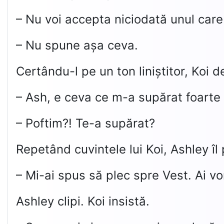
– Nu voi accepta niciodată unul car
– Nu spune așa ceva.
Certându-l pe un ton liniștitor, Koi 
– Ash, e ceva ce m-a supărat foarte 
– Poftim?! Te-a supărat?
Repetând cuvintele lui Koi, Ashley îl p
– Mi-ai spus să plec spre Vest. Ai vo
Ashley clipi. Koi insistă.