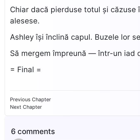
Chiar dacă pierduse totul și căzuse în
alesese.
Ashley își înclină capul. Buzele lor se
Să mergem împreună — într-un iad d
= Final =
Previous Chapter
Next Chapter
6 comments