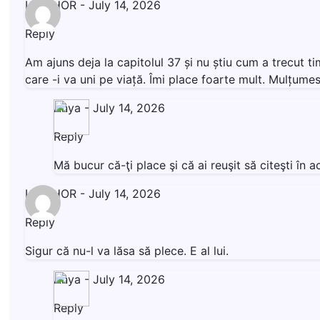
LIVISHOR
-
July 14, 2026
Reply
Am ajuns deja la capitolul 37 și nu știu cum a trecut t
care -i va uni pe viață. Îmi place foarte mult. Mulțumesc
Anya
-
July 14, 2026
Reply
Mă bucur că-ţi place şi că ai reuşit să citeşti î
LIVISHOR
-
July 14, 2026
Reply
Sigur că nu-l va lăsa să plece. E al lui.
Anya
-
July 14, 2026
Reply