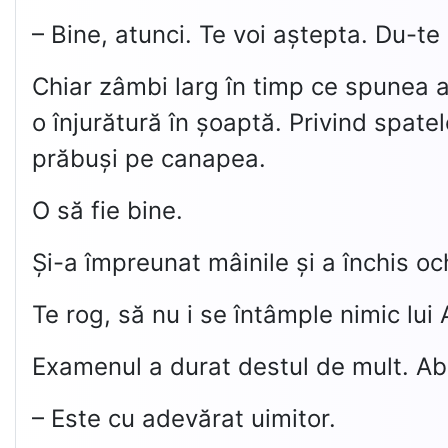
– Bine, atunci. Te voi aștepta. Du-te 
Chiar zâmbi larg în timp ce spunea a
o înjurătură în șoaptă. Privind spatel
prăbuși pe canapea.
O să fie bine.
Și-a împreunat mâinile și a închis oc
Te rog, să nu i se întâmple nimic lui 
Examenul a durat destul de mult. Abia
– Este cu adevărat uimitor.