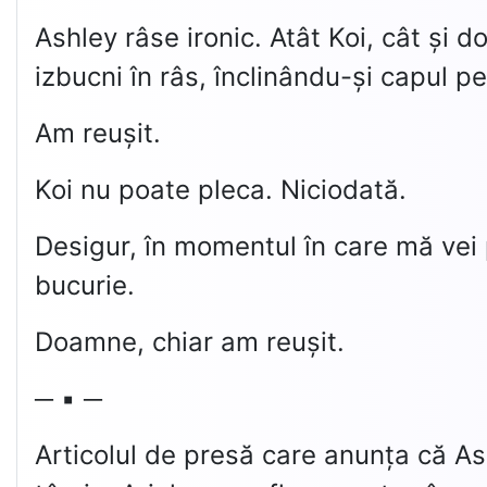
Ashley râse ironic. Atât Koi, cât și d
izbucni în râs, înclinându-și capul p
Am reușit.
Koi nu poate pleca. Niciodată.
Desigur, în momentul în care mă vei p
bucurie.
Doamne, chiar am reușit.
─ ▪ ─
Articolul de presă care anunța că A