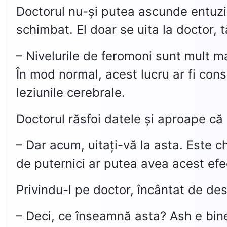
Doctorul nu-și putea ascunde entuzia
schimbat. El doar se uita la doctor, 
– Nivelurile de feromoni sunt mult ma
În mod normal, acest lucru ar fi cons
leziunile cerebrale.
Doctorul răsfoi datele și aproape că 
– Dar acum, uitați-vă la asta. Este 
de puternici ar putea avea acest efe
Privindu-l pe doctor, încântat de de
– Deci, ce înseamnă asta? Ash e bin