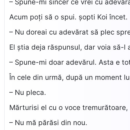
– Spune-mi sincer ce vrei cu adevăra
Acum poți să o spui. șopti Koi încet.
– Nu doreai cu adevărat să plec spre
El știa deja răspunsul, dar voia să-l
– Spune-mi doar adevărul. Asta e tot
În cele din urmă, după un moment lu
– Nu pleca.
Mărturisi el cu o voce tremurătoare, 
– Nu mă părăsi din nou.