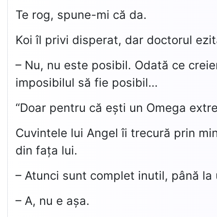
Te rog, spune-mi că da.
Koi îl privi disperat, dar doctorul ezi
– Nu, nu este posibil. Odată ce crei
imposibilul să fie posibil…
“Doar pentru că ești un Omega extre
Cuvintele lui Angel îi trecură prin m
din fața lui.
– Atunci sunt complet inutil, până l
– A, nu e așa.