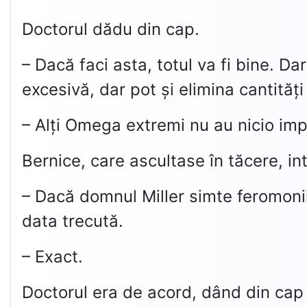
Doctorul dădu din cap.
– Dacă faci asta, totul va fi bine. D
excesivă, dar pot și elimina cantități
– Alți Omega extremi nu au nicio imp
Bernice, care ascultase în tăcere, in
– Dacă domnul Miller simte feromonii
data trecută.
– Exact.
Doctorul era de acord, dând din cap 