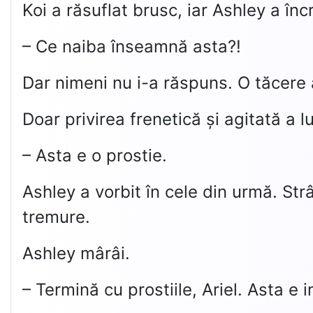
Koi a răsuflat brusc, iar Ashley a încr
– Ce naiba înseamnă asta?!
Dar nimeni nu i-a răspuns. O tăcere 
Doar privirea frenetică și agitată a lui
– Asta e o prostie.
Ashley a vorbit în cele din urmă. Strâ
tremure.
Ashley mârâi.
– Termină cu prostiile, Ariel. Asta e i