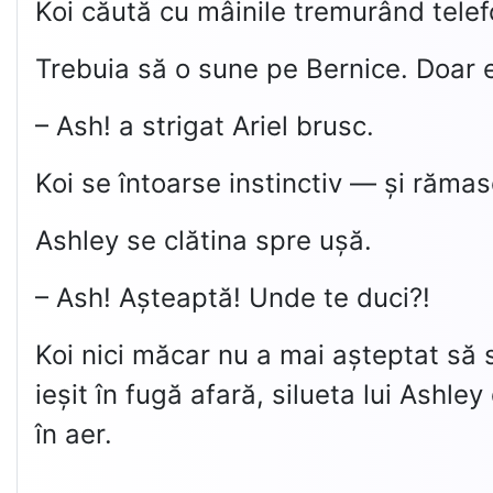
Koi căută cu mâinile tremurând telefon
Trebuia să o sune pe Bernice. Doar 
– Ash! a strigat Ariel brusc.
Koi se întoarse instinctiv — și rămas
Ashley se clătina spre ușă.
– Ash! Așteaptă! Unde te duci?!
Koi nici măcar nu a mai așteptat să 
ieșit în fugă afară, silueta lui Ashl
în aer.