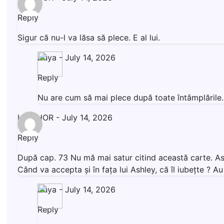
Reply
Sigur că nu-l va lăsa să plece. E al lui.
Anya
-
July 14, 2026
Reply
Nu are cum să mai plece după toate întâmplăril
LIVISHOR
-
July 14, 2026
Reply
După cap. 73 Nu mă mai satur citind această carte. Ashl
Când va accepta și în fața lui Ashley, că îl iubețte ? 
Anya
-
July 14, 2026
Reply