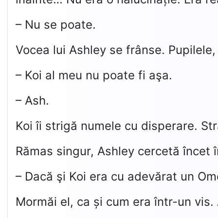
– Nu se poate.
Vocea lui Ashley se frânse. Pupilele,
– Koi al meu nu poate fi aşa.
– Ash.
Koi îi strigă numele cu disperare. St
Rămas singur, Ashley cercetă încet în
– Dacă şi Koi era cu adevărat un Ome
Mormăi el, ca și cum era într-un vis. 