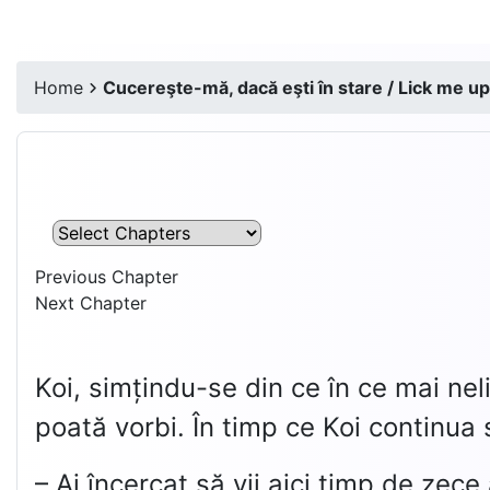
Home
Cucereşte-mă, dacă eşti în stare / Lick me up,
Previous Chapter
Next Chapter
Koi, simțindu-se din ce în ce mai nel
poată vorbi. În timp ce Koi continua
– Ai încercat să vii aici timp de zece