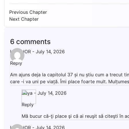
Previous Chapter
Next Chapter
6 comments
LIVISHOR
-
July 14, 2026
Reply
Am ajuns deja la capitolul 37 și nu știu cum a trecut t
care -i va uni pe viață. Îmi place foarte mult. Mulțumesc
Anya
-
July 14, 2026
Reply
Mă bucur că-ţi place şi că ai reuşit să citeşti î
LIVISHOR
-
July 14, 2026