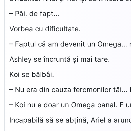
– Păi, de fapt…
Vorbea cu dificultate.
– Faptul că am devenit un Omega… nu
Ashley se încruntă și mai tare.
Koi se bâlbâi.
– Nu era din cauza feromonilor tăi… 
– Koi nu e doar un Omega banal. E 
Incapabilă să se abțină, Ariel a aru