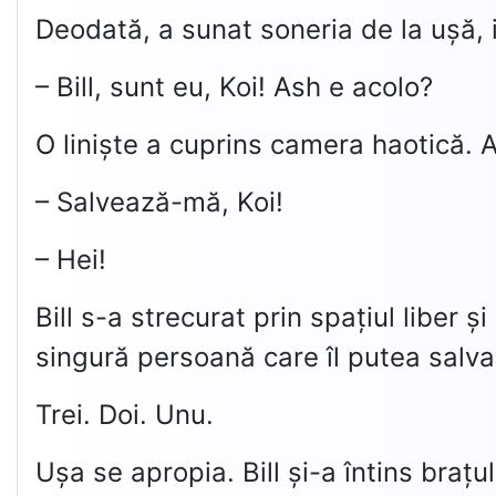
Deodată, a sunat soneria de la ușă, 
– Bill, sunt eu, Koi! Ash e acolo?
O liniște a cuprins camera haotică. 
– Salvează-mă, Koi!
– Hei!
Bill s-a strecurat prin spațiul liber ș
singură persoană care îl putea salva
Trei. Doi. Unu.
Ușa se apropia. Bill și-a întins bra