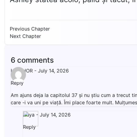
Previous Chapter
Next Chapter
6 comments
LIVISHOR
-
July 14, 2026
Reply
Am ajuns deja la capitolul 37 și nu știu cum a trecut t
care -i va uni pe viață. Îmi place foarte mult. Mulțumesc
Anya
-
July 14, 2026
Reply