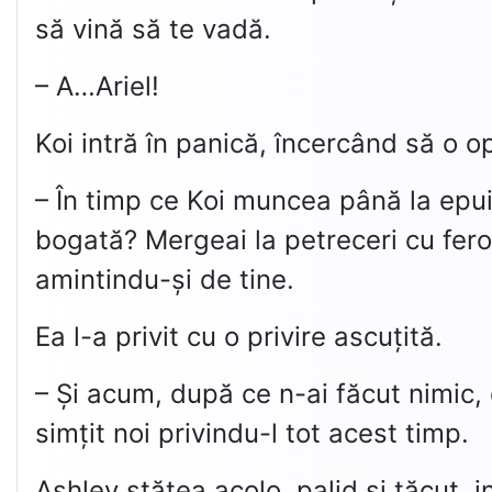
să vină să te vadă.
– A…Ariel!
Koi intră în panică, încercând să o o
– În timp ce Koi muncea până la epui
bogată? Mergeai la petreceri cu fero
amintindu-și de tine.
Ea l-a privit cu o privire ascuțită.
– Și acum, după ce n-ai făcut nimic, 
simțit noi privindu-l tot acest timp.
Ashley stătea acolo, palid și tăcut, 