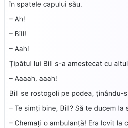
în spatele capului său.
– Ah!
– Bill!
– Aah!
Țipătul lui Bill s-a amestecat cu altul
– Aaaah, aaah!
Bill se rostogoli pe podea, ținându-se
– Te simți bine, Bill? Să te ducem la 
– Chemați o ambulanță! Era lovit la 