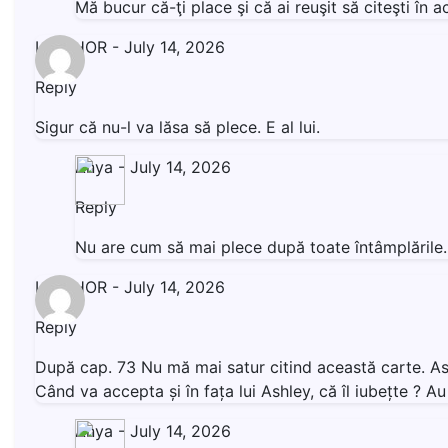
Mă bucur că-ţi place şi că ai reuşit să citeşti î
LIVISHOR
-
July 14, 2026
Reply
Sigur că nu-l va lăsa să plece. E al lui.
Anya
-
July 14, 2026
Reply
Nu are cum să mai plece după toate întâmplăril
LIVISHOR
-
July 14, 2026
Reply
După cap. 73 Nu mă mai satur citind această carte. Ashl
Când va accepta și în fața lui Ashley, că îl iubețte ? 
Anya
-
July 14, 2026