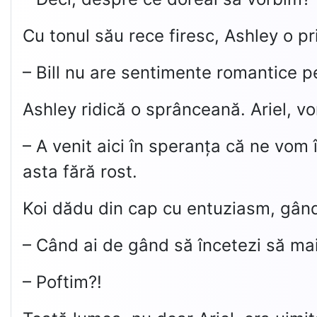
Cu tonul său rece firesc, Ashley o priv
– Bill nu are sentimente romantice p
Ashley ridică o sprânceană. Ariel, vo
– A venit aici în speranța că ne vom
asta fără rost.
Koi dădu din cap cu entuziasm, gândin
– Când ai de gând să încetezi să ma
– Poftim?!