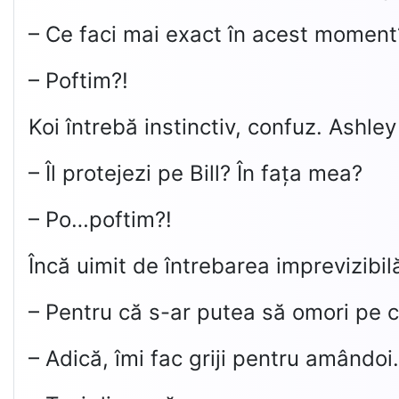
– Ce faci mai exact în acest moment
– Poftim?!
Koi întrebă instinctiv, confuz. Ashle
– Îl protejezi pe Bill? În fața mea?
– Po…poftim?!
Încă uimit de întrebarea imprevizibilă
– Pentru că s-ar putea să omori pe ci
– Adică, îmi fac griji pentru amândo