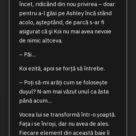
încet, ridicând din nou privirea – doar
pentru a-l găsi pe Ashley încă stând
acolo, așteptând, de parcă s-ar fi
asigurat că şi Koi nu mai avea nevoie
de nimic altceva.
– Păi…
Koi ezită, apoi se forță să întrebe.
– Poți să-mi arăți cum se folosește
dușul? N-am mai văzut unul ca ăsta
până acum…
Vocea lui se transformă într-o șoaptă.
Fața i se înroși, dar nu avea de ales.
Fiecare element din această baie îi