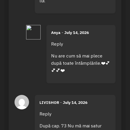
lui.
Anya
-
July 14, 2026
Reply
Nu are cum să mai plece
după toate întâmplările.❤️💕
💕💕❤️
LIVISHOR
-
July 14, 2026
Reply
După cap. 73 Nu mă mai satur