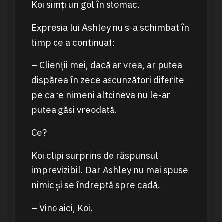
Koi simți un gol în stomac.
Expresia lui Ashley nu s-a schimbat în
timp ce a continuat:
– Clienții mei, dacă ar vrea, ar putea
dispărea în zece ascunzători diferite
pe care nimeni altcineva nu le-ar
putea găsi vreodată.
Ce?
Koi clipi surprins de răspunsul
imprevizibil. Dar Ashley nu mai spuse
nimic și se îndreptă spre cadă.
– Vino aici, Koi.