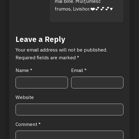
mai bine. Mulţumesc
frumos, Livishor.❤️💕💕💕♥️
Leave a Reply
Your email address will not be published.
Required fields are marked
*
Name
*
Email
*
Website
Comment
*