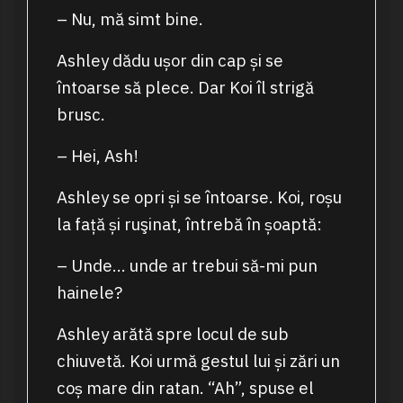
– Nu, mă simt bine.
Ashley dădu ușor din cap și se
întoarse să plece. Dar Koi îl strigă
brusc.
– Hei, Ash!
Ashley se opri și se întoarse. Koi, roșu
la față și ruşinat, întrebă în șoaptă:
– Unde… unde ar trebui să-mi pun
hainele?
Ashley arătă spre locul de sub
chiuvetă. Koi urmă gestul lui și zări un
coș mare din ratan. “Ah”, spuse el