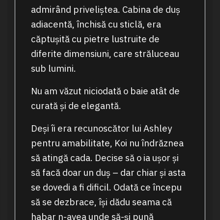
admirând priveliștea. Cabina de duș
adiacentă, închisă cu sticlă, era
căptușită cu pietre lustruite de
diferite dimensiuni, care străluceau
sub lumini.
Nu am văzut niciodată o baie atât de
curată și de elegantă.
Deși îi era recunoscător lui Ashley
pentru amabilitate, Koi nu îndrăznea
să atingă cada. Decise să o ia ușor și
să facă doar un duș – dar chiar și asta
se dovedi a fi dificil. Odată ce începu
să se dezbrace, își dădu seama că
habar n-avea unde să-și pună