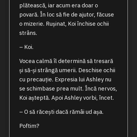
plătească, iar acum era doar o
povară. În loc să fie de ajutor, făcuse
o mizerie. Rușinat, Koi închise ochii
strâns.
– Koi.
Vocea calmă îl determină să tresară
și să-și strângă umerii. Deschise ochii
cu precauție. Expresia lui Ashley nu
se schimbase prea mult. Încă nervos,
Koi așteptă. Apoi Ashley vorbi, încet.
– O să răcești dacă rămâi ud așa.
Poftim?