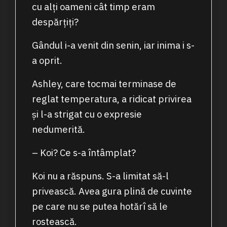
cu alți oameni cât timp eram
despărțiți?
Gândul i-a venit din senin, iar inima i s-
a oprit.
Ashley, care tocmai terminase de
reglat temperatura, a ridicat privirea
și l-a strigat cu o expresie
nedumerită.
– Koi? Ce s-a întâmplat?
Koi nu a răspuns. S-a limitat să-l
privească. Avea gura plină de cuvinte
pe care nu se putea hotărî să le
rostească.