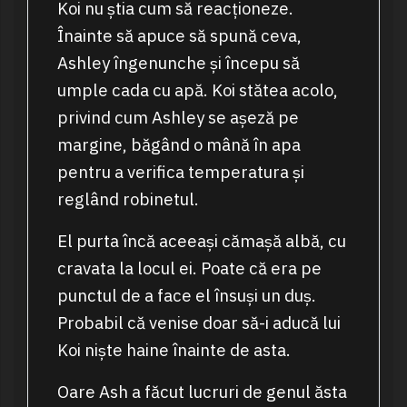
Koi nu știa cum să reacționeze.
Înainte să apuce să spună ceva,
Ashley îngenunche și începu să
umple cada cu apă. Koi stătea acolo,
privind cum Ashley se așeză pe
margine, băgând o mână în apa
pentru a verifica temperatura și
reglând robinetul.
El purta încă aceeași cămașă albă, cu
cravata la locul ei. Poate că era pe
punctul de a face el însuși un duș.
Probabil că venise doar să-i aducă lui
Koi niște haine înainte de asta.
Oare Ash a făcut lucruri de genul ăsta