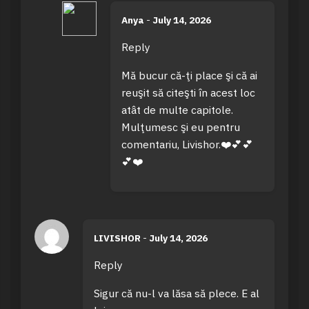
Anya
-
July 14, 2026
Reply
Mă bucur că-ţi place şi că ai
reuşit să citeşti în acest loc
atât de multe capitole.
Mulţumesc şi eu pentru
comentariu, Livishor.❤️💕💕
💕❤️
LIVISHOR
-
July 14, 2026
Reply
Sigur că nu-l va lăsa să plece. E al