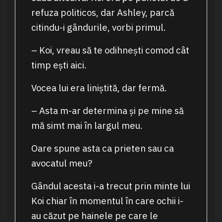
refuza politicos, dar Ashley, parcă
citindu-i gândurile, vorbi primul.
– Koi, vreau să te odihnești comod cât
timp ești aici.
Vocea lui era liniștită, dar fermă.
– Asta m-ar determina și pe mine să
mă simt mai în largul meu.
Oare spune asta ca prieten sau ca
avocatul meu?
Gândul acesta i-a trecut prin minte lui
Koi chiar în momentul în care ochii i-
au căzut pe hainele pe care le