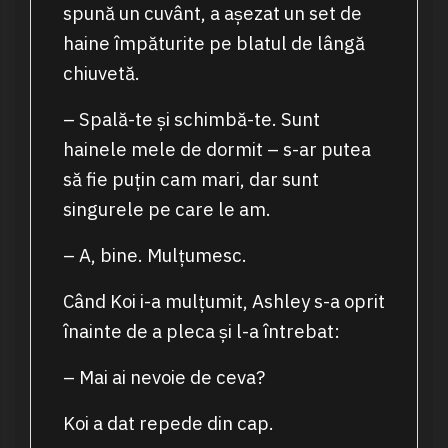
spună un cuvânt, a așezat un set de
haine împăturite pe blatul de lângă
chiuvetă.
– Spală-te și schimbă-te. Sunt
hainele mele de dormit – s-ar putea
să fie puțin cam mari, dar sunt
singurele pe care le am.
– A, bine. Mulțumesc.
Când Koi i-a mulțumit, Ashley s-a oprit
înainte de a pleca și l-a întrebat:
– Mai ai nevoie de ceva?
Koi a dat repede din cap.