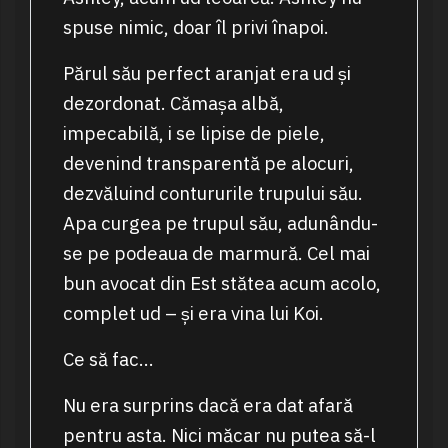
spuse nimic, doar îl privi înapoi.
Părul său perfect aranjat era ud și
dezordonat. Cămașa albă,
impecabilă, i se lipise de piele,
devenind transparentă pe alocuri,
dezvăluind contururile trupului său.
Apa curgea pe trupul său, adunându-
se pe podeaua de marmură. Cel mai
bun avocat din Est stătea acum acolo,
complet ud – și era vina lui Koi.
Ce să fac…
Nu era surprins dacă era dat afară
pentru asta. Nici măcar nu putea să-l