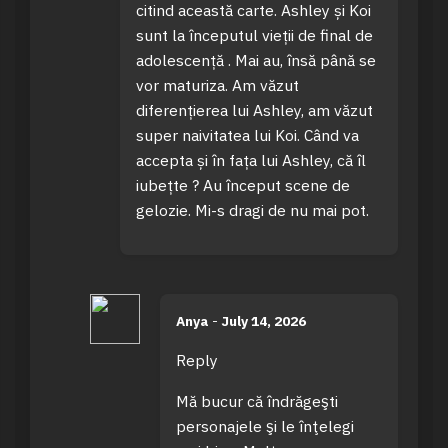
citind această carte. Ashley și Koi
sunt la începutul vieții de final de
adolescență . Mai au, însă până se
vor maturiza. Am văzut
diferențierea lui Ashley, am văzut
super naivitatea lui Koi. Când va
accepta și în fața lui Ashley, că îl
iubețte ? Au început scene de
gelozie. Mi-s dragi de nu mai pot.
Anya
-
July 14, 2026
Reply
Mă bucur că îndrăgeşti
personajele şi le înţelegi