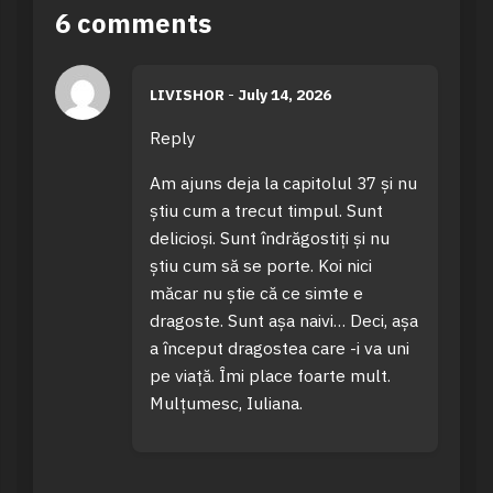
6 comments
LIVISHOR
-
July 14, 2026
Reply
Am ajuns deja la capitolul 37 și nu
știu cum a trecut timpul. Sunt
delicioși. Sunt îndrăgostiți și nu
știu cum să se porte. Koi nici
măcar nu știe că ce simte e
dragoste. Sunt așa naivi… Deci, așa
a început dragostea care -i va uni
pe viață. Îmi place foarte mult.
Mulțumesc, Iuliana.