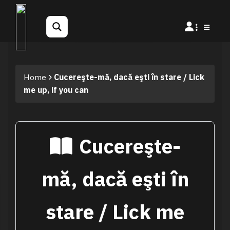
Home
Cucereşte-mă, dacă eşti în stare / Lick
me up, if you can
Cucereşte-
mă, dacă eşti în
stare / Lick me