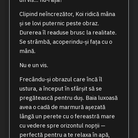
Clipind neîncrezător, Koi ridică mâna
și se lovi puternic peste obraz.
Durerea îl readuse brusc la realitate.
Se strâmbă, acoperindu-și fața cu o
mână.
Nu e un vis.
Frecându-și obrazul care încă îl
ustura, a început în sfârșit să se
pregătească pentru duș. Baia luxoasă
avea o cadă de marmură așezată
lângă un perete cu o fereastră mare
cu vedere spre orizontul nopții —
perfectă pentru a te relaxa în apă,