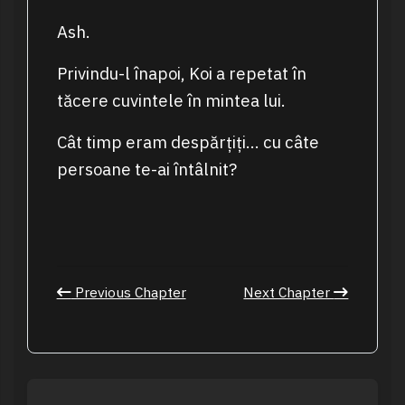
Ash.
Privindu-l înapoi, Koi a repetat în
tăcere cuvintele în mintea lui.
Cât timp eram despărțiți… cu câte
persoane te-ai întâlnit?
Previous Chapter
Next Chapter