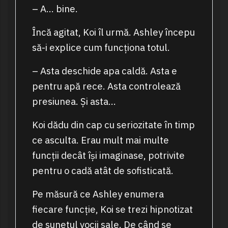
– A… bine.
Încă agitat, Koi îl urmă. Ashley începu
să-i explice cum funcționa totul.
– Asta deschide apa caldă. Asta e
pentru apă rece. Asta controlează
presiunea. Și asta…
Koi dădu din cap cu seriozitate în timp
ce asculta. Erau mult mai multe
funcții decât își imaginase, potrivite
pentru o cadă atât de sofisticată.
Pe măsură ce Ashley enumera
fiecare funcție, Koi se trezi hipnotizat
de sunetul vocii sale. De când se