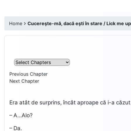
Home
Cucereşte-mă, dacă eşti în stare / Lick me up,
Previous Chapter
Next Chapter
Era atât de surprins, încât aproape că i-a căzut 
– A…Alo?
– Da.