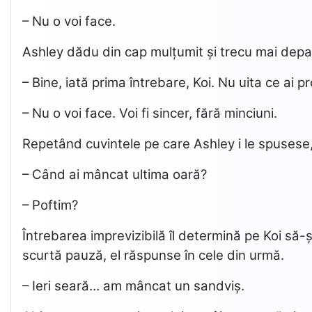
– Nu o voi face.
Ashley dădu din cap mulțumit și trecu mai depa
– Bine, iată prima întrebare, Koi. Nu uita ce ai p
– Nu o voi face. Voi fi sincer, fără minciuni.
Repetând cuvintele pe care Ashley i le spusese, 
– Când ai mâncat ultima oară?
– Poftim?
Întrebarea imprevizibilă îl determină pe Koi să-
scurtă pauză, el răspunse în cele din urmă.
– Ieri seară… am mâncat un sandviș.