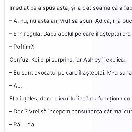
Imediat ce a spus asta, și-a dat seama că a făc
– A, nu, nu asta am vrut să spun. Adică, mă buc
– E în regulă. Dacă apelul pe care îl așteptai er
– Poftim?!
Confuz, Koi clipi surprins, iar Ashley îi explică.
– Eu sunt avocatul pe care îl așteptai. M-a suna
– A…
El a înțeles, dar creierul lui încă nu funcționa 
– Deci? Vrei să începem consultanța cât mai cu
– Păi… da.