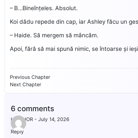
– B…Bineînțeles. Absolut.
Koi dădu repede din cap, iar Ashley făcu un gest
– Haide. Să mergem să mâncăm.
Apoi, fără să mai spună nimic, se întoarse și ieș
Previous Chapter
Next Chapter
6 comments
LIVISHOR
-
July 14, 2026
Reply