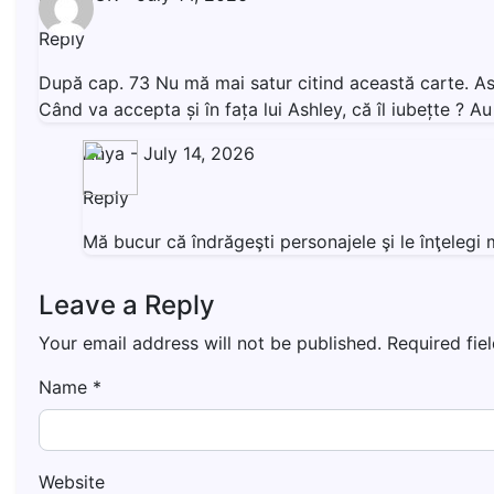
Reply
După cap. 73 Nu mă mai satur citind această carte. Ashl
Când va accepta și în fața lui Ashley, că îl iubețte ? 
Anya
-
July 14, 2026
Reply
Mă bucur că îndrăgeşti personajele şi le înţeleg
Leave a Reply
Your email address will not be published.
Required fie
Name
*
Website