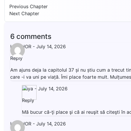
Previous Chapter
Next Chapter
6 comments
LIVISHOR
-
July 14, 2026
Reply
Am ajuns deja la capitolul 37 și nu știu cum a trecut t
care -i va uni pe viață. Îmi place foarte mult. Mulțumesc
Anya
-
July 14, 2026
Reply
Mă bucur că-ţi place şi că ai reuşit să citeşti î
LIVISHOR
-
July 14, 2026