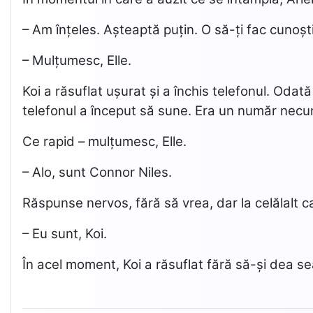
– Am înțeles. Așteaptă puțin. O să-ți fac cunoșt
– Mulțumesc, Elle.
Koi a răsuflat ușurat și a închis telefonul. Odat
telefonul a început să sune. Era un număr necun
Ce rapid – mulțumesc, Elle.
– Alo, sunt Connor Niles.
Răspunse nervos, fără să vrea, dar la celălalt ca
– Eu sunt, Koi.
În acel moment, Koi a răsuflat fără să-și dea s