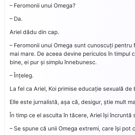
– Feromonii unui Omega?
– Da.
Ariel dădu din cap.
– Feromonii unui Omega sunt cunoscuți pentru f
mai mare. De aceea devine periculos în timpul cic
bine, ei pur și simplu înnebunesc.
– Înțeleg.
La fel ca Ariel, Koi primise educație sexuală de 
Elle este jurnalistă, așa că, desigur, știe mult m
În timp ce el asculta în tăcere, Ariel își încrun
– Se spune că unii Omega extremi, care își pot c