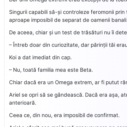
Singurii capabili să-și controleze feromonii pr
aproape imposibil de separat de oamenii banali. 
De aceea, chiar și un test de trăsături nu îi d
– Întreb doar din curiozitate, dar părinții tăi e
Koi a dat imediat din cap.
– Nu, toată familia mea este Beta.
Chiar dacă era un Omega extrem, ar fi putut ră
Ariel se opri să se gândească. Dacă era așa, at
anterioară.
Ceea ce, din nou, era imposibil de confirmat.