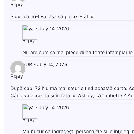
Reply
Sigur că nu-l va lăsa să plece. E al lui.
Anya
-
July 14, 2026
Reply
Nu are cum să mai plece după toate întâmplăril
LIVISHOR
-
July 14, 2026
Reply
După cap. 73 Nu mă mai satur citind această carte. Ashl
Când va accepta și în fața lui Ashley, că îl iubețte ? 
Anya
-
July 14, 2026
Reply
Mă bucur că îndrăgeşti personajele şi le înţeleg