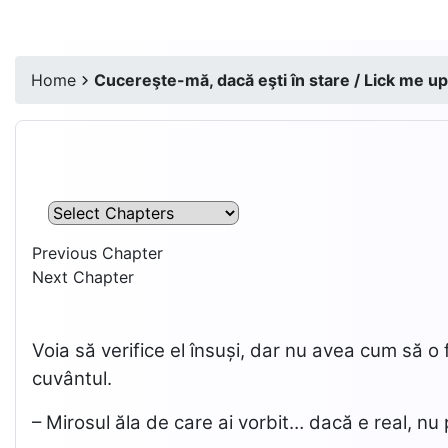
Home
Cucereşte-mă, dacă eşti în stare / Lick me up,
Previous Chapter
Next Chapter
Voia să verifice el însuși, dar nu avea cum să o f
cuvântul.
– Mirosul ăla de care ai vorbit… dacă e real, n