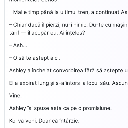
– Mai e timp până la ultimul tren, a continuat A
– Chiar dacă îl pierzi, nu-i nimic. Du-te cu mași
tarif — îl acopăr eu. Ai înțeles?
– Ash…
– O să te aștept aici.
Ashley a încheiat convorbirea fără să aștepte 
El a expirat lung și s-a întors la locul său. Ascu
Vine.
Ashley își spuse asta ca pe o promisiune.
Koi va veni. Doar că întârzie.