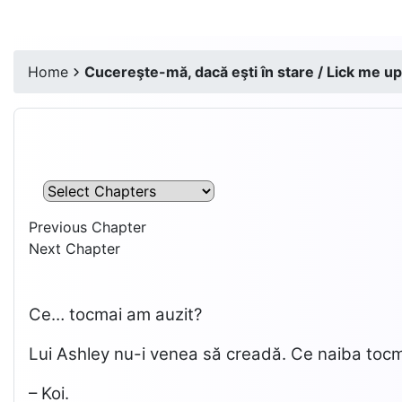
Home
Cucereşte-mă, dacă eşti în stare / Lick me up,
Previous Chapter
Next Chapter
Ce… tocmai am auzit?
Lui Ashley nu-i venea să creadă. Ce naiba tocmai
– Koi.