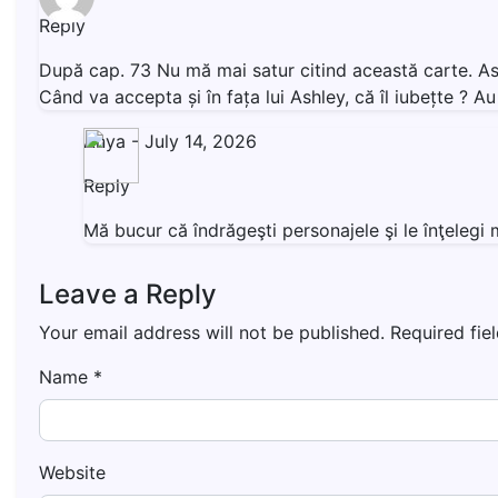
Reply
După cap. 73 Nu mă mai satur citind această carte. Ashl
Când va accepta și în fața lui Ashley, că îl iubețte ? 
Anya
-
July 14, 2026
Reply
Mă bucur că îndrăgeşti personajele şi le înţeleg
Leave a Reply
Your email address will not be published.
Required fie
Name
*
Website