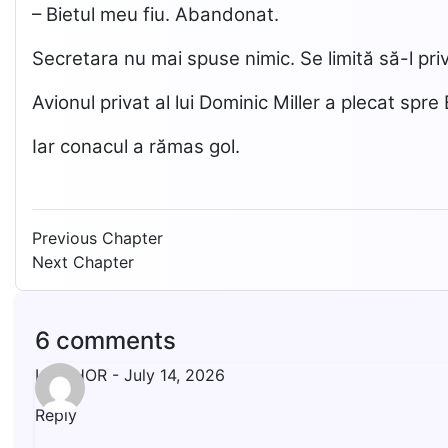
– Bietul meu fiu. Abandonat.
Secretara nu mai spuse nimic. Se limită să-l pri
Avionul privat al lui Dominic Miller a plecat spr
Iar conacul a rămas gol.
Previous Chapter
Next Chapter
6 comments
LIVISHOR
-
July 14, 2026
Reply