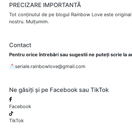
PRECIZARE IMPORTANTĂ
Tot conținutul de pe blogul Rainbow Love este original 
nostru. Mulțumim.
Contact
Pentru orice întrebări sau sugestii ne puteți scrie la 
📩seriale.rainbowlove@gmail.com
Ne găsiți și pe Facebook sau TikTok
Facebook
TikTok