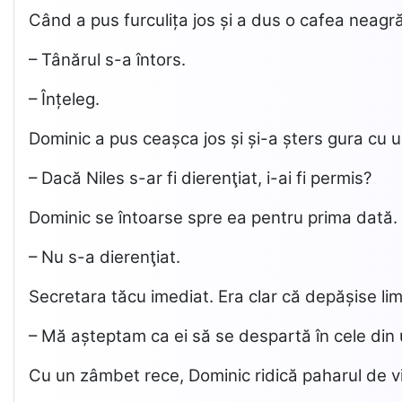
Când a pus furculița jos și a dus o cafea neagră
– Tânărul s-a întors.
– Înțeleg.
Dominic a pus ceașca jos și și-a șters gura cu u
– Dacă Niles s-ar fi dierenţiat, i-ai fi permis?
Dominic se întoarse spre ea pentru prima dată. 
– Nu s-a dierenţiat.
Secretara tăcu imediat. Era clar că depășise lim
– Mă așteptam ca ei să se despartă în cele din 
Cu un zâmbet rece, Dominic ridică paharul de vin