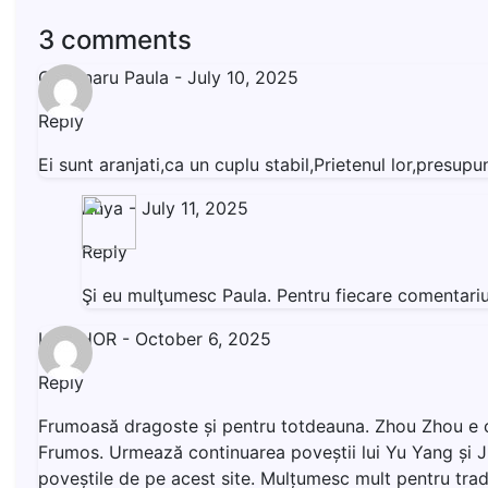
3 comments
Gradinaru Paula
-
July 10, 2025
Reply
Ei sunt aranjati,ca un cuplu stabil,Prietenul lor,pres
Anya
-
July 11, 2025
Reply
Şi eu mulţumesc Paula. Pentru fiecare comentariu 
LIVISHOR
-
October 6, 2025
Reply
Frumoasă dragoste și pentru totdeauna. Zhou Zhou e cam i
Frumos. Urmează continuarea poveștii lui Yu Yang și Jin 
poveștile de pe acest site. Mulțumesc mult pentru tra