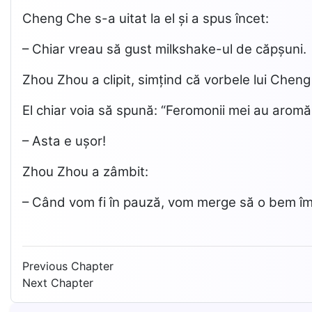
Cheng Che s-a uitat la el și a spus încet:
– Chiar vreau să gust milkshake-ul de căpșuni.
Zhou Zhou a clipit, simțind că vorbele lui Che
El chiar voia să spună: “Feromonii mei au aromă
– Asta e ușor!
Zhou Zhou a zâmbit:
– Când vom fi în pauză, vom merge să o bem î
Previous Chapter
Next Chapter