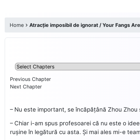
Home
Atracție imposibil de ignorat / Your Fangs Ar
Previous Chapter
Next Chapter
– Nu este important, se încăpățână Zhou Zhou s
– Chiar i-am spus profesoarei că nu este o idee 
rușine în legătură cu asta. Și mai ales mi-e tea