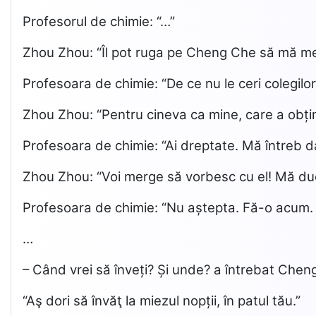
Profesorul de chimie: “…”
Zhou Zhou: “Îl pot ruga pe Cheng Che să mă medi
Profesoara de chimie: “De ce nu le ceri colegilor 
Zhou Zhou: “Pentru cineva ca mine, care a obțin
Profesoara de chimie: “Ai dreptate. Mă întreb d
Zhou Zhou: “Voi merge să vorbesc cu el! Mă duc
Profesoara de chimie: “Nu aștepta. Fă-o acum. 
…
– Când vrei să înveți? Și unde? a întrebat Chen
“Aş dori să învăţ la miezul nopții, în patul tău.”