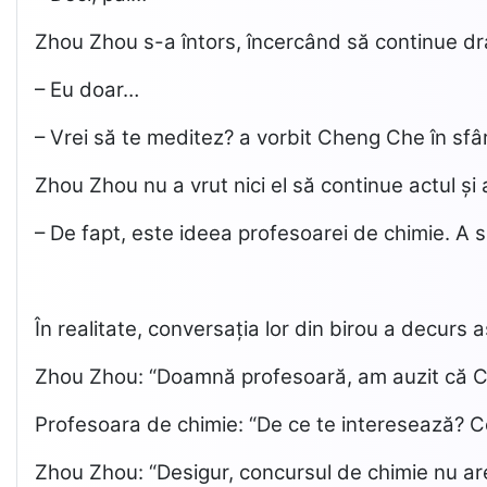
Zhou Zhou s-a întors, încercând să continue dr
– Eu doar…
– Vrei să te meditez? a vorbit Cheng Che în sfâr
Zhou Zhou nu a vrut nici el să continue actul și 
– De fapt, este ideea profesoarei de chimie. A s
În realitate, conversația lor din birou a decurs a
Zhou Zhou: “Doamnă profesoară, am auzit că Ch
Profesoara de chimie: “De ce te interesează? C
Zhou Zhou: “Desigur, concursul de chimie nu ar