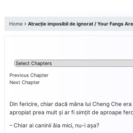
Home
Atracție imposibil de ignorat / Your Fangs Ar
Previous Chapter
Next Chapter
Din fericire, chiar dacă mâna lui Cheng Che era s
apropiat prea mult și ar fi simțit de aproape ferom
– Chiar ai caninii ăia mici, nu-i așa?