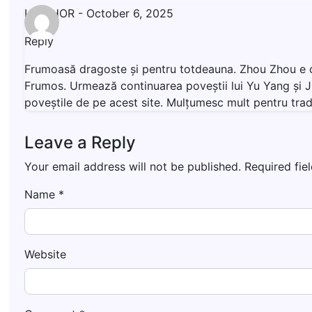
LIVISHOR
-
October 6, 2025
Reply
Frumoasă dragoste și pentru totdeauna. Zhou Zhou e cam i
Frumos. Urmează continuarea poveștii lui Yu Yang și Jin 
poveștile de pe acest site. Mulțumesc mult pentru tra
Leave a Reply
Your email address will not be published.
Required fie
Name
*
Website