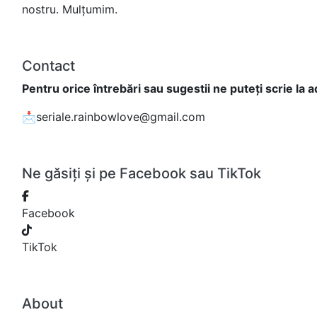
nostru. Mulțumim.
Contact
Pentru orice întrebări sau sugestii ne puteți scrie la 
📩seriale.rainbowlove@gmail.com
Ne găsiți și pe Facebook sau TikTok
Facebook
TikTok
About