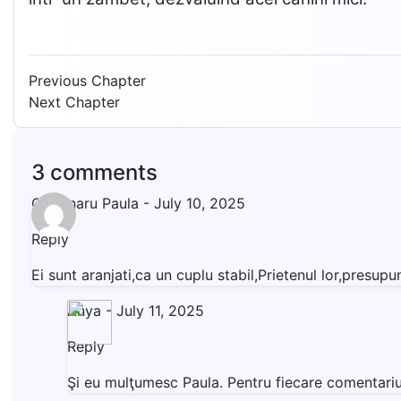
Previous Chapter
Next Chapter
3 comments
Gradinaru Paula
-
July 10, 2025
Reply
Ei sunt aranjati,ca un cuplu stabil,Prietenul lor,pres
Anya
-
July 11, 2025
Reply
Şi eu mulţumesc Paula. Pentru fiecare comentariu 