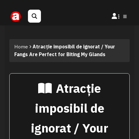
Home
Atracție imposibil de ignorat / Your
Fangs Are Perfect for Biting My Glands
Atracție
imposibil de
ignorat / Your