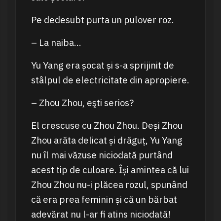
Pe dedesubt purta un pulover roz.
– La naiba…
Yu Yang era șocat și s-a sprijinit de
stâlpul de electricitate din apropiere.
– Zhou Zhou, eşti serios?
El crescuse cu Zhou Zhou. Deși Zhou
Zhou arăta delicat și drăguț, Yu Yang
nu îl mai văzuse niciodată purtând
acest tip de culoare. Își amintea că lui
Zhou Zhou nu-i plăcea rozul, spunând
că era prea feminin și că un bărbat
adevărat nu l-ar fi atins niciodată!