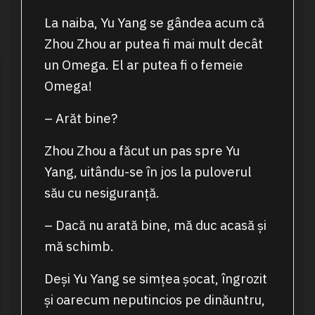
La naiba, Yu Yang se gândea acum că
Zhou Zhou ar putea fi mai mult decât
un Omega. El ar putea fi o femeie
Omega!
– Arăt bine?
Zhou Zhou a făcut un pas spre Yu
Yang, uitându-se în jos la puloverul
său cu nesiguranță.
– Dacă nu arată bine, mă duc acasă și
mă schimb.
Deși Yu Yang se simțea șocat, îngrozit
și oarecum neputincios pe dinăuntru,