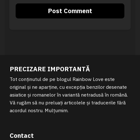
PRECIZARE IMPORTANTĂ
Tot conținutul de pe blogul Rainbow Love este
original și ne aparține, cu excepția benzilor desenate
asiatice și romanelor în variantă netradusă în română.
Vă rugăm să nu preluați articolele și traducerile fără
acordul nostru. Mulțumim.
Contact