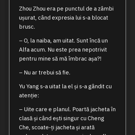
Zhou Zhou era pe punctul de a zâmbi
ușurat, când expresia lui s-a blocat
brusc.
– O, la naiba, am uitat. Sunt încă un
Alfa acum. Nu este prea nepotrivit
pentru mine să mă îmbrac așa?!
– Nu ar trebui să fie.
Yu Yang s-a uitat la el și s-a gândit cu
atenție:
– Uite care e planul. Poartă jacheta în
clasă și când ești singur cu Cheng
Che, scoate-ți jacheta și arată