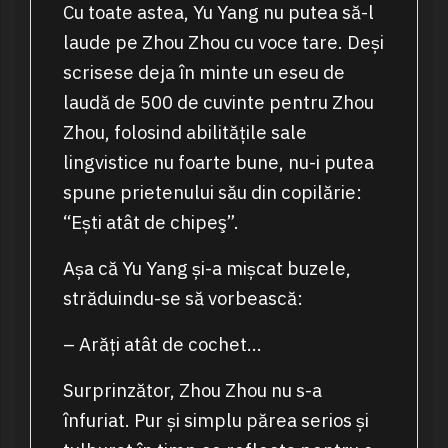
Cu toate astea, Yu Yang nu putea să-l
laude pe Zhou Zhou cu voce tare. Deși
scrisese deja în minte un eseu de
laudă de 500 de cuvinte pentru Zhou
Zhou, folosind abilitățile sale
lingvistice nu foarte bune, nu-i putea
spune prietenului său din copilărie:
“Ești atât de chipeş”.
Așa că Yu Yang și-a mișcat buzele,
străduindu-se să vorbească:
– Arăți atât de cochet…
Surprinzător, Zhou Zhou nu s-a
înfuriat. Pur și simplu părea serios și