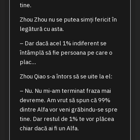
tine.
Zhou Zhou nu se putea simți fericit în
legătură cu asta.
– Dar dacă acel 1% indiferent se
întâmplă să fie persoana pe care o
plac…
Zhou Qiao s-a întors să se uite la el:
– Nu. Nu mi-am terminat fraza mai
devreme. Am vrut să spun că 99%
dintre Alfa vor veni grăbindu-se spre
tine. Dar restul de 1% te vor plăcea
chiar dacă ai fi un Alfa.