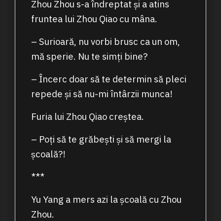
Zhou Zhou s-a îndreptat și a atins
fruntea lui Zhou Qiao cu mâna.
– Surioară, nu vorbi brusc ca un om,
mă sperie. Nu te simți bine?
– Încerc doar să te determin să pleci
repede și să nu-mi întârzii munca!
Furia lui Zhou Qiao creștea.
– Poți să te grăbești și să mergi la
școală?!
***
Yu Yang a mers azi la școală cu Zhou
Zhou.