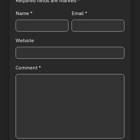
Required fields are marked
*
Name
*
Email
*
Website
Comment
*