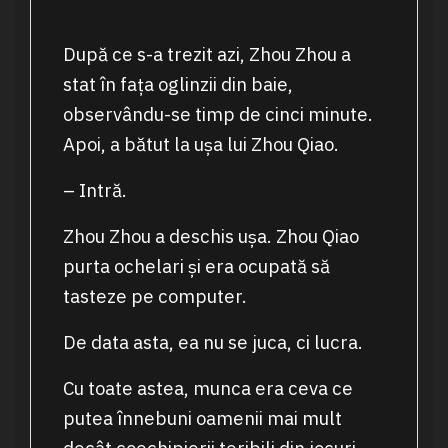
După ce s-a trezit azi, Zhou Zhou a
stat în fața oglinzii din baie,
observându-se timp de cinci minute.
Apoi, a bătut la ușa lui Zhou Qiao.
– Intră.
Zhou Zhou a deschis ușa. Zhou Qiao
purta ochelari și era ocupată să
tasteze pe computer.
De data asta, ea nu se juca, ci lucra.
Cu toate astea, munca era ceva ce
putea înnebuni oamenii mai mult