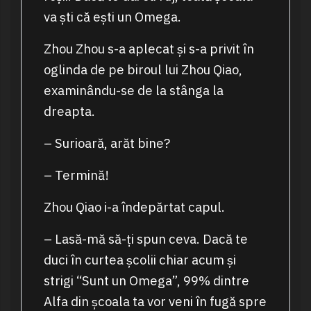
va ști că ești un Omega.
Zhou Zhou s-a aplecat și s-a privit în
oglinda de pe biroul lui Zhou Qiao,
examinându-se de la stânga la
dreapta.
– Surioară, arăt bine?
– Termină!
Zhou Qiao i-a îndepărtat capul.
– Lasă-mă să-ți spun ceva. Dacă te
duci în curtea școlii chiar acum și
strigi “Sunt un Omega”, 99% dintre
Alfa din școala ta vor veni în fugă spre