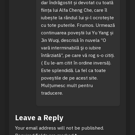
dar îndrăgostit și devotat cu toată
ființa lui Alfa Cheng Che, care îl
iubește la rândul lui și-l ocrotește
cu tote puterile. Frumos. Urmează
continuarea poveștii lui Yu Yang și
Jin Wuqi, descrisă în nuvela ”O
vară interminabilă şi o iubire
întârziată”, pe care vă rog s-o citiți.
( Eu le-am citit în ordine inversă).
Este splendidă. La fel ca toate
poveștile de pe acest site.
Mulțumesc mult pentru
traducere.
Leave a Reply
Your email address will not be published.