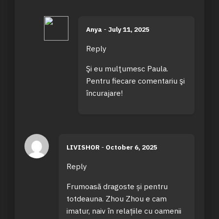
Anya
-
July 11, 2025
Reply
Şi eu mulţumesc Paula.
Pentru fiecare comentariu şi
încurajare!
LIVISHOR
-
October 6, 2025
Reply
Frumoasă dragoste și pentru
totdeauna. Zhou Zhou e cam
imatur, naiv în relațiile cu oamenii