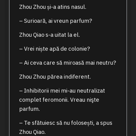
Zhou Zhou și-a atins nasul.
– Surioară, ai vreun parfum?
Zhou Qiao s-a uitat la el.
– Vrei niște apă de colonie?
– Ai ceva care să miroasă mai neutru?
Zhou Zhou părea indiferent.
– Inhibitorii mei mi-au neutralizat
complet feromonii. Vreau nişte
parfum.
– Te sfătuiesc să nu folosești, a spus
Zhou Qiao.