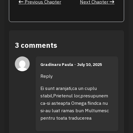
Previous Chapter
Next Chapter
3 comments
Gradinaru Paula
-
July 10, 2025
Reply
Ei sunt aranjati,ca un cuplu
stabil,Prietenul lor,presupunem
ca-si asteapta Omega fiindca nu
si-au luat ramas bun Multumesc
pentru toata traducerea