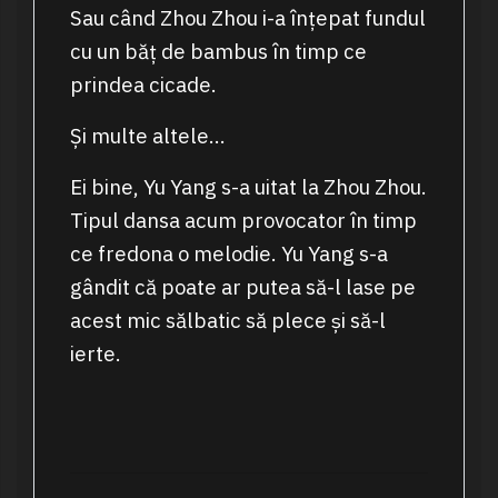
Sau când Zhou Zhou i-a înțepat fundul
cu un băț de bambus în timp ce
prindea cicade.
Și multe altele…
Ei bine, Yu Yang s-a uitat la Zhou Zhou.
Tipul dansa acum provocator în timp
ce fredona o melodie. Yu Yang s-a
gândit că poate ar putea să-l lase pe
acest mic sălbatic să plece și să-l
ierte.