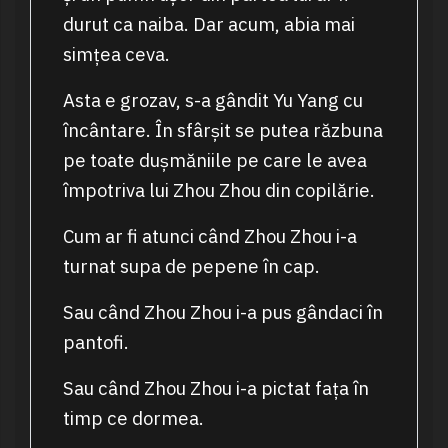
durut ca naiba. Dar acum, abia mai
simțea ceva.
Asta e grozav, s-a gândit Yu Yang cu
încântare. În sfârșit se putea răzbuna
pe toate dușmăniile pe care le avea
împotriva lui Zhou Zhou din copilărie.
Cum ar fi atunci când Zhou Zhou i-a
turnat supa de pepene în cap.
Sau când Zhou Zhou i-a pus gândaci în
pantofi.
Sau când Zhou Zhou i-a pictat fața în
timp ce dormea.