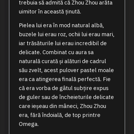
trebuia să admită că Zhou Zhou arăta
uimitor în această ținută.
Pielea lui era în mod natural albă,
buzele lui erau roz, ochii lui erau mari,
iar trăsăturile lui erau incredibil de
delicate. Combinat cu aura sa
naturală curată și alături de cadrul
său zvelt, acest pulover pastel moale
era ca atingerea finală perfectă. Fie
că era vorba de gâtul subțire expus
de guler sau de încheieturile delicate
care ieșeau din mâneci, Zhou Zhou
era, fără îndoială, de top printre
Omega.