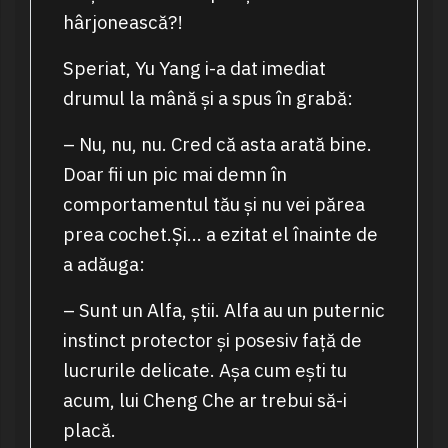
hârjonească?!
Speriat, Yu Yang i-a dat imediat
drumul la mână și a spus în grabă:
– Nu, nu, nu. Cred că asta arată bine.
Doar fii un pic mai demn în
comportamentul tău și nu vei părea
prea cochet.Și… a ezitat el înainte de
a adăuga:
– Sunt un Alfa, știi. Alfa au un puternic
instinct protector și posesiv față de
lucrurile delicate. Așa cum ești tu
acum, lui Cheng Che ar trebui să-i
placă.