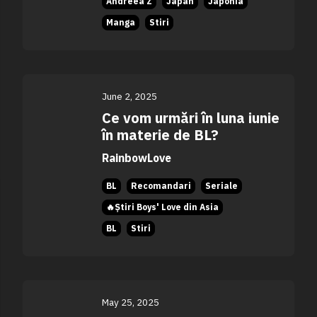
Andreea Z
Japan
Japonia
Manga
Stiri
June 2, 2025
Ce vom urmări în luna iunie
în materie de BL?
RainbowLove
BL
Recomandari
Seriale
🔥Știri Boys' Love din Asia
BL
Stiri
May 25, 2025