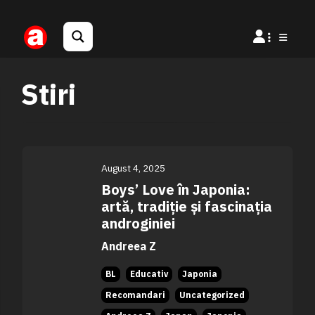
Stiri
August 4, 2025
Boys’ Love în Japonia:
artă, tradiție și fascinația
androginiei
Andreea Z
BL
Educativ
Japonia
Recomandari
Uncategorized