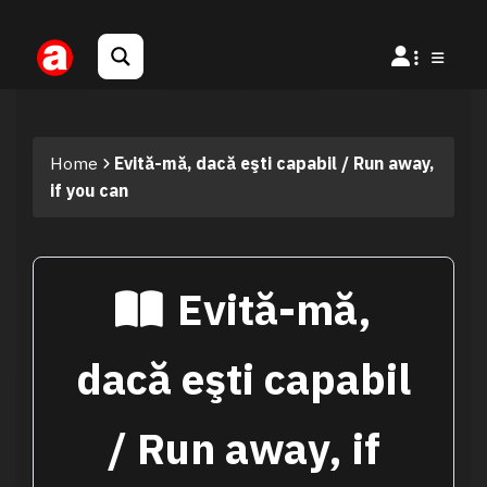
Home
Evită-mă, dacă eşti capabil / Run away,
if you can
Evită-mă,
dacă eşti capabil
/ Run away, if