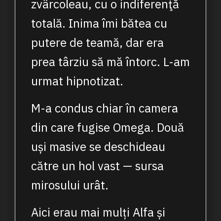
zvârcoleau, cu o indiferenţă
totală. Inima îmi bătea cu
putere de teamă, dar era
prea târziu să mă întorc. L-am
urmat hipnotizat.
M-a condus chiar în camera
din care fugise Omega. Două
uși masive se deschideau
către un hol vast — sursa
mirosului urât.
Aici erau mai mulți Alfa și