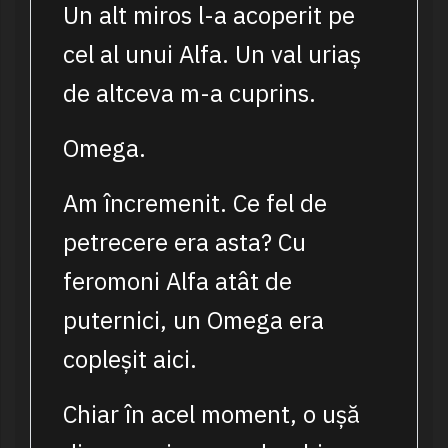
Un alt miros l-a acoperit pe
cel al unui Alfa. Un val uriaș
de altceva m-a cuprins.
Omega.
Am încremenit. Ce fel de
petrecere era asta? Cu
feromoni Alfa atât de
puternici, un Omega era
copleșit aici.
Chiar în acel moment, o ușă