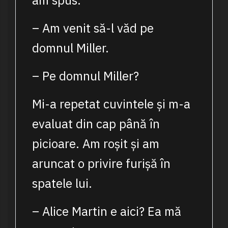
am spus:
– Am venit să-l văd pe
domnul Miller.
– Pe domnul Miller?
Mi-a repetat cuvintele și m-a
evaluat din cap până în
picioare. Am roșit și am
aruncat o privire furișă în
spatele lui.
– Alice Martin e aici? Ea mă