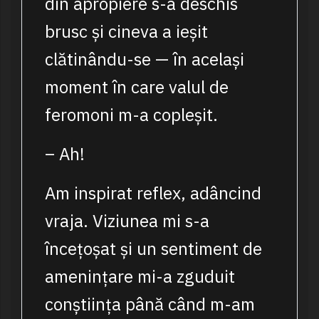
din apropiere s-a deschis
brusc și cineva a ieșit
clătinându-se — în același
moment în care valul de
feromoni m-a copleșit.
– Ah!
Am inspirat reflex, adâncind
vraja. Viziunea mi s-a
încețoșat și un sentiment de
amenințare mi-a zguduit
conștiința până când m-am