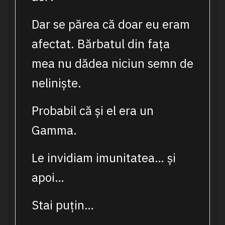
Dar se părea că doar eu eram
afectat. Bărbatul din fața
mea nu dădea niciun semn de
neliniște.
Probabil că și el era un
Gamma.
Le invidiam imunitatea… și
apoi…
Stai puțin…