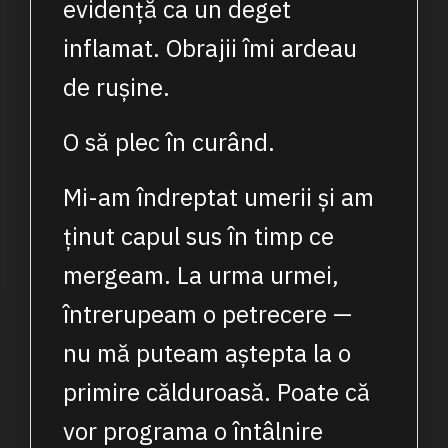
evidență ca un deget
inflamat. Obrajii îmi ardeau
de rușine.
O să plec în curând.
Mi-am îndreptat umerii și am
ținut capul sus în timp ce
mergeam. La urma urmei,
întrerupeam o petrecere —
nu mă puteam aștepta la o
primire călduroasă. Poate că
vor programa o întâlnire