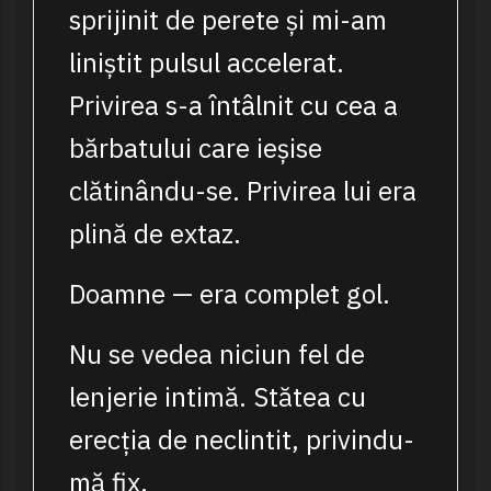
sprijinit de perete și mi-am
liniștit pulsul accelerat.
Privirea s-a întâlnit cu cea a
bărbatului care ieșise
clătinându-se. Privirea lui era
plină de extaz.
Doamne — era complet gol.
Nu se vedea niciun fel de
lenjerie intimă. Stătea cu
erecția de neclintit, privindu-
mă fix.