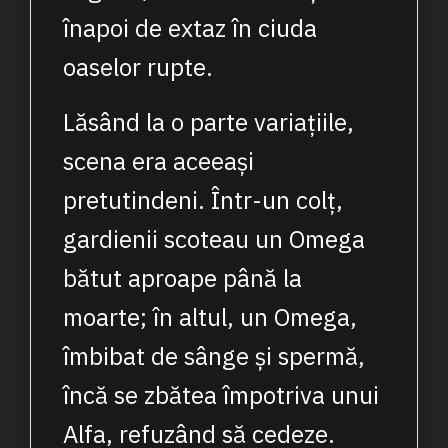
înapoi de extaz în ciuda
oaselor rupte.
Lăsând la o parte variațiile,
scena era aceeași
pretutindeni. Într-un colț,
gardienii scoteau un Omega
bătut aproape până la
moarte; în altul, un Omega,
îmbibat de sânge și spermă,
încă se zbătea împotriva unui
Alfa, refuzând să cedeze.