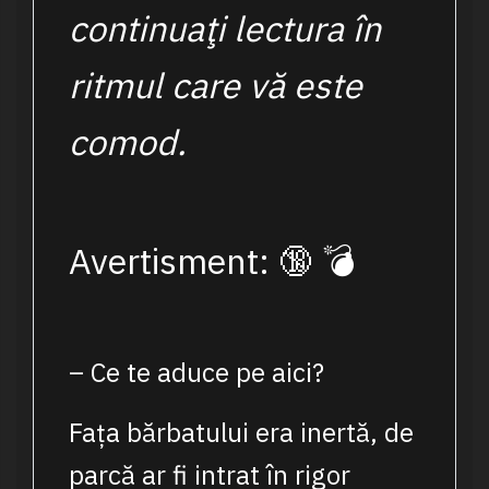
continuaţi lectura în
ritmul care vă este
comod.
Avertisment: 🔞 💣
– Ce te aduce pe aici?
Fața bărbatului era inertă, de
parcă ar fi intrat în rigor