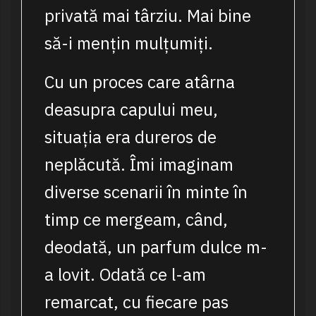
privată mai târziu. Mai bine
să-i mențin mulțumiți.
Cu un proces care atârna
deasupra capului meu,
situația era dureros de
neplăcută. Îmi imaginam
diverse scenarii în minte în
timp ce mergeam, când,
deodată, un parfum dulce m-
a lovit. Odată ce l-am
remarcat, cu fiecare pas