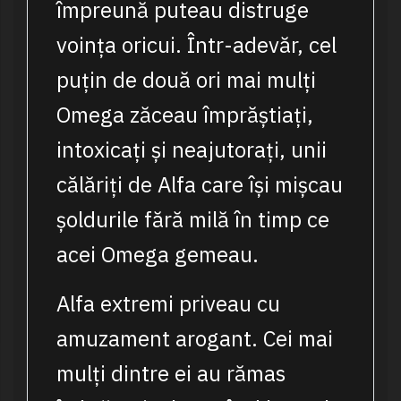
împreună puteau distruge
voința oricui. Într-adevăr, cel
puțin de două ori mai mulți
Omega zăceau împrăștiați,
intoxicați și neajutorați, unii
călăriți de Alfa care își mișcau
șoldurile fără milă în timp ce
acei Omega gemeau.
Alfa extremi priveau cu
amuzament arogant. Cei mai
mulți dintre ei au rămas