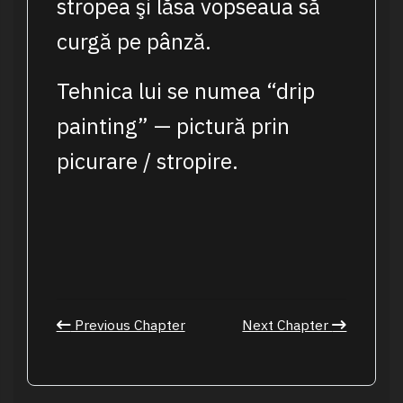
stropea şi lăsa vopseaua să
curgă pe pânză.
Tehnica lui se numea “drip
painting” — pictură prin
picurare / stropire.
Previous Chapter
Next Chapter