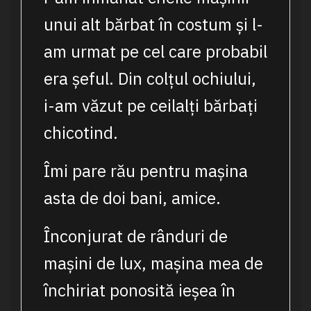
unui alt bărbat în costum și l-
am urmat pe cel care probabil
era șeful. Din colțul ochiului,
i-am văzut pe ceilalți bărbați
chicotind.
Îmi pare rău pentru mașina
asta de doi bani, amice.
Înconjurat de rânduri de
mașini de lux, mașina mea de
închiriat ponosită ieșea în