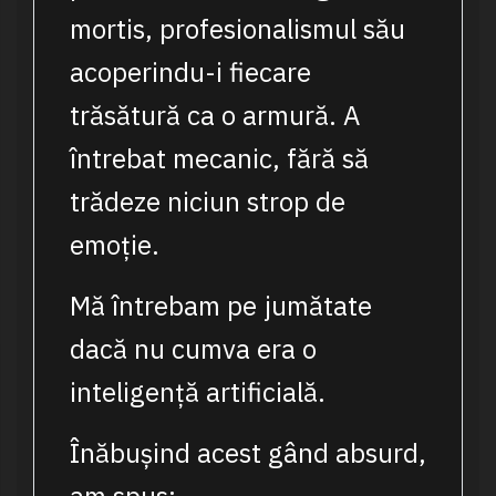
mortis, profesionalismul său
acoperindu-i fiecare
trăsătură ca o armură. A
întrebat mecanic, fără să
trădeze niciun strop de
emoție.
Mă întrebam pe jumătate
dacă nu cumva era o
inteligență artificială.
Înăbușind acest gând absurd,