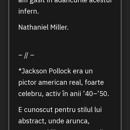
infern.
Nathaniel Miller.
– // –
*Jackson Pollock era un
pictor american real, foarte
celebru, activ în anii ’40–’50.
E cunoscut pentru stilul lui
abstract, unde arunca,