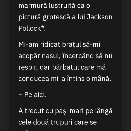
marmură lustruită ca o
pictură grotescă a lui Jackson
Pollock*.
Mi-am ridicat brațul să-mi
acopăr nasul, încercând să nu
respir, dar bărbatul care mă
conducea mi-a întins o mână.
– Pe aici.
A trecut cu pași mari pe lângă
cele două trupuri care se