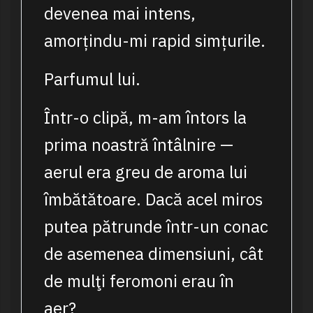
devenea mai intens,
amorțindu-mi rapid simțurile.
Parfumul lui.
Într-o clipă, m-am întors la
prima noastră întâlnire —
aerul era greu de aroma lui
îmbătătoare. Dacă acel miros
putea pătrunde într-un conac
de asemenea dimensiuni, cât
de mulţi feromoni erau în
aer?