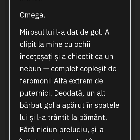
Omega.
Mirosul lui l-a dat de gol. A
clipit la mine cu ochii
încețoșați și a chicotit ca un
nebun — complet copleșit de
feromonii Alfa extrem de
puternici. Deodată, un alt
bărbat gol a apărut în spatele
lui și l-a trântit la pământ.
Fără niciun preludiu, și-a