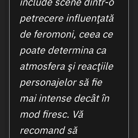
include scene dintr-o
petrecere influenţată
de feromoni, ceea ce
poate determina ca
atmosfera şi reacţiile
personajelor să fie
mai intense decât în
mod firesc. Vă
recomand să