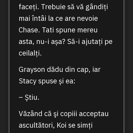
faceți. Trebuie să vă gândiți
mai întâi la ce are nevoie
Chase. Tati spune mereu
asta, nu-i așa? Să-i ajutați pe
ceilalți.
Grayson dădu din cap, iar
Stacy spuse și ea:
– Știu.
Văzând că şi copiii acceptau
ascultători, Koi se simți