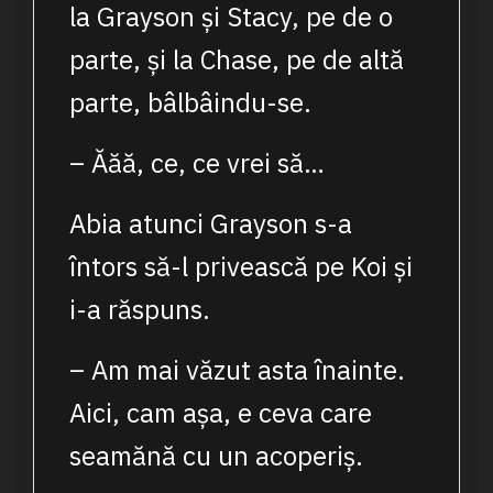
la Grayson și Stacy, pe de o
parte, și la Chase, pe de altă
parte, bâlbâindu-se.
– Ăăă, ce, ce vrei să…
Abia atunci Grayson s-a
întors să-l privească pe Koi și
i-a răspuns.
– Am mai văzut asta înainte.
Aici, cam așa, e ceva care
seamănă cu un acoperiș.