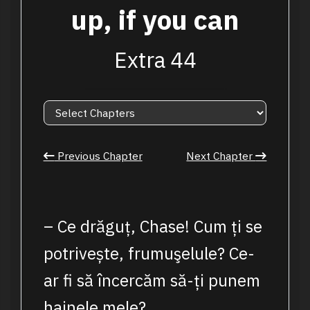
up, if you can
Extra 44
Previous Chapter
Next Chapter
– Ce drăguț, Chase! Cum ți se
potrivește, frumuşelule? Ce-
ar fi să încercăm să-ți punem
hainele mele?