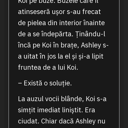
Koi pe buze. Buzele care îl
atinseseră ușor s-au frecat
de pielea din interior înainte
de a se îndepărta. Ținându-l
încă pe Koi în brațe, Ashley s-
a uitat în jos la el și și-a lipit
fruntea de a lui Koi.
– Există o soluție.
La auzul vocii blânde, Koi s-a
simțit imediat liniștit. Era
ciudat. Chiar dacă Ashley nu