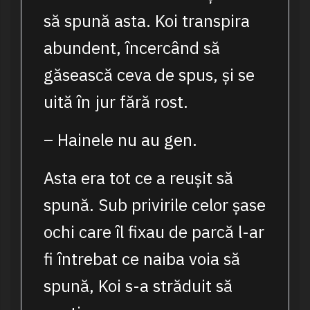
să spună asta. Koi transpira
abundent, încercând să
găsească ceva de spus, și se
uită în jur fără rost.
– Hainele nu au gen.
Asta era tot ce a reușit să
spună. Sub privirile celor șase
ochi care îl fixau de parcă l-ar
fi întrebat ce naiba voia să
spună, Koi s-a străduit să