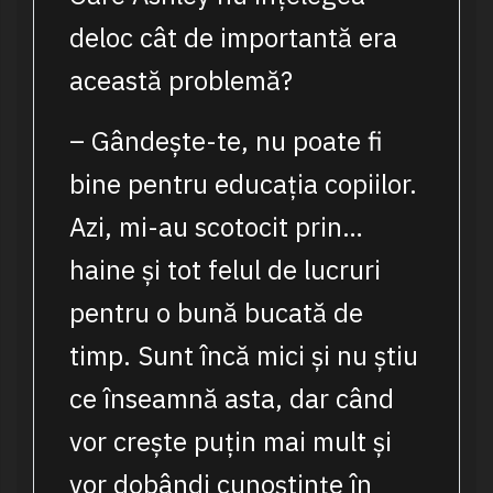
deloc cât de importantă era
această problemă?
– Gândește-te, nu poate fi
bine pentru educația copiilor.
Azi, mi-au scotocit prin…
haine și tot felul de lucruri
pentru o bună bucată de
timp. Sunt încă mici și nu știu
ce înseamnă asta, dar când
vor crește puțin mai mult și
vor dobândi cunoștințe în