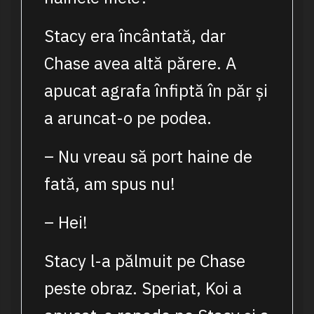
Stacy era încântată, dar
Chase avea altă părere. A
apucat agrafa înfiptă în păr și
a aruncat-o pe podea.
– Nu vreau să port haine de
fată, am spus nu!
– Hei!
Stacy l-a pălmuit pe Chase
peste obraz. Speriat, Koi a