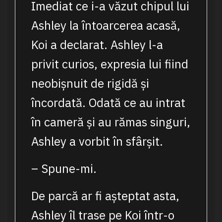
Imediat ce i-a văzut chipul lui
Ashley la întoarcerea acasă,
Koi a declarat. Ashley l-a
privit curios, expresia lui fiind
neobișnuit de rigidă și
încordată. Odată ce au intrat
în cameră și au rămas singuri,
Ashley a vorbit în sfârșit.
– Spune-mi.
De parcă ar fi așteptat asta,
Ashley îl trase pe Koi într-o