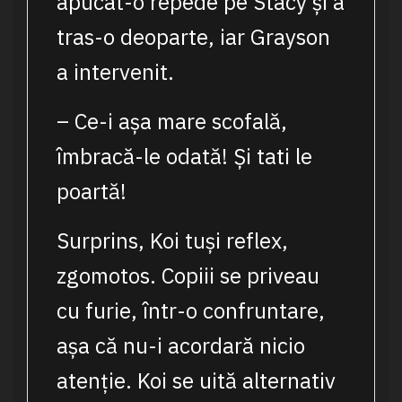
apucat-o repede pe Stacy și a
tras-o deoparte, iar Grayson
a intervenit.
– Ce-i așa mare scofală,
îmbracă-le odată! Și tati le
poartă!
Surprins, Koi tuși reflex,
zgomotos. Copiii se priveau
cu furie, într-o confruntare,
așa că nu-i acordară nicio
atenție. Koi se uită alternativ