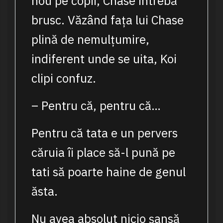
nou pe copii, Chase întrebă
brusc. Văzând fața lui Chase
plină de nemulțumire,
indiferent unde se uita, Koi
clipi confuz.
– Pentru că, pentru că…
Pentru că tata e un pervers
căruia îi place să-l pună pe
tati să poarte haine de genul
ăsta.
Nu avea absolut nicio șansă