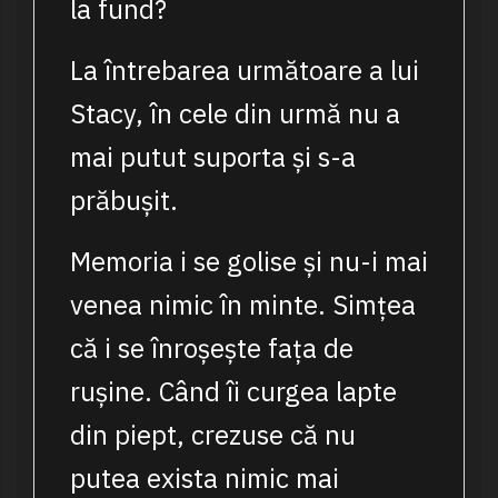
la fund?
La întrebarea următoare a lui
Stacy, în cele din urmă nu a
mai putut suporta și s-a
prăbușit.
Memoria i se golise și nu-i mai
venea nimic în minte. Simțea
că i se înroșește fața de
rușine. Când îi curgea lapte
din piept, crezuse că nu
putea exista nimic mai