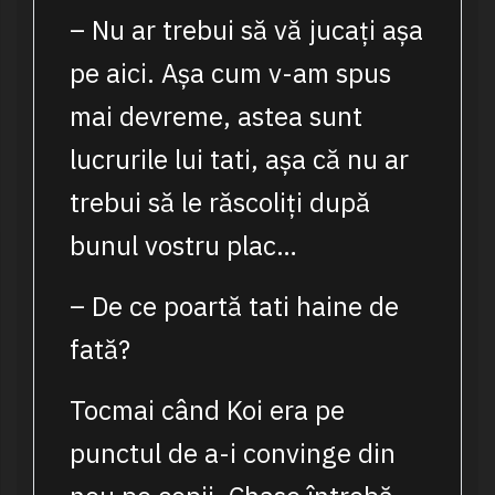
– Nu ar trebui să vă jucați așa
pe aici. Așa cum v-am spus
mai devreme, astea sunt
lucrurile lui tati, așa că nu ar
trebui să le răscoliți după
bunul vostru plac…
– De ce poartă tati haine de
fată?
Tocmai când Koi era pe
punctul de a-i convinge din