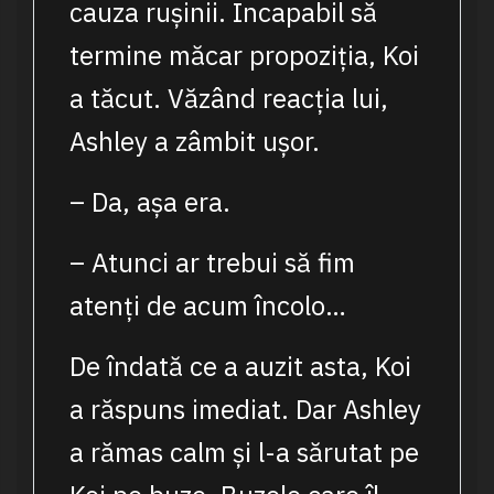
cauza rușinii. Incapabil să
termine măcar propoziția, Koi
a tăcut. Văzând reacția lui,
Ashley a zâmbit ușor.
– Da, așa era.
– Atunci ar trebui să fim
atenți de acum încolo…
De îndată ce a auzit asta, Koi
a răspuns imediat. Dar Ashley
a rămas calm și l-a sărutat pe