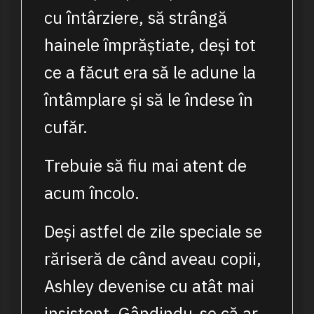
cu întârziere, să strângă
hainele împrăștiate, deși tot
ce a făcut era să le adune la
întâmplare și să le îndese în
cufăr.
Trebuie să fiu mai atent de
acum încolo.
Deși astfel de zile speciale se
răriseră de când aveau copii,
Ashley devenise cu atât mai
insistent. Gândindu-se că ar