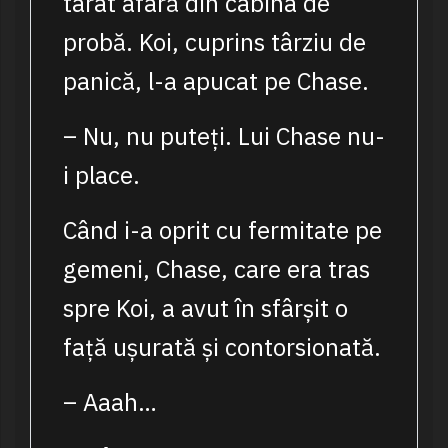
târât afară din cabina de
probă. Koi, cuprins târziu de
panică, l-a apucat pe Chase.
– Nu, nu puteți. Lui Chase nu-
i place.
Când i-a oprit cu fermitate pe
gemeni, Chase, care era tras
spre Koi, a avut în sfârșit o
față ușurată și contorsionată.
– Aaah…