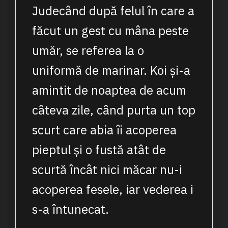
Judecând după felul în care a
făcut un gest cu mâna peste
umăr, se referea la o
uniformă de marinar. Koi și-a
amintit de noaptea de acum
câteva zile, când purta un top
scurt care abia îi acoperea
pieptul și o fustă atât de
scurtă încât nici măcar nu-i
acoperea fesele, iar vederea i
s-a întunecat.