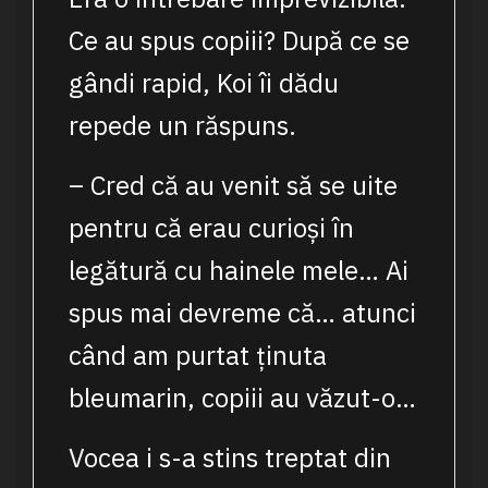
Ce au spus copiii? După ce se
gândi rapid, Koi îi dădu
repede un răspuns.
– Cred că au venit să se uite
pentru că erau curioși în
legătură cu hainele mele… Ai
spus mai devreme că… atunci
când am purtat ținuta
bleumarin, copiii au văzut-o…
Vocea i s-a stins treptat din