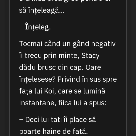
să înțeleagă…
– Înțeleg.
Tocmai când un gând negativ
îi trecu prin minte, Stacy
dădu brusc din cap. Oare
înțelesese? Privind în sus spre
fața lui Koi, care se lumină
instantane, fiica lui a spus:
– Deci lui tati îi place să
poarte haine de fată.