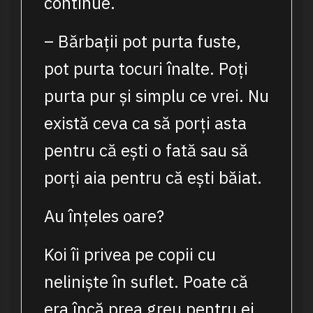
continue.
– Bărbații pot purta fuste,
pot purta tocuri înalte. Poți
purta pur și simplu ce vrei. Nu
există ceva ca să porți asta
pentru că ești o fată sau să
porți aia pentru că ești băiat.
Au înțeles oare?
Koi îi privea pe copii cu
neliniște în suflet. Poate că
era încă prea greu pentru ei