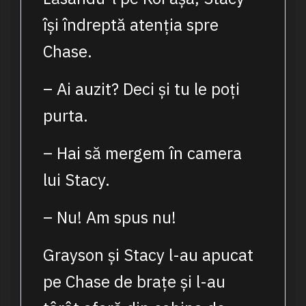
își îndreptă atenția spre
Chase.
– Ai auzit? Deci și tu le poți
purta.
– Hai să mergem în camera
lui Stacy.
– Nu! Am spus nu!
Grayson și Stacy l-au apucat
pe Chase de brațe și l-au