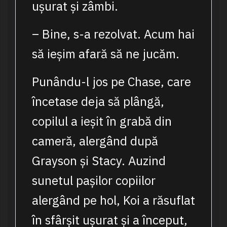
ușurat și zâmbi.
– Bine, s-a rezolvat. Acum hai
să ieșim afară să ne jucăm.
Punându-l jos pe Chase, care
încetase deja să plângă,
copilul a ieșit în grabă din
cameră, alergând după
Grayson și Stacy. Auzind
sunetul pașilor copiilor
alergând pe hol, Koi a răsuflat
în sfârșit ușurat și a început,