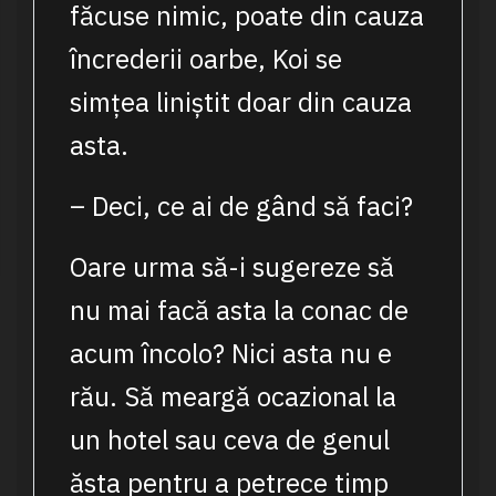
făcuse nimic, poate din cauza
încrederii oarbe, Koi se
simțea liniștit doar din cauza
asta.
– Deci, ce ai de gând să faci?
Oare urma să-i sugereze să
nu mai facă asta la conac de
acum încolo? Nici asta nu e
rău. Să meargă ocazional la
un hotel sau ceva de genul
ăsta pentru a petrece timp