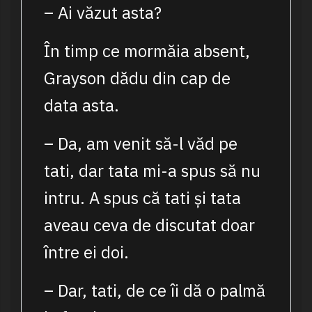
– Ai văzut asta?
În timp ce mormăia absent,
Grayson dădu din cap de
data asta.
– Da, am venit să-l văd pe
tati, dar tata mi-a spus să nu
intru. A spus că tati și tata
aveau ceva de discutat doar
între ei doi.
– Dar, tati, de ce îi dă o palmă