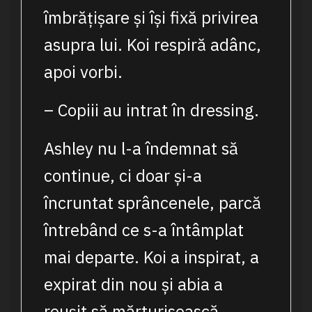
îmbrățișare și își fixă privirea
asupra lui. Koi respiră adânc,
apoi vorbi.
– Copiii au intrat în dressing.
Ashley nu l-a îndemnat să
continue, ci doar și-a
încruntat sprâncenele, parcă
întrebând ce s-a întâmplat
mai departe. Koi a inspirat, a
expirat din nou și abia a
reușit să mărturisească.