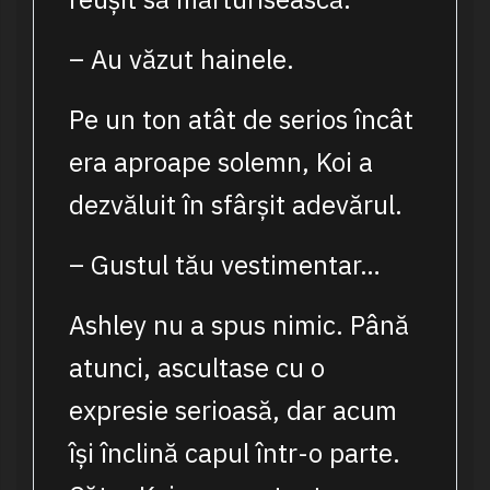
– Au văzut hainele.
Pe un ton atât de serios încât
era aproape solemn, Koi a
dezvăluit în sfârșit adevărul.
– Gustul tău vestimentar…
Ashley nu a spus nimic. Până
atunci, ascultase cu o
expresie serioasă, dar acum
își înclină capul într-o parte.