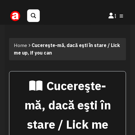
Home
Cucereşte-mă, dacă eşti în stare / Lick
me up, if you can
Cucereşte-
mă, dacă eşti în
stare / Lick me