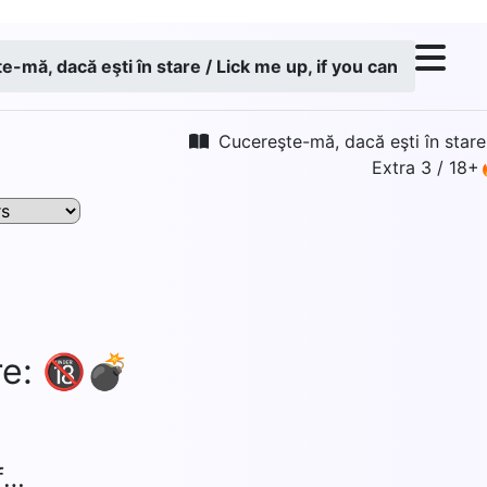
-mă, dacă eşti în stare / Lick me up, if you can
Cucereşte-mă, dacă eşti în stare 
Extra 3 / 18+
re: 🔞💣
f…