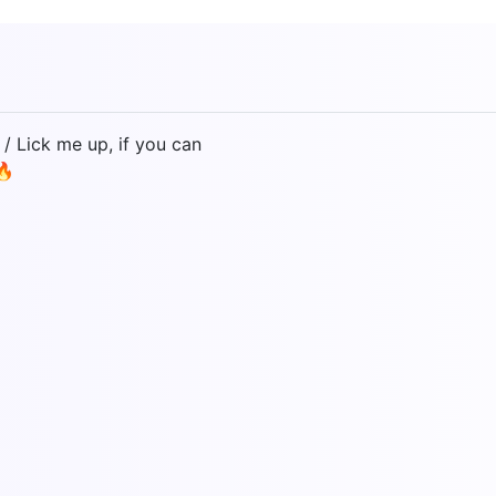
/ Lick me up, if you can
🔥