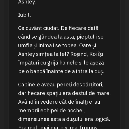
Ashley.
Iubit.
Ce cuvânt ciudat. De fiecare dată
când se gândea la asta, pieptul i se
umfla și inima i se topea. Oare și
Ashley simțea la fel? Roșind, Koi își
împături cu grijă hainele și le așeză
pe o bancă înainte de a intra la duș.
Cabinele aveau pereți despărțitori,
dar fiecare spațiu era destul de mare.
Având în vedere cât de înalţi erau
membrii echipei de hochei,
dimensiunea asta a dușului era logică.
Era mult mai mare și mai frumos