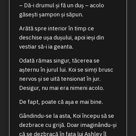
– Dă-i drumul și fă un duș – acolo
găsești șampon și săpun.
Arătă spre interior în timp ce
deschise ușa dușului, apoi ieși din
vestiar să-i ia geanta.
Odată rămas singur, tăcerea se
așternu în jurul lui. Koi se simți brusc
nervos și se uită tensionat în jur.
Desigur, nu mai era nimeni acolo.
De fapt, poate că așa e mai bine.
Gândindu-se la asta, Koi începu să se
dezbrace cu grijă. Doar imaginându-și
că se dezbracă în fața lui Ashley îl