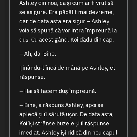
Ashley din nou, ca și cum ar fi vrut să
se asigure. Era păcălit mai devreme,
dar de data asta era sigur – Ashley
voia să spună că vor intra împreună la
duș. Cu acest gând, Koi dădu din cap.
– Ah, da. Bine.
Ținându-l încă de mână pe Ashley, el
răspunse.
– Hai să facem duș împreună.
– Bine, a răspuns Ashley, apoi se
aplecă și îl sărută ușor. De data asta,
Koi își strânse buzele și îi răspunse
imediat. Ashley își ridică din nou capul