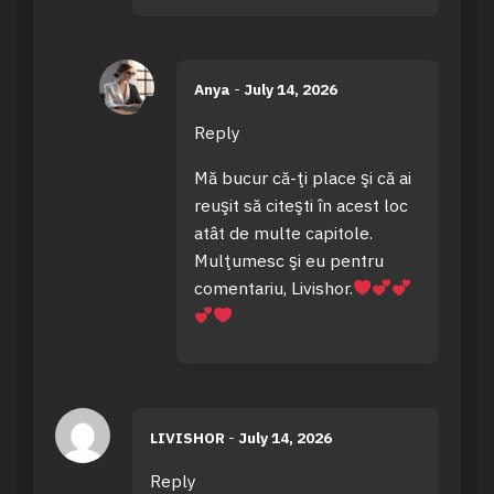
Anya
-
July 14, 2026
Reply
Mă bucur că-ţi place şi că ai
reuşit să citeşti în acest loc
atât de multe capitole.
Mulţumesc şi eu pentru
comentariu, Livishor.
LIVISHOR
-
July 14, 2026
Reply