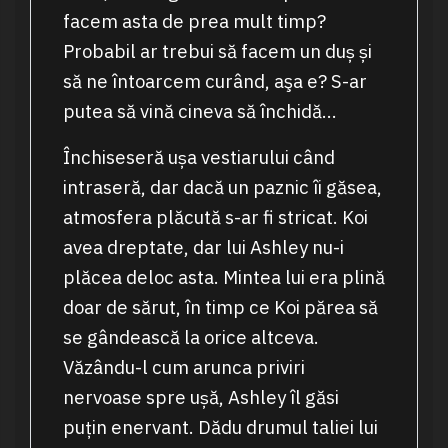
facem asta de prea mult timp?
Probabil ar trebui să facem un duș și
să ne întoarcem curând, aşa e? S-ar
putea să vină cineva să închidă…
Închiseseră ușa vestiarului când
intraseră, dar dacă un paznic îi găsea,
atmosfera plăcută s-ar fi stricat. Koi
avea dreptate, dar lui Ashley nu-i
plăcea deloc asta. Mintea lui era plină
doar de sărut, în timp ce Koi părea să
se gândească la orice altceva.
Văzându-l cum arunca priviri
nervoase spre ușă, Ashley îl găsi
puțin enervant. Dădu drumul taliei lui