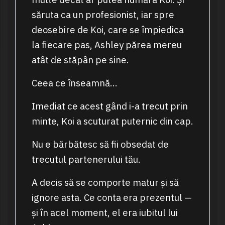
săruta ca un profesionist, iar spre
deosebire de Koi, care se împiedica
la fiecare pas, Ashley părea mereu
atât de stăpân pe sine.
Ceea ce înseamnă…
Imediat ce acest gând i-a trecut prin
minte, Koi a scuturat puternic din cap.
Nu e bărbătesc să fii obsedat de
trecutul partenerului tău.
A decis să se comporte matur și să
ignore asta. Ce conta era prezentul —
și în acel moment, el era iubitul lui