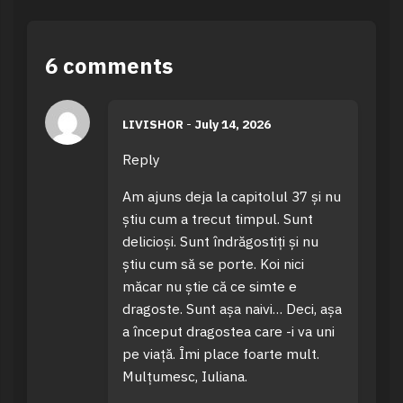
6 comments
LIVISHOR
-
July 14, 2026
Reply
Am ajuns deja la capitolul 37 și nu
știu cum a trecut timpul. Sunt
delicioși. Sunt îndrăgostiți și nu
știu cum să se porte. Koi nici
măcar nu știe că ce simte e
dragoste. Sunt așa naivi… Deci, așa
a început dragostea care -i va uni
pe viață. Îmi place foarte mult.
Mulțumesc, Iuliana.