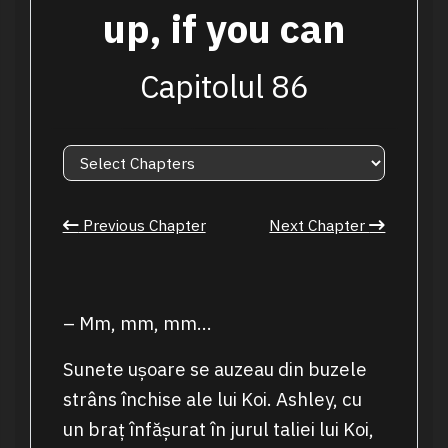
up, if you can
Capitolul 86
Previous Chapter
Next Chapter
– Mm, mm, mm…
Sunete ușoare se auzeau din buzele
strâns închise ale lui Koi. Ashley, cu
un braț înfășurat în jurul taliei lui Koi,