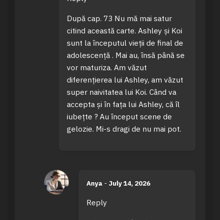
După cap. 73 Nu mă mai satur
citind această carte. Ashley și Koi
sunt la începutul vieții de final de
adolescență . Mai au, însă până se
vor maturiza. Am văzut
diferențierea lui Ashley, am văzut
super naivitatea lui Koi. Când va
accepta și în fața lui Ashley, că îl
iubețte ? Au început scene de
gelozie. Mi-s dragi de nu mai pot.
Anya
-
July 14, 2026
Reply