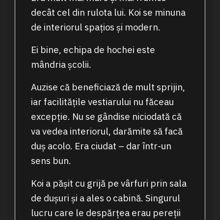
decât cel din rulota lui. Koi se minuna
de interiorul spațios și modern.
Ei bine, echipa de hochei este
mândria școlii.
Auzise că beneficiază de mult sprijin,
iar facilitățile vestiarului nu făceau
excepție. Nu se gândise niciodată că
va vedea interiorul, darămite să facă
duș acolo. Era ciudat – dar într-un
sens bun.
Koi a pășit cu grijă pe vârfuri prin sala
de dușuri și a ales o cabină. Singurul
lucru care le despărțea erau pereții