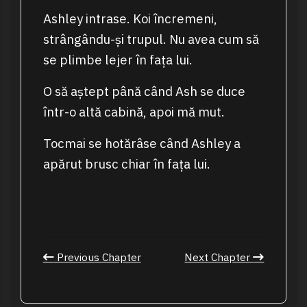
Ashley intrase. Koi încremeni,
strângându-și trupul. Nu avea cum să
se plimbe lejer în fața lui.
O să aștept până când Ash se duce
într-o altă cabină, apoi mă mut.
Tocmai se hotărâse când Ashley a
apărut brusc chiar în fața lui.
Previous Chapter
Next Chapter