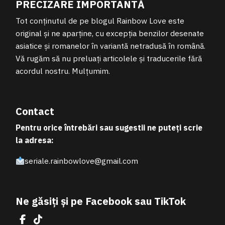
PRECIZARE IMPORTANTĂ
Tot conținutul de pe blogul Rainbow Love este
original și ne aparține, cu excepția benzilor desenate
asiatice și romanelor în variantă netradusă în română.
Vă rugăm să nu preluați articolele și traducerile fără
acordul nostru. Mulțumim.
Contact
Pentru orice întrebări sau sugestii ne puteți scrie
la adresa:
seriale.rainbowlove@gmail.com
Ne găsiți și pe Facebook sau TikTok