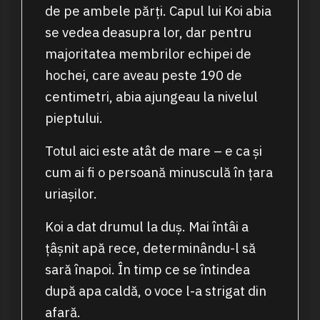
de pe ambele părți. Capul lui Koi abia
se vedea deasupra lor, dar pentru
majoritatea membrilor echipei de
hochei, care aveau peste 190 de
centimetri, abia ajungeau la nivelul
pieptului.
Totul aici este atât de mare – e ca și
cum ai fi o persoană minusculă în țara
uriașilor.
Koi a dat drumul la duș. Mai întâi a
țâșnit apă rece, determinându-l să
sară înapoi. În timp ce se întindea
după apa caldă, o voce l-a strigat din
afară.