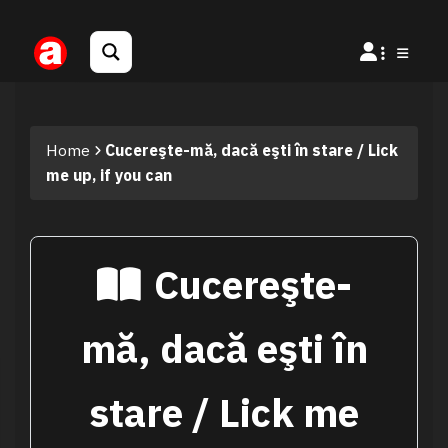
Home
Cucereşte-mă, dacă eşti în stare / Lick
me up, if you can
Cucereşte-
mă, dacă eşti în
stare / Lick me