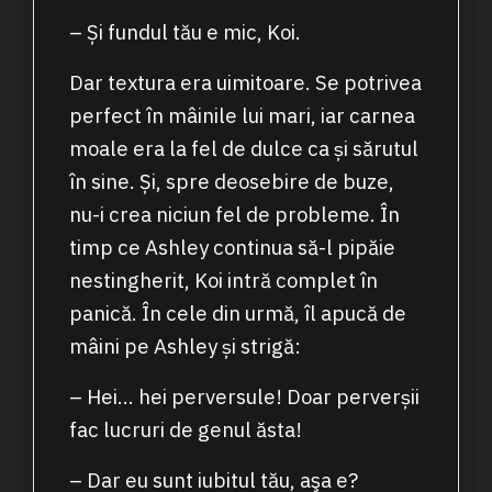
– Și fundul tău e mic, Koi.
Dar textura era uimitoare. Se potrivea
perfect în mâinile lui mari, iar carnea
moale era la fel de dulce ca și sărutul
în sine. Și, spre deosebire de buze,
nu-i crea niciun fel de probleme. În
timp ce Ashley continua să-l pipăie
nestingherit, Koi intră complet în
panică. În cele din urmă, îl apucă de
mâini pe Ashley și strigă:
– Hei… hei perversule! Doar perverșii
fac lucruri de genul ăsta!
– Dar eu sunt iubitul tău, aşa e?