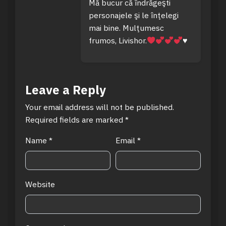
Mă bucur că îndrăgeşti
personajele şi le înţelegi
mai bine. Mulţumesc
frumos, Livishor.
♥️
Leave a Reply
Your email address will not be published.
Required fields are marked
*
Name
*
Email
*
Website