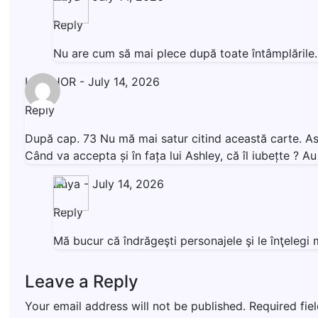
Reply
Nu are cum să mai plece după toate întâmplăril
LIVISHOR
-
July 14, 2026
Reply
După cap. 73 Nu mă mai satur citind această carte. Ashl
Când va accepta și în fața lui Ashley, că îl iubețte ? 
Anya
-
July 14, 2026
Reply
Mă bucur că îndrăgeşti personajele şi le înţeleg
Leave a Reply
Your email address will not be published.
Required fie