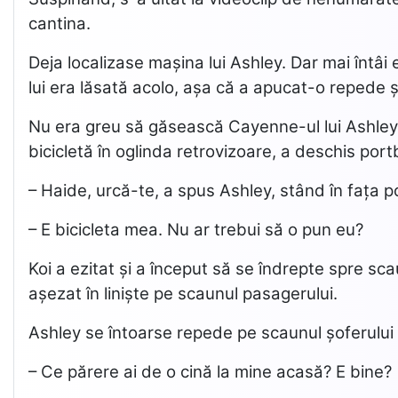
cantina.
Deja localizase mașina lui Ashley. Dar mai întâi e
lui era lăsată acolo, așa că a apucat-o repede 
Nu era greu să găsească Cayenne-ul lui Ashley. 
bicicletă în oglinda retrovizoare, a deschis port
– Haide, urcă-te, a spus Ashley, stând în fața 
– E bicicleta mea. Nu ar trebui să o pun eu?
Koi a ezitat și a început să se îndrepte spre sc
așezat în liniște pe scaunul pasagerului.
Ashley se întoarse repede pe scaunul șoferului ș
– Ce părere ai de o cină la mine acasă? E bine?