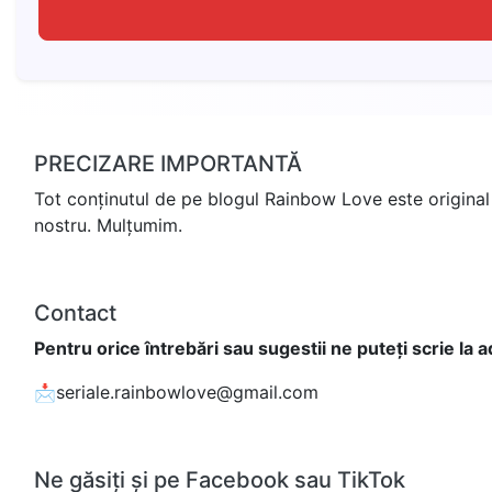
PRECIZARE IMPORTANTĂ
Tot conținutul de pe blogul Rainbow Love este original 
nostru. Mulțumim.
Contact
Pentru orice întrebări sau sugestii ne puteți scrie la 
📩seriale.rainbowlove@gmail.com
Ne găsiți și pe Facebook sau TikTok