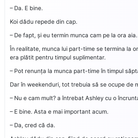
– Da. E bine.
Koi dădu repede din cap.
– De fapt, și eu termin munca cam pe la ora aia.
În realitate, munca lui part-time se termina la o
era plătit pentru timpul suplimentar.
– Pot renunța la munca part-time în timpul săpt
Dar în weekenduri, tot trebuia să se ocupe de m
– Nu e cam mult? a întrebat Ashley cu o încruntar
– E bine. Asta e mai important acum.
– Da, cred că da.