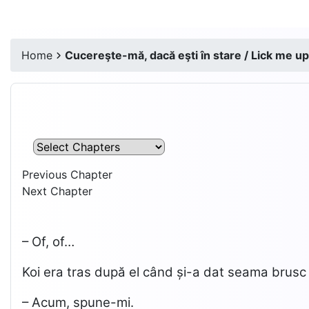
Home
Cucereşte-mă, dacă eşti în stare / Lick me up,
Previous Chapter
Next Chapter
– Of, of…
Koi era tras după el când și-a dat seama brusc 
– Acum, spune-mi.