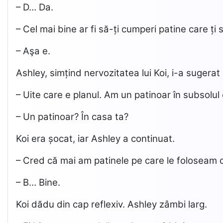
– D… Da.
– Cel mai bine ar fi să-ți cumperi patine care ț
– Aşa e.
Ashley, simțind nervozitatea lui Koi, i-a sugerat 
– Uite care e planul. Am un patinoar în subsolu
– Un patinoar? În casa ta?
Koi era șocat, iar Ashley a continuat.
– Cred că mai am patinele pe care le foloseam c
– B… Bine.
Koi dădu din cap reflexiv. Ashley zâmbi larg.