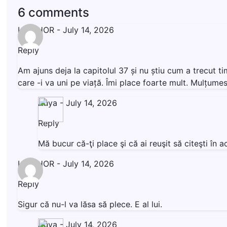
6 comments
LIVISHOR
-
July 14, 2026
Reply
Am ajuns deja la capitolul 37 și nu știu cum a trecut t
care -i va uni pe viață. Îmi place foarte mult. Mulțumesc
Anya
-
July 14, 2026
Reply
Mă bucur că-ţi place şi că ai reuşit să citeşti î
LIVISHOR
-
July 14, 2026
Reply
Sigur că nu-l va lăsa să plece. E al lui.
Anya
-
July 14, 2026