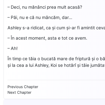
– Deci, nu mănânci prea mult acasă?
– Păi, nu e că nu mâncăm, dar…
Ashley s-a ridicat, ca și cum și-ar fi amintit cev
– În acest moment, asta e tot ce avem.
– Ah!
În timp ce tăia o bucată mare de friptură și o bă
și la cea a lui Ashley, Koi se hotărî și tăie jum
Previous Chapter
Next Chapter