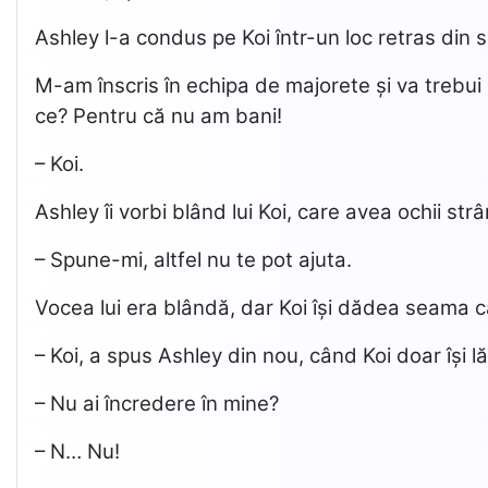
Ashley l-a condus pe Koi într-un loc retras din sp
M-am înscris în echipa de majorete și va trebui
ce? Pentru că nu am bani!
– Koi.
Ashley îi vorbi blând lui Koi, care avea ochii strâ
– Spune-mi, altfel nu te pot ajuta.
Vocea lui era blândă, dar Koi își dădea seama că
– Koi, a spus Ashley din nou, când Koi doar își lă
– Nu ai încredere în mine?
– N… Nu!