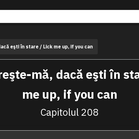
că eşti în stare / Lick me up, if you can
eşte-mă, dacă eşti în sta
me up, if you can
Capitolul 208