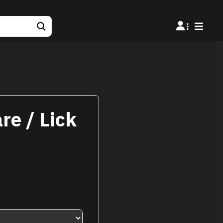
re / Lick