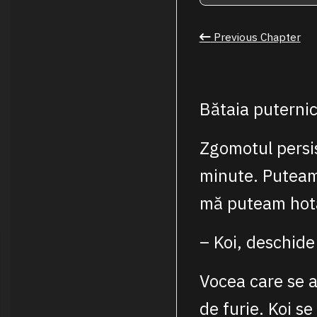
Previous Chapter
Bătaia puternic
Zgomotul persis
minute. Puteam 
mă puteam hotă
– Koi, deschide
Vocea care se a
de furie. Koi s