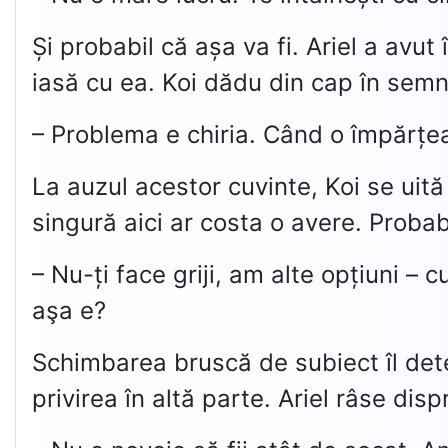
Și probabil că așa va fi. Ariel a avu
iasă cu ea. Koi dădu din cap în semn 
– Problema e chiria. Când o împărțe
La auzul acestor cuvinte, Koi se uită
singură aici ar costa o avere. Probabi
– Nu-ți face griji, am alte opțiuni –
aşa e?
Schimbarea bruscă de subiect îl deter
privirea în altă parte. Ariel râse dis