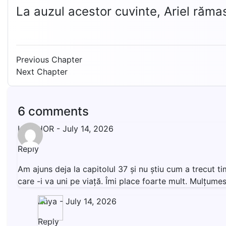
La auzul acestor cuvinte, Ariel răma
Previous Chapter
Next Chapter
6 comments
LIVISHOR
-
July 14, 2026
Reply
Am ajuns deja la capitolul 37 și nu știu cum a trecut t
care -i va uni pe viață. Îmi place foarte mult. Mulțumesc
Anya
-
July 14, 2026
Reply