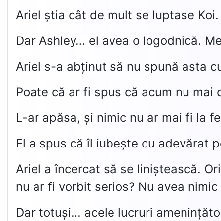
Ariel știa cât de mult se luptase Koi
Dar Ashley… el avea o logodnică. Me
Ariel s-a abținut să nu spună asta cu 
Poate că ar fi spus că acum nu mai 
L-ar apăsa, și nimic nu ar mai fi la f
El a spus că îl iubește cu adevărat p
Ariel a încercat să se liniștească. O
nu ar fi vorbit serios? Nu avea nimic
Dar totuși… acele lucruri amenințăto