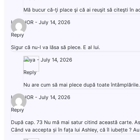
Mă bucur că-ţi place şi că ai reuşit să citeşti î
LIVISHOR
-
July 14, 2026
Reply
Sigur că nu-l va lăsa să plece. E al lui.
Anya
-
July 14, 2026
Reply
Nu are cum să mai plece după toate întâmplăril
LIVISHOR
-
July 14, 2026
Reply
După cap. 73 Nu mă mai satur citind această carte. Ashl
Când va accepta și în fața lui Ashley, că îl iubețte ? 