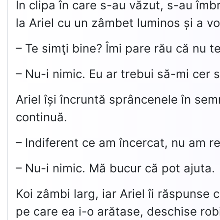
În clipa în care s-au văzut, s-au îmbr
la Ariel cu un zâmbet luminos și a vo
– Te simţi bine? Îmi pare rău că nu 
– Nu-i nimic. Eu ar trebui să-mi cer
Ariel își încruntă sprâncenele în sem
continuă.
– Indiferent ce am încercat, nu am re
– Nu-i nimic. Mă bucur că pot ajuta.
Koi zâmbi larg, iar Ariel îi răspunse
pe care ea i-o arătase, deschise rob