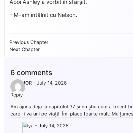
Apoi Ashley a vorbit în sfârșit.
– M-am întâlnit cu Nelson.
Previous Chapter
Next Chapter
6 comments
LIVISHOR
-
July 14, 2026
Reply
Am ajuns deja la capitolul 37 și nu știu cum a trecut t
care -i va uni pe viață. Îmi place foarte mult. Mulțumesc
Anya
-
July 14, 2026