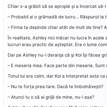
Chiar s-a grăbit să se apropie și a încercat să-
– Probabil ai o grămadă de lucru… Răspunzi la t
– Firma ta depinde chiar atât de mult de tine? A
În realitate, Ashley nici măcar nu lucra în acele
lucruri erau practic de așteptat. Era o lume com
Dar pe Ashley nu-l deranja că şi Koi își făcea gri
– E meseria mea. Face parte din meserie. Sunt 
Tonul lui era calm, dar Koi a interpretat asta ca
– Nu te forța prea tare. Dacă te îmbolnăvești?
– Atunci tu o să ai grijă de mine, nu-i așa?