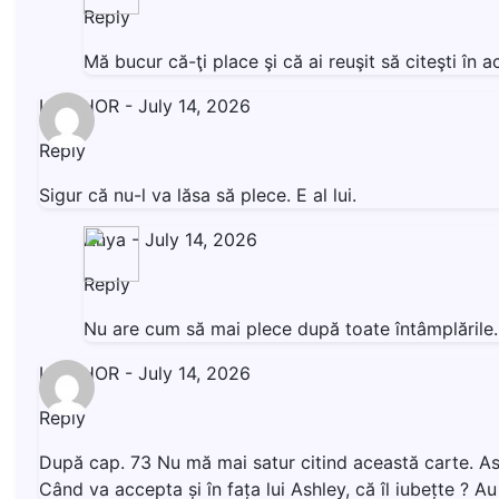
Reply
Mă bucur că-ţi place şi că ai reuşit să citeşti î
LIVISHOR
-
July 14, 2026
Reply
Sigur că nu-l va lăsa să plece. E al lui.
Anya
-
July 14, 2026
Reply
Nu are cum să mai plece după toate întâmplăril
LIVISHOR
-
July 14, 2026
Reply
După cap. 73 Nu mă mai satur citind această carte. Ashl
Când va accepta și în fața lui Ashley, că îl iubețte ? 