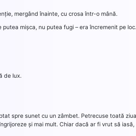
enție, mergând înainte, cu crosa într-o mână.
 putea mișca, nu putea fugi – era încremenit pe loc
ă de lux.
ndreptat spre sunet cu un zâmbet. Petrecuse toată ziu
ngrijoreze și mai mult. Chiar dacă ar fi vrut să iasă,