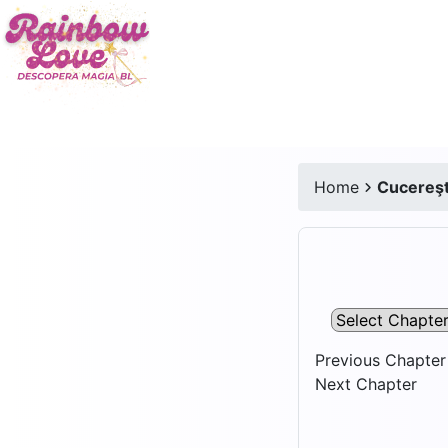
Home
Cucereşte
Previous Chapter
Next Chapter