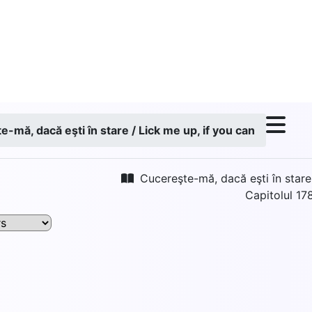
-mă, dacă eşti în stare / Lick me up, if you can
Cucereşte-mă, dacă eşti în stare 
Capitolul 17