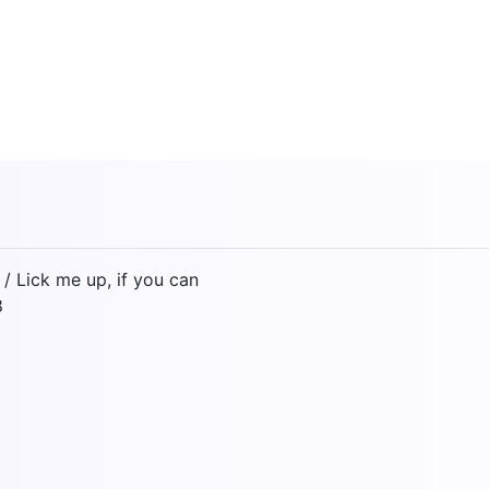
/ Lick me up, if you can
8