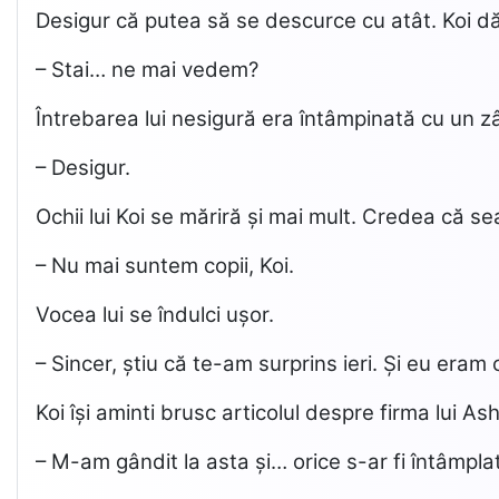
Desigur că putea să se descurce cu atât. Koi dăd
– Stai… ne mai vedem?
Întrebarea lui nesigură era întâmpinată cu un z
– Desigur.
Ochii lui Koi se măriră și mai mult. Credea că se
– Nu mai suntem copii, Koi.
Vocea lui se îndulci ușor.
– Sincer, știu că te-am surprins ieri. Și eu eram
Koi își aminti brusc articolul despre firma lui
– M-am gândit la asta și… orice s-ar fi întâmpla