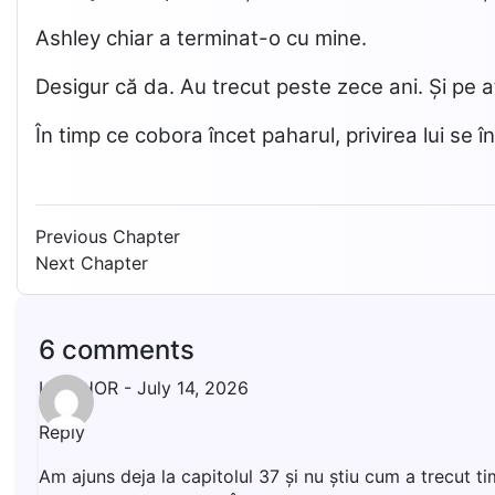
Ashley chiar a terminat-o cu mine.
Desigur că da. Au trecut peste zece ani. Și pe a
În timp ce cobora încet paharul, privirea lui se
Previous Chapter
Next Chapter
6 comments
LIVISHOR
-
July 14, 2026
Reply
Am ajuns deja la capitolul 37 și nu știu cum a trecut t