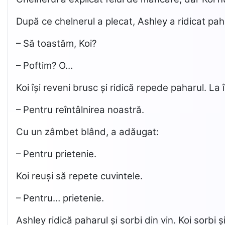
După ce chelnerul a plecat, Ashley a ridicat paha
– Să toastăm, Koi?
– Poftim? O…
Koi își reveni brusc și ridică repede paharul. L
– Pentru reîntâlnirea noastră.
Cu un zâmbet blând, a adăugat:
– Pentru prietenie.
Koi reuși să repete cuvintele.
– Pentru… prietenie.
Ashley ridică paharul și sorbi din vin. Koi sorbi ș