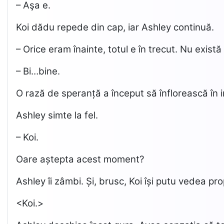
– Aşa e.
Koi dădu repede din cap, iar Ashley continuă.
– Orice eram înainte, totul e în trecut. Nu exis
– Bi…bine.
O rază de speranță a început să înflorească în i
Ashley simte la fel.
– Koi.
Oare aștepta acest moment?
Ashley îi zâmbi. Și, brusc, Koi își putu vedea pro
<Koi.>