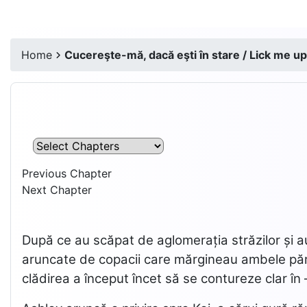
Home
Cucereşte-mă, dacă eşti în stare / Lick me up,
Previous Chapter
Next Chapter
După ce au scăpat de aglomerația străzilor și a
aruncate de copacii care mărgineau ambele părți 
clădirea a început încet să se contureze clar în 