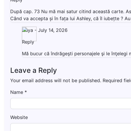
După cap. 73 Nu mă mai satur citind această carte. Ashl
Când va accepta și în fața lui Ashley, că îl iubețte ? 
Anya
-
July 14, 2026
Reply
Mă bucur că îndrăgeşti personajele şi le înţeleg
Leave a Reply
Your email address will not be published.
Required fie
Name
*
Website