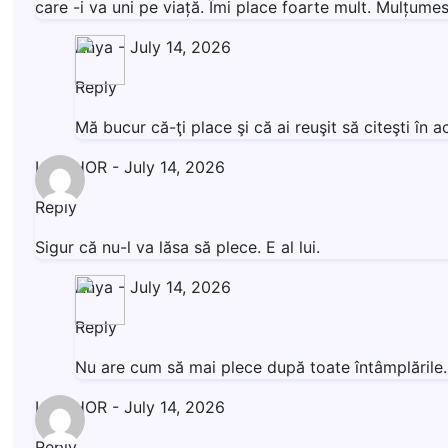
care -i va uni pe viață. Îmi place foarte mult. Mulțumesc
Anya
-
July 14, 2026
Reply
Mă bucur că-ţi place şi că ai reuşit să citeşti î
LIVISHOR
-
July 14, 2026
Reply
Sigur că nu-l va lăsa să plece. E al lui.
Anya
-
July 14, 2026
Reply
Nu are cum să mai plece după toate întâmplăril
LIVISHOR
-
July 14, 2026
Reply