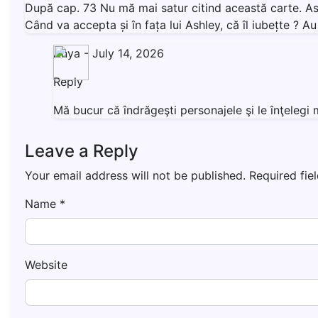
După cap. 73 Nu mă mai satur citind această carte. Ashl
Când va accepta și în fața lui Ashley, că îl iubețte ? 
Anya
-
July 14, 2026
Reply
Mă bucur că îndrăgeşti personajele şi le înţeleg
Leave a Reply
Your email address will not be published.
Required fie
Name
*
Website