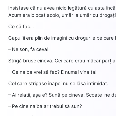
Insistase că nu avea nicio legătură cu asta încă 
Acum era blocat acolo, umăr la umăr cu drogații
Ce să fac…
Capul îi era plin de imagini cu drogurile pe car
– Nelson, fă ceva!
Strigă brusc cineva. Cei care erau măcar parțial 
– Ce naiba vrei să fac? E numai vina ta!
Cel care strigase înapoi nu se lăsă intimidat.
– Ai relații, aşa e? Sună pe cineva. Scoate-ne de
– Pe cine naiba ar trebui să sun?