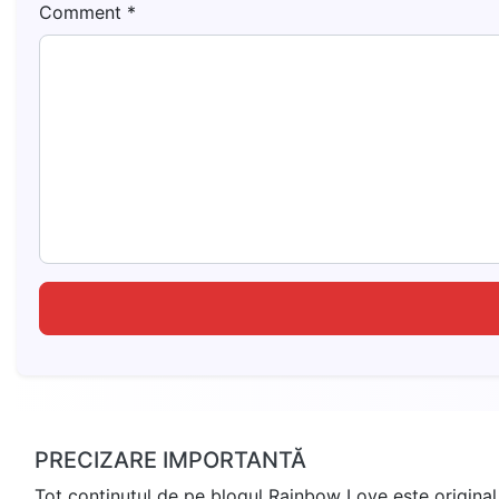
Comment
*
PRECIZARE IMPORTANTĂ
Tot conținutul de pe blogul Rainbow Love este original 