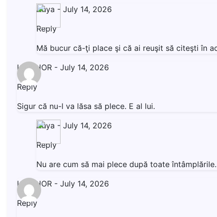
Anya
-
July 14, 2026
Reply
Mă bucur că-ţi place şi că ai reuşit să citeşti î
LIVISHOR
-
July 14, 2026
Reply
Sigur că nu-l va lăsa să plece. E al lui.
Anya
-
July 14, 2026
Reply
Nu are cum să mai plece după toate întâmplăril
LIVISHOR
-
July 14, 2026
Reply