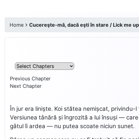
Home
Cucereşte-mă, dacă eşti în stare / Lick me up,
Previous Chapter
Next Chapter
În jur era liniște. Koi stătea nemișcat, privindu
Versiunea tânără și îngrozită a lui însuși — ca
gâtul îi ardea — nu putea scoate niciun sunet.