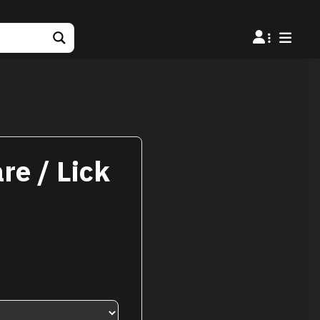
re / Lick