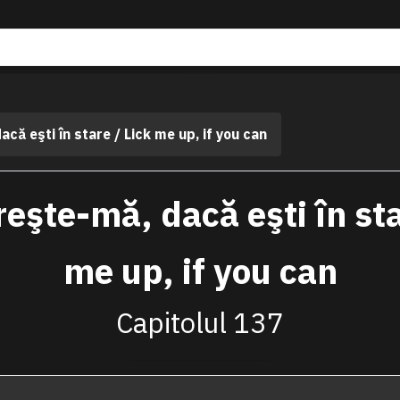
că eşti în stare / Lick me up, if you can
eşte-mă, dacă eşti în sta
me up, if you can
Capitolul 137